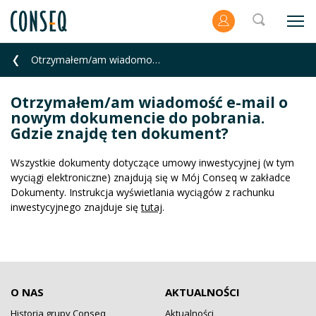
Otrzymałem/am wiadomość e-mail o nowym dokumencie do pobrania. Gdzie znajdę ten dokument?
Otrzymałem/am wiadomość e-mail o
nowym dokumencie do pobrania.
Gdzie znajdę ten dokument?
Wszystkie dokumenty dotyczące umowy inwestycyjnej (w tym
wyciągi elektroniczne) znajdują się w Mój Conseq w zakładce
Dokumenty. Instrukcja wyświetlania wyciągów z rachunku
inwestycyjnego znajduje się
tutaj
.
O NAS
AKTUALNOŚCI
Historia grupy Conseq
Aktualności