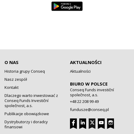
O NAS
AKTUALNOŚCI
Historia grupy Conseq
Aktualności
Nasz zespół
BIURO W POLSCE
Kontakt
Conseq Funds investiční
společnost, a.s.
Dlaczego warto inwestować z
Conseq Funds Investiční
+48 22 208 99 49
společnost, a.s.
fundusze@conseq.pl
Publikacje obowiązkowe
Dystrybutorzy i doradcy
finansowi