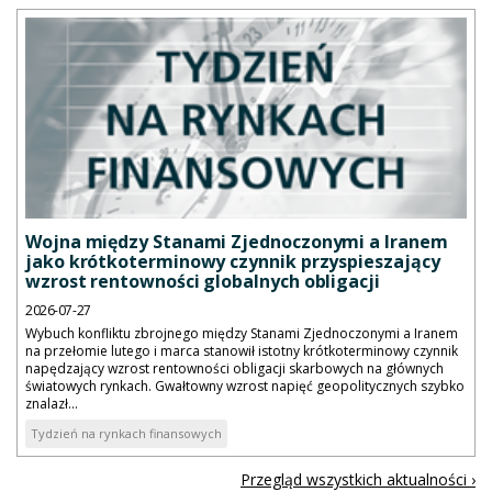
Wojna między Stanami Zjednoczonymi a Iranem
jako krótkoterminowy czynnik przyspieszający
wzrost rentowności globalnych obligacji
2026-07-27
Wybuch konfliktu zbrojnego między Stanami Zjednoczonymi a Iranem
na przełomie lutego i marca stanowił istotny krótkoterminowy czynnik
napędzający wzrost rentowności obligacji skarbowych na głównych
światowych rynkach. Gwałtowny wzrost napięć geopolitycznych szybko
znalazł...
Tydzień na rynkach finansowych
Przegląd wszystkich aktualności ›