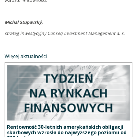
wzrostu rentowności.
Michal Stupavský,
strateg inwestycyjny Conseq Investment Management a. s.
Więcej aktualności
Rentowność 30-letnich amerykańskich obligacji
skarbowych wzrosła do najwyższego poziomu od