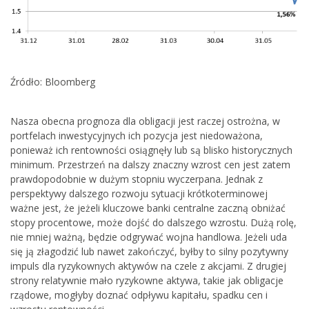
Źródło: Bloomberg
Nasza obecna prognoza dla obligacji jest raczej ostrożna, w
portfelach inwestycyjnych ich pozycja jest niedoważona,
ponieważ ich rentowności osiągnęły lub są blisko historycznych
minimum. Przestrzeń na dalszy znaczny wzrost cen jest zatem
prawdopodobnie w dużym stopniu wyczerpana. Jednak z
perspektywy dalszego rozwoju sytuacji krótkoterminowej
ważne jest, że jeżeli kluczowe banki centralne zaczną obniżać
stopy procentowe, może dojść do dalszego wzrostu. Dużą rolę,
nie mniej ważną, będzie odgrywać wojna handlowa. Jeżeli uda
się ją złagodzić lub nawet zakończyć, byłby to silny pozytywny
impuls dla ryzykownych aktywów na czele z akcjami. Z drugiej
strony relatywnie mało ryzykowne aktywa, takie jak obligacje
rządowe, mogłyby doznać odpływu kapitału, spadku cen i