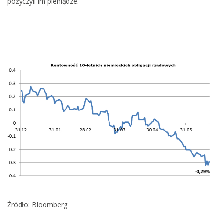
pożyczyli im pieniądze.
Źródło: Bloomberg