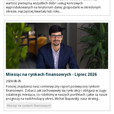
wartość pieniężną wszystkich dóbr i usług końcowych
wyprodukowanych na terytorium danej gospodarki w określonym
okresie, najczęściej kwartału lub roku...
Miesiąc na rynkach finansowych - Lipiec 2026
2026-08-05
Poniżej znajdziesz nasz comiesięczny raport poświęcony rynkom
finansowym. Zobacz, jak zachowywały się rynki akcji i obligacji w ciągu
ostatniego miesiąca, co robiliśmy w naszych portfelach i jakie są nasze
prognozy na nadchodzący okres. Michał Stupavský, nasz strateg...
Miesiąc na rynkach finansowych