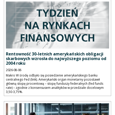
Rentowność 30-letnich amerykańskich obligacji
skarbowych wzrosła do najwyższego poziomu od
2004 roku
2026-08-06
Makro W środę odbyło się posiedzenie amerykańskiego banku
centralnego Fed (link). Amerykański organ monetarny pozostawił
główną stopę procentową – stopę funduszy federalnych (fed funds
rate) – zgodnie z konsensusem analityków w przedziale docelowym
3,50-3,75%.