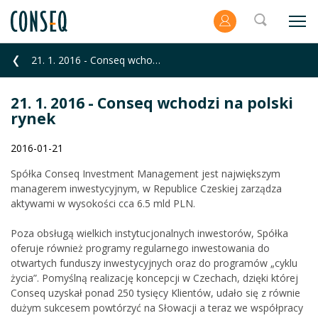
21. 1. 2016 - Conseq wchodzi na polski rynek
21. 1. 2016 - Conseq wchodzi na polski
rynek
2016-01-21
Spółka Conseq Investment Management jest największym
managerem inwestycyjnym, w Republice Czeskiej zarządza
aktywami w wysokości cca 6.5 mld PLN.
Poza obsługą wielkich instytucjonalnych inwestorów, Spółka
oferuje również programy regularnego inwestowania do
otwartych funduszy inwestycyjnych oraz do programów „cyklu
życia”. Pomyślną realizację koncepcji w Czechach, dzięki której
Conseq uzyskał ponad 250 tysięcy Klientów, udało się z równie
dużym sukcesem powtórzyć na Słowacji a teraz we współpracy