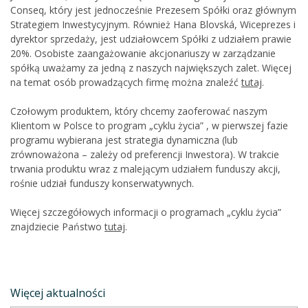
Conseq, który jest jednocześnie Prezesem Spółki oraz głównym
Strategiem Inwestycyjnym. Również Hana Blovská, Wiceprezes i
dyrektor sprzedaży, jest udziałowcem Spółki z udziałem prawie
20%. Osobiste zaangażowanie akcjonariuszy w zarządzanie
spółką uważamy za jedną z naszych największych zalet. Więcej
na temat osób prowadzących firmę można znaleźć
tutaj
.
Czołowym produktem, który chcemy zaoferować naszym
Klientom w Polsce to program „cyklu życia” , w pierwszej fazie
programu wybierana jest strategia dynamiczna (lub
zrównoważona – zależy od preferencji Inwestora). W trakcie
trwania produktu wraz z malejącym udziałem funduszy akcji,
rośnie udział funduszy konserwatywnych.
Więcej szczegółowych informacji o programach „cyklu życia”
znajdziecie Państwo
tutaj
.
Więcej aktualności