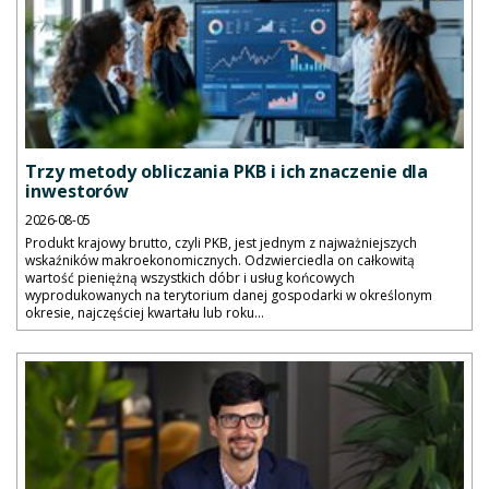
Trzy metody obliczania PKB i ich znaczenie dla
inwestorów
2026-08-05
Produkt krajowy brutto, czyli PKB, jest jednym z najważniejszych
wskaźników makroekonomicznych. Odzwierciedla on całkowitą
wartość pieniężną wszystkich dóbr i usług końcowych
wyprodukowanych na terytorium danej gospodarki w określonym
okresie, najczęściej kwartału lub roku...