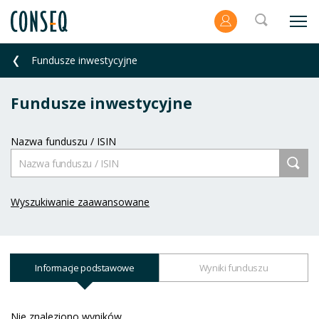
Fundusze inwestycyjne
Fundusze inwestycyjne
Nazwa funduszu / ISIN
Wyszukiwanie zaawansowane
Informacje podstawowe
Wyniki funduszu
Nie znaleziono wyników