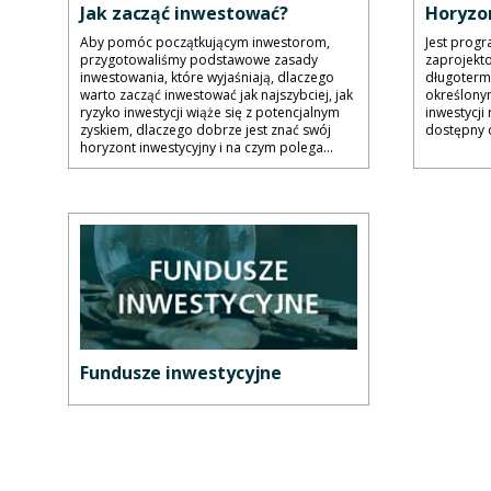
Jak zacząć inwestować?
Horyzon
Aby pomóc początkującym inwestorom,
Jest prog
przygotowaliśmy podstawowe zasady
zaprojekt
inwestowania, które wyjaśniają, dlaczego
długotermi
warto zacząć inwestować jak najszybciej, jak
określony
ryzyko inwestycji wiąże się z potencjalnym
inwestycji
zyskiem, dlaczego dobrze jest znać swój
dostępny d
horyzont inwestycyjny i na czym polega...
Fundusze inwestycyjne