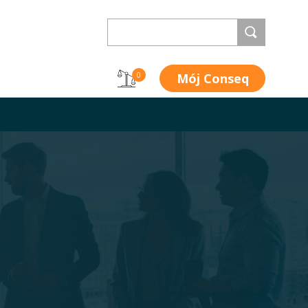
Mój Conseq
0