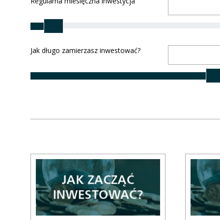
Regularna miesięczna inwestycja
Jak długo zamierzasz inwestować?