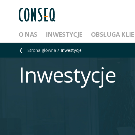
O NAS
INWESTYCJE
OBSŁUGA KLI
Strona główna
Inwestycje
Inwestycje