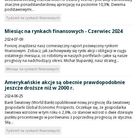
znacznie ponadstandardową aprecjację na poziomie 10,3%. Dwiema
podstawowymi...
Tydzień na rynkach finansowych
Miesiąc na rynkach finansowych - Czerwiec 2024
2024-07-09
Poniżej znajdziesz nasz comiesięczny raport poświęcony rynkom
finansowym. Zobacz, jak zachowywały się rynki akcji i obligacji w ciągu
ostatniego miesiąca, co robiliśmy w naszych portfelach i jakie są nasze
prognozy na nadchodzący okres. Michał Stupavský, nasz strateg...
Miesiąc na rynkach finansowych
Amerykańskie akcje są obecnie prawdopodobnie
jeszcze droższe niż w 2000 r.
2024-06-25
Bank Światowy (World Bank) opublikował nową prognozę dla światowej
gospodarki Global Economic Prospects. Oczekuje się, że gospodarka
światowa wzrośnie w tym roku o 2,6%, co stanowi wzrost o dwie dziesiąte
punktu procentowego w porównaniu z poprzednią prognozą ze stycznia.
Siłą...
Tydzień na rynkach finansowych