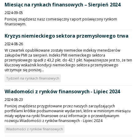
Miesiąc na rynkach finansowych – Sierpień 2024
2024-09-05
Poniżej znajdziesz nasz comiesięczny raport poświęcony rynkom
finansowym.
Kryzys niemieckiego sektora przemysłowego trwa
2024-08-26
W czwartek opublikowane zostały niemieckie indeksy menedżerów
zakupów PMI za sierpień. Indeks PMI niemieckiego sektora
przemysłowego spadł z 43,2 pkt. do 42,1 pkt. Najważniejsze jest to, że ten
kluczowy wskaźnik kondycji niemieckiego sektora przemysłowego
utrzymuje się poniżej...
Tydzień na rynkach finansowych
Wiadomości z rynków finansowych - Lipiec 2024
2024-08-23
Poniżej znajdziesz przygotowane przez naszych zarządzających
portfelami krótkie podsumowanie wydarzeń, które w minionym miesiącu
miały wpływ na rynki finansowe oraz informacje o przewidywanym
rozwoju.Wiadomości z rynków finansowych - Lipiec 2024
Wiadomości z rynków finansowych