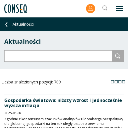
Aktualności
Aktualności
Liczba znalezionych pozycji:
789
Gospodarka światowa: niższy wzrost i jednocześnie
wyższa inflacja
2025-05-07
Zgodnie z konsensusem szacunków analityków Bloomberga perspektywy
dla globalnej gospodarki na ten rok uległy ostatnio pewnemu