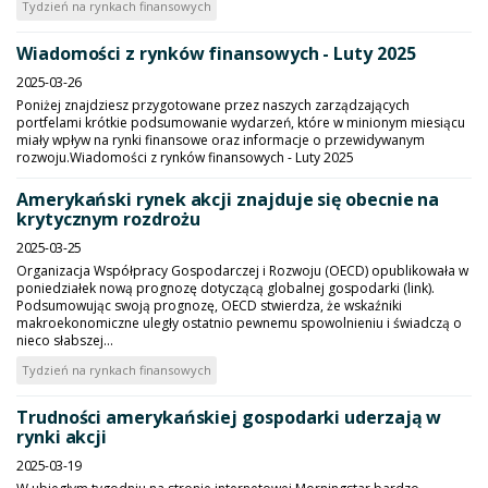
Tydzień na rynkach finansowych
Wiadomości z rynków finansowych - Luty 2025
2025-03-26
Poniżej znajdziesz przygotowane przez naszych zarządzających
portfelami krótkie podsumowanie wydarzeń, które w minionym miesiącu
miały wpływ na rynki finansowe oraz informacje o przewidywanym
rozwoju.Wiadomości z rynków finansowych - Luty 2025
Amerykański rynek akcji znajduje się obecnie na
krytycznym rozdrożu
2025-03-25
Organizacja Współpracy Gospodarczej i Rozwoju (OECD) opublikowała w
poniedziałek nową prognozę dotyczącą globalnej gospodarki (link).
Podsumowując swoją prognozę, OECD stwierdza, że wskaźniki
makroekonomiczne uległy ostatnio pewnemu spowolnieniu i świadczą o
nieco słabszej...
Tydzień na rynkach finansowych
Trudności amerykańskiej gospodarki uderzają w
rynki akcji
2025-03-19