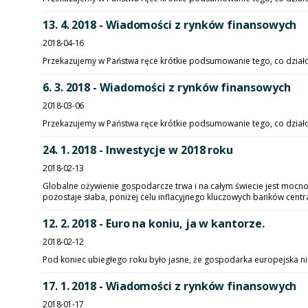
13. 4. 2018 - Wiadomości z rynków finansowych
2018-04-16
Przekazujemy w Państwa ręce krótkie podsumowanie tego, co działo si
6. 3. 2018 - Wiadomości z rynków finansowych
2018-03-06
Przekazujemy w Państwa ręce krótkie podsumowanie tego, co działo s
24. 1. 2018 - Inwestycje w 2018 roku
2018-02-13
Globalne ożywienie gospodarcze trwa i na całym świecie jest mocno
pozostaje słaba, poniżej celu inflacyjnego kluczowych banków centra
12. 2. 2018 - Euro na koniu, ja w kantorze.
2018-02-12
Pod koniec ubiegłego roku było jasne, że gospodarka europejska nie
17. 1. 2018 - Wiadomości z rynków finansowych
2018-01-17