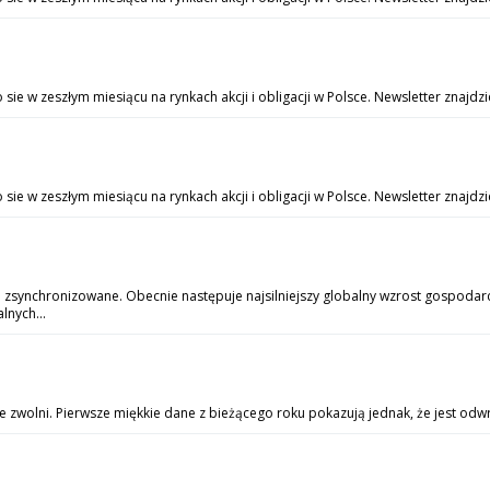
e w zeszłym miesiącu na rynkach akcji i obligacji w Polsce. Newsletter znajdzi
ie w zeszłym miesiącu na rynkach akcji i obligacji w Polsce. Newsletter znajdz
 zsynchronizowane. Obecnie następuje najsilniejszy globalny wzrost gospodarcz
lnych...
 zwolni. Pierwsze miękkie dane z bieżącego roku pokazują jednak, że jest odwr