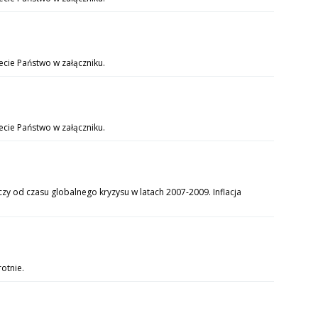
ecie Państwo w załączniku.
iecie Państwo w załączniku.
y od czasu globalnego kryzysu w latach 2007-2009. Inflacja
otnie.