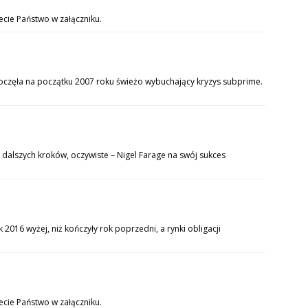
iecie Państwo w załączniku.
zpoczęła na początku 2007 roku świeżo wybuchający kryzys subprime.
u dalszych kroków, oczywiste – Nigel Farage na swój sukces
2016 wyżej, niż kończyły rok poprzedni, a rynki obligacji
ecie Państwo w załączniku.