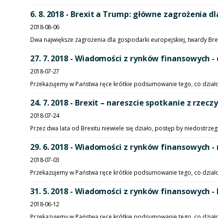
6. 8. 2018 - Brexit a Trump: główne zagrożenia 
2018-08-06
Dwa największe zagrożenia dla gospodarki europejskiej, twardy Bre
27. 7. 2018 - Wiadomości z rynków finansowych -
2018-07-27
Przekazujemy w Państwa ręce krótkie podsumowanie tego, co działo si
24. 7. 2018 - Brexit – nareszcie spotkanie z rzecz
2018-07-24
Przez dwa lata od Brexitu niewiele się działo, postęp by niedostrze
29. 6. 2018 - Wiadomości z rynków finansowych -
2018-07-03
Przekazujemy w Państwa ręce krótkie podsumowanie tego, co działo si
31. 5. 2018 - Wiadomości z rynków finansowych -
2018-06-12
Przekazujemy w Państwa ręce krótkie podsumowanie tego, co działo si