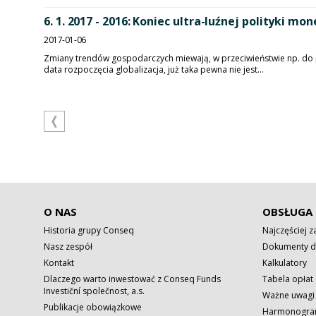
6. 1. 2017 - 2016: Koniec ultra-luźnej polityki mo
2017-01-06
Zmiany trendów gospodarczych miewają, w przeciwieństwie np. do pol
data rozpoczęcia globalizacja, już taka pewna nie jest...
O NAS
OBSŁUGA 
Historia grupy Conseq
Najczęściej 
Nasz zespół
Dokumenty d
Kontakt
Kalkulatory
Dlaczego warto inwestować z Conseq Funds
Tabela opłat
Investiční společnost, a.s.
Ważne uwagi
Publikacje obowiązkowe
Harmonogram