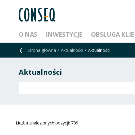
O NAS
INWESTYCJE
OBSŁUGA KLI
Strona główna
Aktualności
Aktualności
Aktualności
Liczba znalezionych pozycji:
789