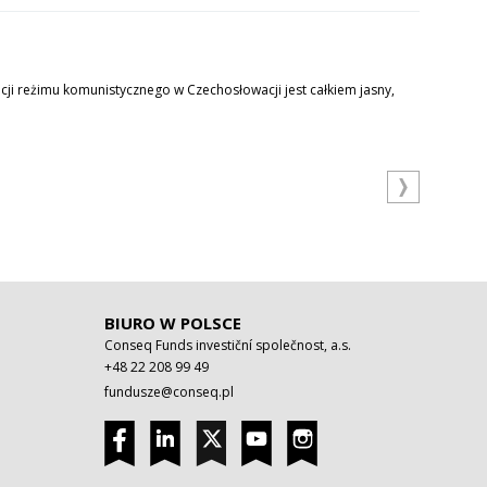
cji reżimu komunistycznego w Czechosłowacji jest całkiem jasny,
BIURO W POLSCE
Conseq Funds investiční společnost, a.s.
+48 22 208 99 49
fundusze@conseq.pl