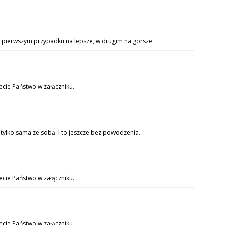
W pierwszym przypadku na lepsze, w drugim na gorsze.
ecie Państwo w załączniku.
 tylko sama ze sobą. I to jeszcze bez powodzenia.
iecie Państwo w załączniku.
iecie Państwo w załączniku.