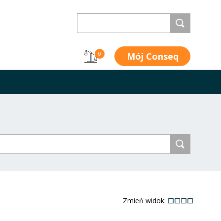
Mój Conseq
0
Zmień widok: