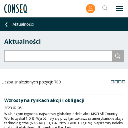
Aktualności
Aktualności
Liczba znalezionych pozycji:
789
Wzrosty na rynkach akcji i obligacji
2023-02-06
W ubiegłym tygodniu najszerszy globalny indeks akcji MSCI All Country
World zyskał 1,0 %. Wyróżniały się przy tym zwłaszcza amerykańskie akcje
technologiczne (NASDAQ +3,3 % i NYSE FANG+ +7,0 %). Najszerszy indeks
obligacji globalnych, Bloomberg Barclays...