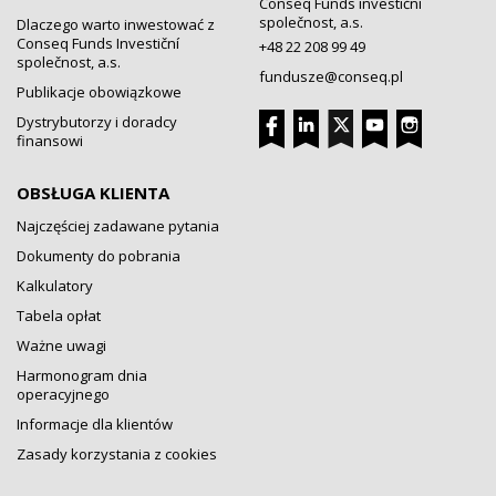
Conseq Funds investiční
společnost, a.s.
Dlaczego warto inwestować z
Conseq Funds Investiční
+48 22 208 99 49
společnost, a.s.
fundusze@conseq.pl
Publikacje obowiązkowe
Dystrybutorzy i doradcy
finansowi
OBSŁUGA KLIENTA
Najczęściej zadawane pytania
Dokumenty do pobrania
Kalkulatory
Tabela opłat
Ważne uwagi
Harmonogram dnia
operacyjnego
Informacje dla klientów
Zasady korzystania z cookies