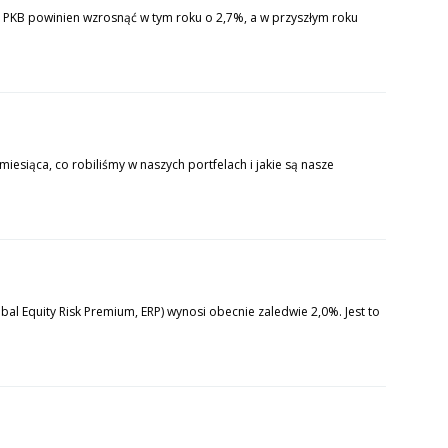
PKB powinien wzrosnąć w tym roku o 2,7%, a w przyszłym roku
iesiąca, co robiliśmy w naszych portfelach i jakie są nasze
bal Equity Risk Premium, ERP) wynosi obecnie zaledwie 2,0%. Jest to