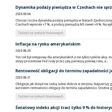
Dynamika podaży pieniądza w Czechach nie sprz
2023-09-04
Chociaż roczna dynamika podaży pieniądza w Stanach Zjednoczonych
Czechach wyniosła +7 %, a podaży pieniądza M3 nawet +9 %. Na wykr
Tydzień na rynkach finansowych
Inflacja na rynku amerykańskim
2023-08-29
Ten rok był nietypowy dla amerykańskich (i nie tylko) rynków akcji
stopy procentowe Fed rosły przez całą pierwszą połowę roku, a...
Rentowność obligacji do terminu zapadalności je
2023-08-21
Obligacje jak dotąd nie radzą sobie dobrze w sierpniu. Najszerszy 
wzrostem rentowności obligacji do terminu zapadalności. Średnia gl
Tydzień na rynkach finansowych
Światowy indeks akcji traci tylko 9 % do hist