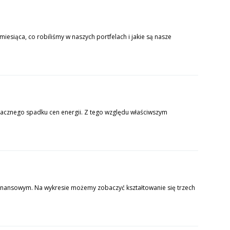
iesiąca, co robiliśmy w naszych portfelach i jakie są nasze
 znacznego spadku cen energii. Z tego względu właściwszym
inansowym. Na wykresie możemy zobaczyć kształtowanie się trzech