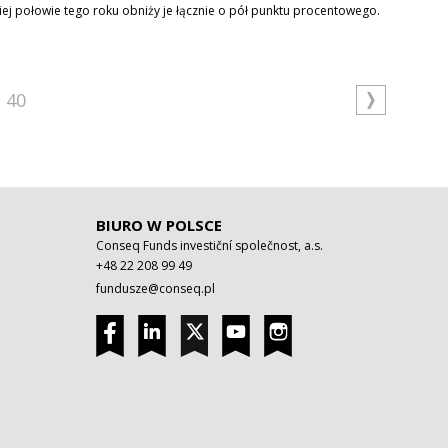
ej połowie tego roku obniży je łącznie o pół punktu procentowego.
40
BIURO W POLSCE
Conseq Funds investiční společnost, a.s.
+48 22 208 99 49
fundusze@conseq.pl