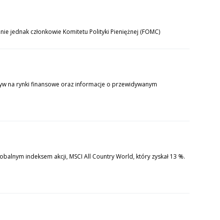
śnie jednak członkowie Komitetu Polityki Pieniężnej (FOMC)
yw na rynki finansowe oraz informacje o przewidywanym
balnym indeksem akcji, MSCI All Country World, który zyskał 13 %.