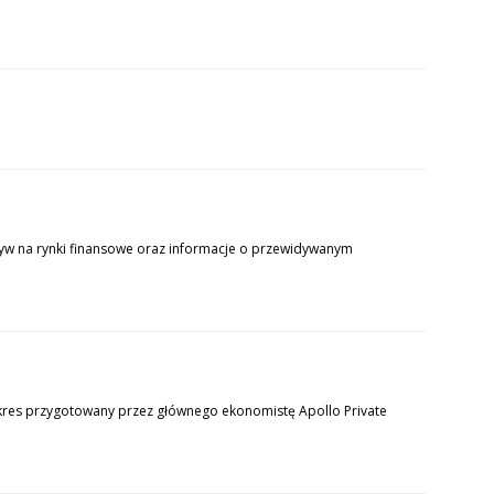
yw na rynki finansowe oraz informacje o przewidywanym
kres przygotowany przez głównego ekonomistę Apollo Private