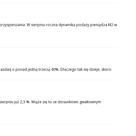
 przyspieszania. W sierpniu roczna dynamika podaży pieniądza M2 w
Nasdaq o ponad jedną trzecią 40%. Dlaczego tak się dzieje, skoro
 sierpniu już 2,3 %. Wiąże się to ze stosunkowo gwałtownym