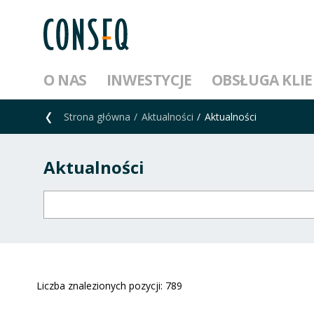
O NAS
INWESTYCJE
OBSŁUGA KLI
Strona główna
Aktualności
Aktualności
Aktualności
Liczba znalezionych pozycji:
789