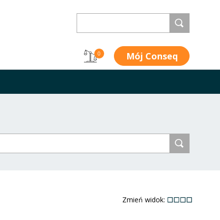
Mój Conseq
0
Zmień widok: