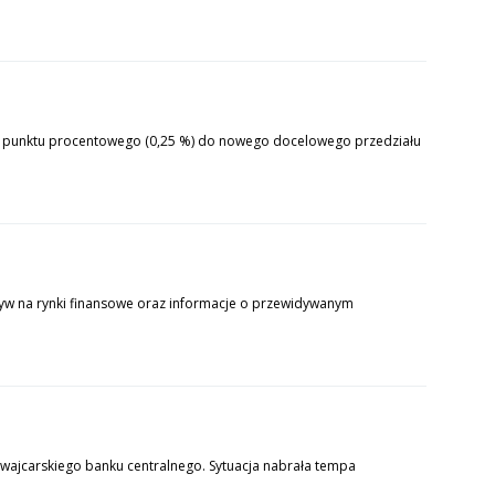
rć punktu procentowego (0,25 %) do nowego docelowego przedziału
yw na rynki finansowe oraz informacje o przewidywanym
wajcarskiego banku centralnego. Sytuacja nabrała tempa