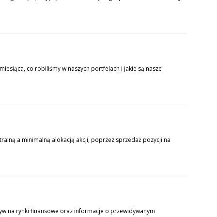
iesiąca, co robiliśmy w naszych portfelach i jakie są nasze
alną a minimalną alokacją akcji, poprzez sprzedaż pozycji na
yw na rynki finansowe oraz informacje o przewidywanym