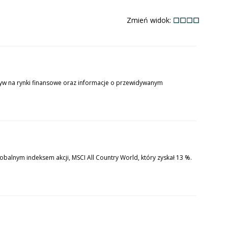
Zmień widok:
yw na rynki finansowe oraz informacje o przewidywanym
balnym indeksem akcji, MSCI All Country World, który zyskał 13 %.