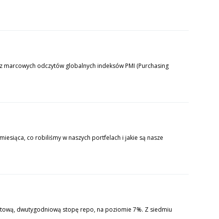
 z marcowych odczytów globalnych indeksów PMI (Purchasing
iesiąca, co robiliśmy w naszych portfelach i jakie są nasze
tową, dwutygodniową stopę repo, na poziomie 7%. Z siedmiu