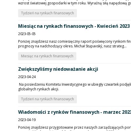
wzrost światowej gospodarki w tym roku. Wyraźną siłą napędową go
Tydzień na rynkach finansowych
Miesiąc na rynkach finansowych - Kwiecień 2023
2023-05-05
Poniżej znajdziesz nasz comiesięczny raport poświęcony rynkom finan
prognozy na nadchodzący okres. Michał Stupavský, nasz strateg...
Miesiąc na rynkach finansowych
Zwiększyliśmy niedoważanie akcji
2023-04-24
Na posiedzeniu Komitetu Inwestycyjnego w ubiegły czwartek podjęli
globalnych rynkach akcji.
Tydzień na rynkach finansowych
Wiadomości z rynków finansowych - marzec 202
2023-04-19
Poniżej znajdziesz przygotowane przez naszych zarządzających po