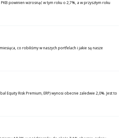
PKB powinien wzrosnąć w tym roku o 2,7%, a w przyszłym roku
iesiąca, co robiliśmy w naszych portfelach i jakie są nasze
bal Equity Risk Premium, ERP) wynosi obecnie zaledwie 2,0%. Jest to