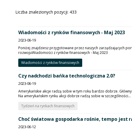
Liczba znalezionych pozycji:
433
Wiadomości z rynków finansowych - Maj 2023
2023-06-19
Poniżej znajdziesz przygotowane przez naszych zarządzających po
rozwojuWiadomości z rynków finansowych - Maj 2023
Wiadomości z rynków finansowych
Czy nadchodzi bańka technologiczna 2.0?
2023-06-19
Amerykańskie akcje radzą sobie w tym roku bardzo dobrze. Główny i
Na amerykańskim rynku akcji dobrze radzą sobie w szczególności...
Tydzień na rynkach finansowych
Choć światowa gospodarka rośnie, tempo jest ra
2023-06-12