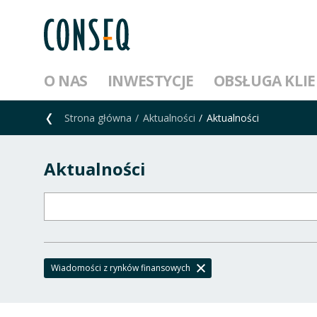
O NAS
INWESTYCJE
OBSŁUGA KLI
Strona główna
Aktualności
Aktualności
Aktualności
Wiadomości z rynków finansowych