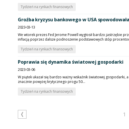
Tydzień na rynkach finansowych
Groźba kryzysu bankowego w USA spowodowała 
2023-03-13
We wtorek prezes Fed Jerome Powell wygłosił bardzo jastrzębie pr
inflacją poprzez dalsze podnoszenie podstawowych stóp procentow
Tydzień na rynkach finansowych
Poprawia się dynamika światowej gospodarki
2023-03-06
W piątek ukazał się bardzo ważny wskaźnik światowej gospodarki, a m
znacznie powyżej krytycznego progu 50...
Tydzień na rynkach finansowych
1