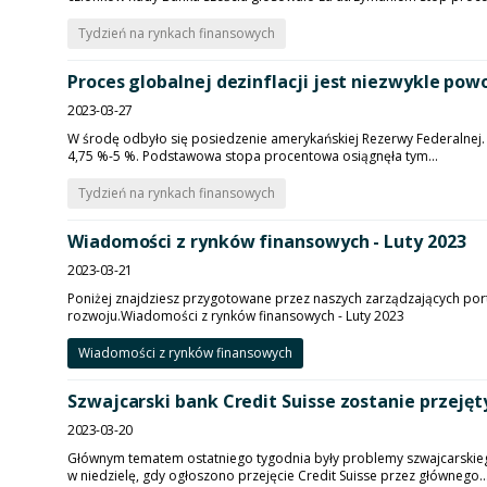
Tydzień na rynkach finansowych
Proces globalnej dezinflacji jest niezwykle pow
2023-03-27
W środę odbyło się posiedzenie amerykańskiej Rezerwy Federalnej
4,75 %-5 %. Podstawowa stopa procentowa osiągnęła tym...
Tydzień na rynkach finansowych
Wiadomości z rynków finansowych - Luty 2023
2023-03-21
Poniżej znajdziesz przygotowane przez naszych zarządzających po
rozwoju.Wiadomości z rynków finansowych - Luty 2023
Wiadomości z rynków finansowych
Szwajcarski bank Credit Suisse zostanie przeję
2023-03-20
Głównym tematem ostatniego tygodnia były problemy szwajcarskiego
w niedzielę, gdy ogłoszono przejęcie Credit Suisse przez głównego..