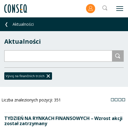
Aktualności
Aktualności
Vývoj na finančních trzích
Liczba znalezionych pozycji:
351
TYDZIEŃ NA RYNKACH FINANSOWYCH – Wzrost akcji
został zatrzymany