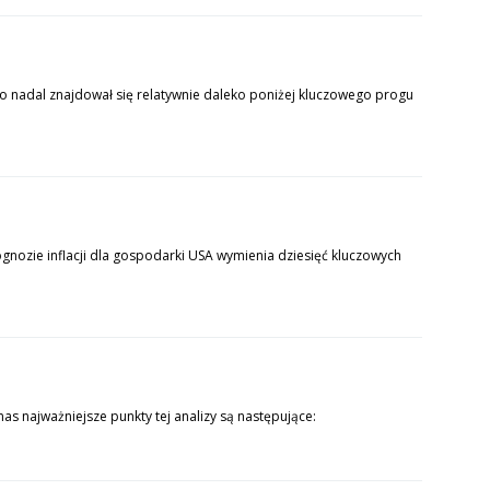
 to nadal znajdował się relatywnie daleko poniżej kluczowego progu
gnozie inflacji dla gospodarki USA wymienia dziesięć kluczowych
 najważniejsze punkty tej analizy są następujące: