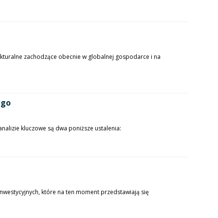
ukturalne zachodzące obecnie w globalnej gospodarce i na
 go
nalizie kluczowe są dwa poniższe ustalenia:
westycyjnych, które na ten moment przedstawiają się