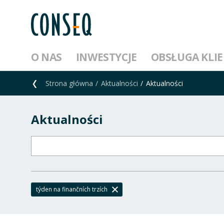
O NAS
INWESTYCJE
OBSŁUGA KLI
Strona główna
Aktualności
Aktualności
Aktualności
týden na finančních trzích