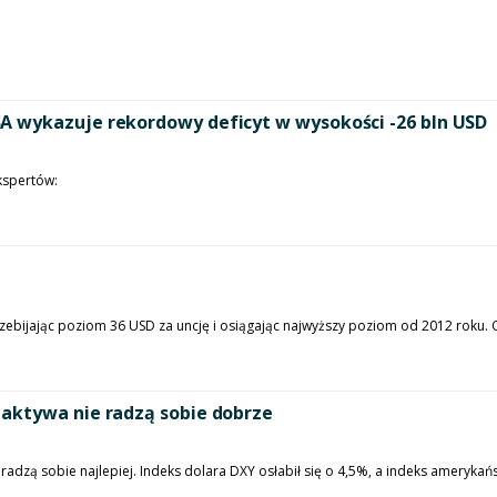
A wykazuje rekordowy deficyt w wysokości -26 bln USD
kspertów:
ebijając poziom 36 USD za uncję i osiągając najwyższy poziom od 2012 roku. 
aktywa nie radzą sobie dobrze
adzą sobie najlepiej. Indeks dolara DXY osłabił się o 4,5%, a indeks amerykańs