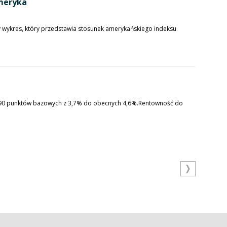
meryka
 wykres, który przedstawia stosunek amerykańskiego indeksu
ło 90 punktów bazowych z 3,7% do obecnych 4,6%.Rentowność do