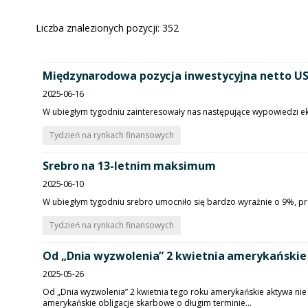
Liczba znalezionych pozycji:
352
Międzynarodowa pozycja inwestycyjna netto US
2025-06-16
W ubiegłym tygodniu zainteresowały nas następujące wypowiedzi e
Tydzień na rynkach finansowych
Srebro na 13-letnim maksimum
2025-06-10
W ubiegłym tygodniu srebro umocniło się bardzo wyraźnie o 9%, prz
Tydzień na rynkach finansowych
Od „Dnia wyzwolenia” 2 kwietnia amerykańskie 
2025-05-26
Od „Dnia wyzwolenia” 2 kwietnia tego roku amerykańskie aktywa nie r
amerykańskie obligacje skarbowe o długim terminie...