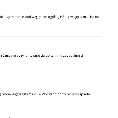
ie trzy miesiące pod względem ogólnej inflacji w ujęciu miesiąc do
ako różnica między rentownością do terminu zapadalności
g Global-Aggregate Yield To Worst) od początku roku spadła