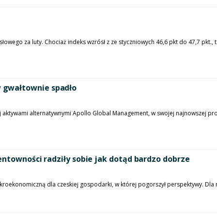
owego za luty. Chociaż indeks wzrósł z ze styczniowych 46,6 pkt do 47,7 pkt.,
 gwałtownie spadło
j aktywami alternatywnymi Apollo Global Management, w swojej najnowszej pro
entowności radziły sobie jak dotąd bardzo dobrze
ekonomiczną dla czeskiej gospodarki, w której pogorszył perspektywy. Dla nas