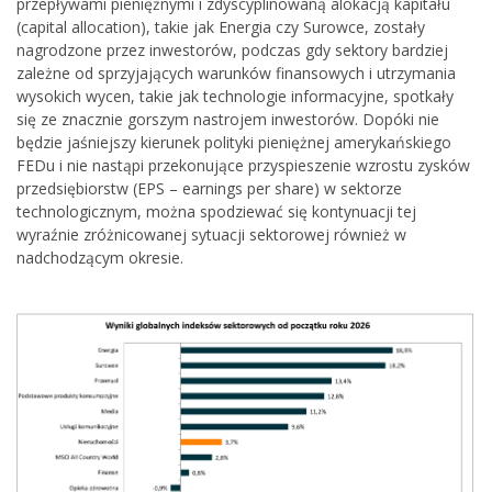
przepływami pieniężnymi i zdyscyplinowaną alokacją kapitału
(capital allocation), takie jak Energia czy Surowce, zostały
nagrodzone przez inwestorów, podczas gdy sektory bardziej
zależne od sprzyjających warunków finansowych i utrzymania
wysokich wycen, takie jak technologie informacyjne, spotkały
się ze znacznie gorszym nastrojem inwestorów. Dopóki nie
będzie jaśniejszy kierunek polityki pieniężnej amerykańskiego
FEDu i nie nastąpi przekonujące przyspieszenie wzrostu zysków
przedsiębiorstw (EPS – earnings per share) w sektorze
technologicznym, można spodziewać się kontynuacji tej
wyraźnie zróżnicowanej sytuacji sektorowej również w
nadchodzącym okresie.