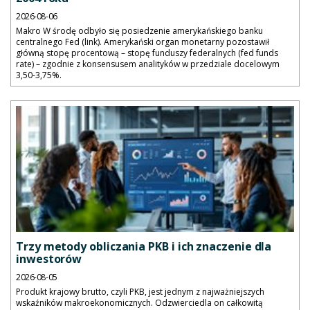
2026-08-06
Makro W środę odbyło się posiedzenie amerykańskiego banku
centralnego Fed (link). Amerykański organ monetarny pozostawił
główną stopę procentową – stopę funduszy federalnych (fed funds
rate) – zgodnie z konsensusem analityków w przedziale docelowym
3,50-3,75%.
Trzy metody obliczania PKB i ich znaczenie dla
inwestorów
2026-08-05
Produkt krajowy brutto, czyli PKB, jest jednym z najważniejszych
wskaźników makroekonomicznych. Odzwierciedla on całkowitą