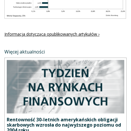
Informacja dotycząca opublikowanych artykułów ›
Więcej aktualności
Rentowność 30-letnich amerykańskich obligacji
skarbowych wzrosła do najwyższego poziomu od
2004 roku