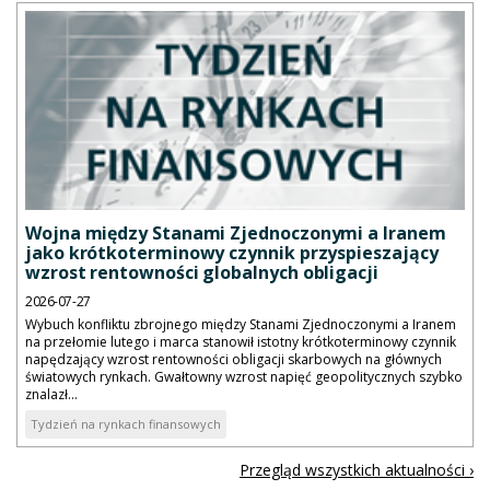
Wojna między Stanami Zjednoczonymi a Iranem
jako krótkoterminowy czynnik przyspieszający
wzrost rentowności globalnych obligacji
2026-07-27
Wybuch konfliktu zbrojnego między Stanami Zjednoczonymi a Iranem
na przełomie lutego i marca stanowił istotny krótkoterminowy czynnik
napędzający wzrost rentowności obligacji skarbowych na głównych
światowych rynkach. Gwałtowny wzrost napięć geopolitycznych szybko
znalazł...
Tydzień na rynkach finansowych
Przegląd wszystkich aktualności ›