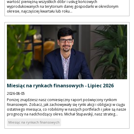
wartość pieniężną wszystkich dóbr i usług końcowych
wyprodukowanych na terytorium danej gospodarki w określonym
okresie, najczęściej kwartału lub roku...
Miesiąc na rynkach finansowych - Lipiec 2026
2026-08-05
Poniżej znajdziesz nasz comiesięczny raport poświęcony rynkom
finansowym. Zobacz, jak zachowywały się rynki akcji i obligacji w ciągu
ostatniego miesiąca, co robiliśmy w naszych portfelach i jakie są nasze
prognozy na nadchodzący okres. Michał Stupavský, nasz strateg...
Miesiąc na rynkach finansowych