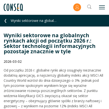
Wyniki sektorowe na globalnych rynkach akcji od początku 2026 r.: Sektor technologii informacyjnych
Wyniki sektorowe na globalnych
rynkach akcji od początku 2026 r.:
Sektor technologii informacyjnych
pozostaje znacznie w tyle
2026-03-02
Od początku 2026 r. globalne rynki akcji osiągnęły nieznacznie
dodatnią aprecjację, a najszerszy globalny indeks akcji MSCI All
Country World wzrósł do dnia dzisiejszego o 3%. Jednak pod
tym pozornie spokojnym wynikiem kryje się wyraźne
zróżnicowanie rozwoju poszczególnych sektorów. Z punktu
widzenia klasyfikacji GICS zwycięzcą okazał się sektor
energetyczny – obejmujący głównie spółki z branży naftowej i
gazowej – z wynikiem na poziomie 12% (indeks MSCI All