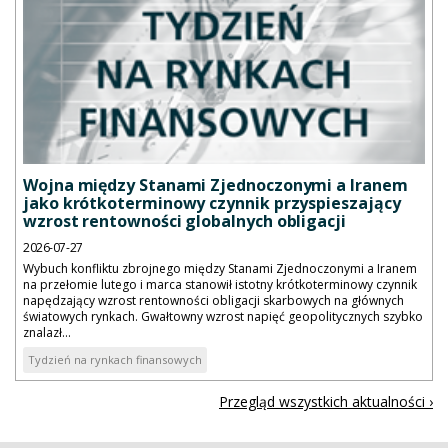
Wojna między Stanami Zjednoczonymi a Iranem
jako krótkoterminowy czynnik przyspieszający
wzrost rentowności globalnych obligacji
2026-07-27
Wybuch konfliktu zbrojnego między Stanami Zjednoczonymi a Iranem
na przełomie lutego i marca stanowił istotny krótkoterminowy czynnik
napędzający wzrost rentowności obligacji skarbowych na głównych
światowych rynkach. Gwałtowny wzrost napięć geopolitycznych szybko
znalazł...
Tydzień na rynkach finansowych
Przegląd wszystkich aktualności ›