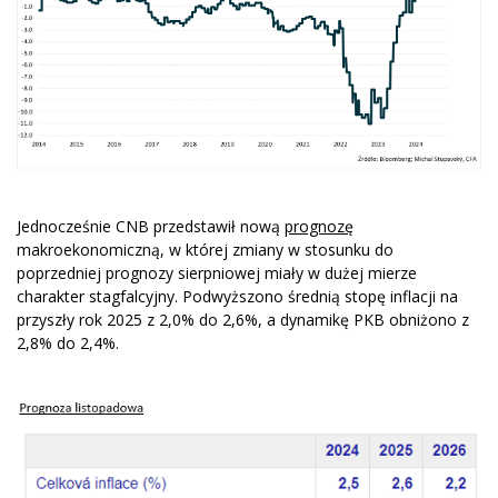
Jednocześnie CNB przedstawił nową
prognozę
makroekonomiczną, w której zmiany w stosunku do
poprzedniej prognozy sierpniowej miały w dużej mierze
charakter stagfalcyjny. Podwyższono średnią stopę inflacji na
przyszły rok 2025 z 2,0% do 2,6%, a dynamikę PKB obniżono z
2,8% do 2,4%.