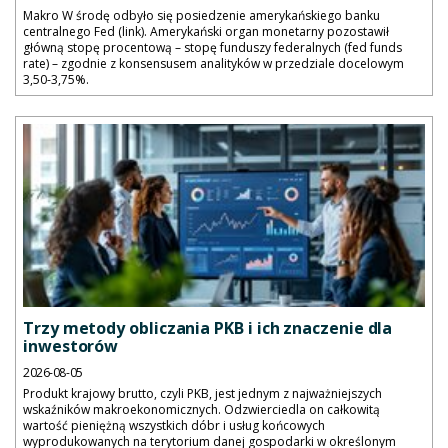
Makro W środę odbyło się posiedzenie amerykańskiego banku
centralnego Fed (link). Amerykański organ monetarny pozostawił
główną stopę procentową – stopę funduszy federalnych (fed funds
rate) – zgodnie z konsensusem analityków w przedziale docelowym
3,50-3,75%.
Trzy metody obliczania PKB i ich znaczenie dla
inwestorów
2026-08-05
Produkt krajowy brutto, czyli PKB, jest jednym z najważniejszych
wskaźników makroekonomicznych. Odzwierciedla on całkowitą
wartość pieniężną wszystkich dóbr i usług końcowych
wyprodukowanych na terytorium danej gospodarki w określonym