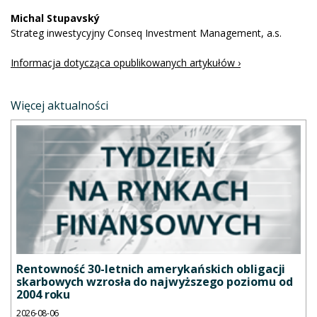
Michal Stupavský
Strateg inwestycyjny Conseq Investment Management, a.s.
Informacja dotycząca opublikowanych artykułów ›
Więcej aktualności
Rentowność 30-letnich amerykańskich obligacji
skarbowych wzrosła do najwyższego poziomu od
2004 roku
2026-08-06