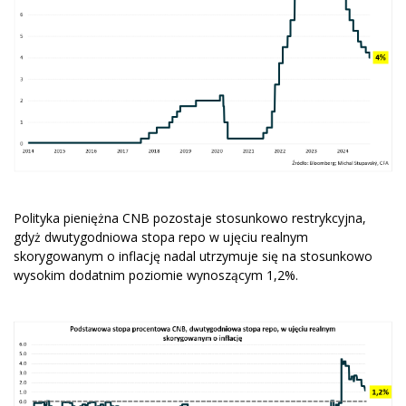
Polityka pieniężna CNB pozostaje stosunkowo restrykcyjna,
gdyż dwutygodniowa stopa repo w ujęciu realnym
skorygowanym o inflację nadal utrzymuje się na stosunkowo
wysokim dodatnim poziomie wynoszącym 1,2%.