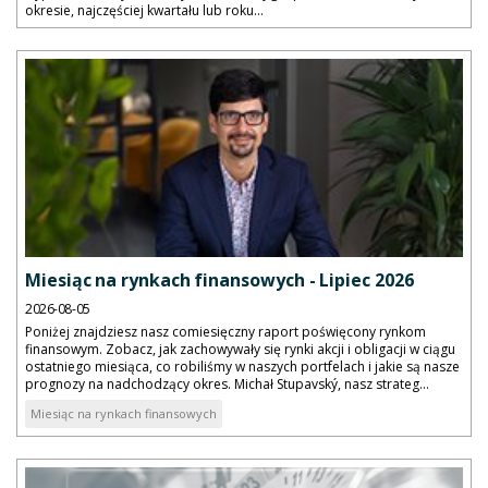
okresie, najczęściej kwartału lub roku...
Miesiąc na rynkach finansowych - Lipiec 2026
2026-08-05
Poniżej znajdziesz nasz comiesięczny raport poświęcony rynkom
finansowym. Zobacz, jak zachowywały się rynki akcji i obligacji w ciągu
ostatniego miesiąca, co robiliśmy w naszych portfelach i jakie są nasze
prognozy na nadchodzący okres. Michał Stupavský, nasz strateg...
Miesiąc na rynkach finansowych