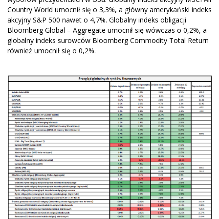
Country World umocnił się o 3,3%, a główny amerykański indeks
akcyjny S&P 500 nawet o 4,7%. Globalny indeks obligacji
Bloomberg Global – Aggregate umocnił się wówczas o 0,2%, a
globalny indeks surowców Bloomberg Commodity Total Return
również umocnił się o 0,2%.