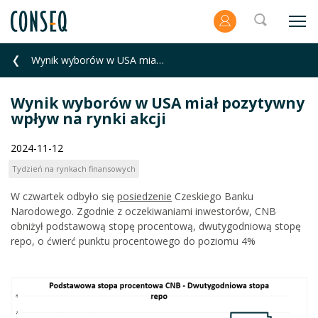
Wynik wyborów w USA miał pozytywny wpływ na rynki akcji
Wynik wyborów w USA miał pozytywny
wpływ na rynki akcji
2024-11-12
Tydzień na rynkach finansowych
W czwartek odbyło się
posiedzenie
Czeskiego Banku
Narodowego. Zgodnie z oczekiwaniami inwestorów, CNB
obniżył podstawową stopę procentową, dwutygodniową stopę
repo, o ćwierć punktu procentowego do poziomu 4%