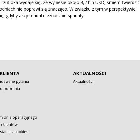
zy rzut oka wydaje się, że wyniesie około 4,2 bln USD, śmiem twierdzić
dniach nie poprawi się znacząco. W związku z tym w perspektywie
ę, gdyby akcje nadal nieznacznie spadały.
KLIENTA
AKTUALNOŚCI
zadawane pytania
Aktualności
o pobrania
 dnia operacyjnego
a klientów
stania z cookies