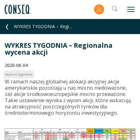
WYKRES TYGODNIA – Regionalna wycena akcji
WYKRES TYGODNIA – Regionalna
wycena akcji
2020-06-04
wykres tygodnia
W ramach naszej globalnej alokacji akcyjnej akcje
amerykańskie pozostają u nas mocno niedoważone,
zaś akcje środkowoeuropejskie mocno przeważone.
Takie ustawienie wynika z wycen akcji, które wskazują
na atrakcyjność poszczególnych rynków dla
średnioterminowego horyzontu inwestycyjnego.