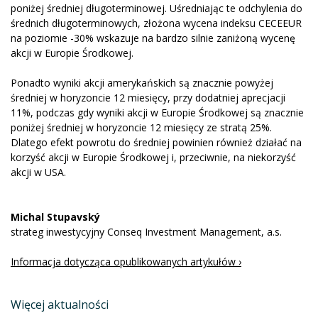
poniżej średniej długoterminowej. Uśredniając te odchylenia do
średnich długoterminowych, złożona wycena indeksu CECEEUR
na poziomie -30% wskazuje na bardzo silnie zaniżoną wycenę
akcji w Europie Środkowej.
Ponadto wyniki akcji amerykańskich są znacznie powyżej
średniej w horyzoncie 12 miesięcy, przy dodatniej aprecjacji
11%, podczas gdy wyniki akcji w Europie Środkowej są znacznie
poniżej średniej w horyzoncie 12 miesięcy ze stratą 25%.
Dlatego efekt powrotu do średniej powinien również działać na
korzyść akcji w Europie Środkowej i, przeciwnie, na niekorzyść
akcji w USA.
Michal Stupavský
strateg inwestycyjny Conseq Investment Management, a.s.
Informacja dotycząca opublikowanych artykułów ›
Więcej aktualności