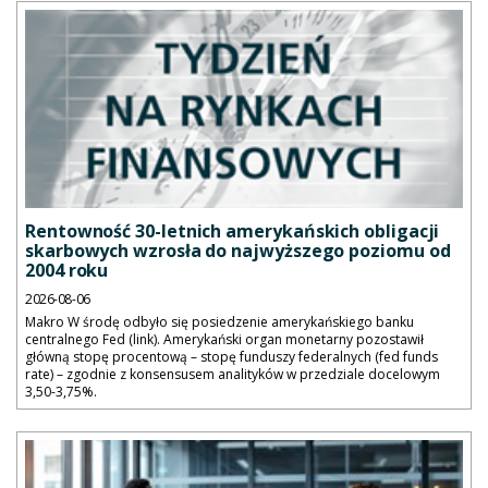
Rentowność 30-letnich amerykańskich obligacji
skarbowych wzrosła do najwyższego poziomu od
2004 roku
2026-08-06
Makro W środę odbyło się posiedzenie amerykańskiego banku
centralnego Fed (link). Amerykański organ monetarny pozostawił
główną stopę procentową – stopę funduszy federalnych (fed funds
rate) – zgodnie z konsensusem analityków w przedziale docelowym
3,50-3,75%.