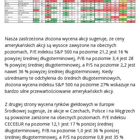
Nasza zastrzeżona złożona wycena akcji sugeruje, że ceny
amerykańskich akcji są wysoce zawyżone na obecnych
poziomach, P/E indeksu S&P 500 na poziomie 21,2 jest 16 %
powyżej średniej długoterminowej, P/B na poziomie 3,4 jest 28
% powyżej średniej długoterminowej, a P/S na poziomie 2,2 jest
nawet 36 % powyżej średniej długoterminowej. Kiedy
uśredniamy te odchylenia do średnich długoterminowych,
złożona wycena indeksu S&P 500 na poziomie 27% wskazuje na
bardzo silne przewartościowanie amerykańskich akcji.
Z drugiej strony wycena rynków giełdowych w Europie
Środkowej sugeruje, że akcje w Czechach, Polsce i na Węgrzech
są poważnie zaniżone na obecnych poziomach. P/E indeksu
CECEEUR na poziomie 12,1 jest 17 % poniżej średniej
długoterminowej, P/B na poziomie 1,0 jest 36 % poniżej
średniej długoterminowej, a P/S na poziomie 0,8 jest 35 %