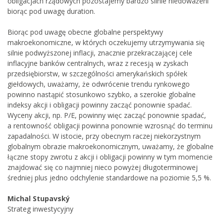
obligacjach rządowych pozostajemy bardzo silnie niedoważeni
biorąc pod uwagę duration.
Biorąc pod uwagę obecne globalne perspektywy
makroekonomiczne, w których oczekujemy utrzymywania się
silnie podwyższonej inflacji, znacznie przekraczającej cele
inflacyjne banków centralnych, wraz z recesją w zyskach
przedsiębiorstw, w szczególności amerykańskich spółek
giełdowych, uważamy, że odwrócenie trendu rynkowego
powinno nastąpić stosunkowo szybko, a szerokie globalne
indeksy akcji i obligacji powinny zacząć ponownie spadać.
Wyceny akcji, np. P/E, powinny więc zacząć ponownie spadać,
a rentowność obligacji powinna ponownie wzrosnąć do terminu
zapadalności. W istocie, przy obecnym raczej niekorzystnym
globalnym obrazie makroekonomicznym, uważamy, że globalne
łączne stopy zwrotu z akcji i obligacji powinny w tym momencie
znajdować się co najmniej nieco powyżej długoterminowej
średniej plus jedno odchylenie standardowe na poziomie 5,5 %.
Michal Stupavský
Strateg inwestycyjny