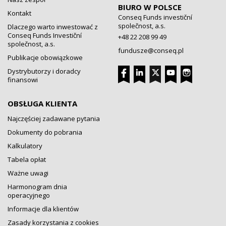
BIURO W POLSCE
Kontakt
Conseq Funds investiční
společnost, a.s.
Dlaczego warto inwestować z
Conseq Funds Investiční
+48 22 208 99 49
společnost, a.s.
fundusze@conseq.pl
Publikacje obowiązkowe
Dystrybutorzy i doradcy
finansowi
OBSŁUGA KLIENTA
Najczęściej zadawane pytania
Dokumenty do pobrania
Kalkulatory
Tabela opłat
Ważne uwagi
Harmonogram dnia
operacyjnego
Informacje dla klientów
Zasady korzystania z cookies