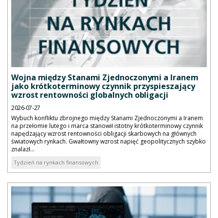
Wojna między Stanami Zjednoczonymi a Iranem
jako krótkoterminowy czynnik przyspieszający
wzrost rentowności globalnych obligacji
2026-07-27
Wybuch konfliktu zbrojnego między Stanami Zjednoczonymi a Iranem
na przełomie lutego i marca stanowił istotny krótkoterminowy czynnik
napędzający wzrost rentowności obligacji skarbowych na głównych
światowych rynkach. Gwałtowny wzrost napięć geopolitycznych szybko
znalazł...
Tydzień na rynkach finansowych