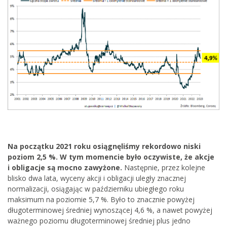
Na początku 2021 roku osiągnęliśmy rekordowo niski
poziom 2,5 %. W tym momencie było oczywiste, że akcje
i obligacje są mocno zawyżone.
Następnie, przez kolejne
blisko dwa lata, wyceny akcji i obligacji uległy znacznej
normalizacji, osiągając w październiku ubiegłego roku
maksimum na poziomie 5,7 %. Było to znacznie powyżej
długoterminowej średniej wynoszącej 4,6 %, a nawet powyżej
ważnego poziomu długoterminowej średniej plus jedno