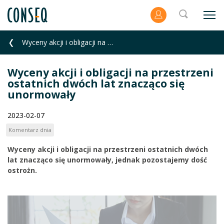
Wyceny akcji i obligacji na przestrzeni ostatnich dwóch lat znacząco się unormowały
Wyceny akcji i obligacji na przestrzeni
ostatnich dwóch lat znacząco się
unormowały
2023-02-07
Komentarz dnia
Wyceny akcji i obligacji na przestrzeni ostatnich dwóch
lat znacząco się unormowały, jednak pozostajemy dość
ostrożn.