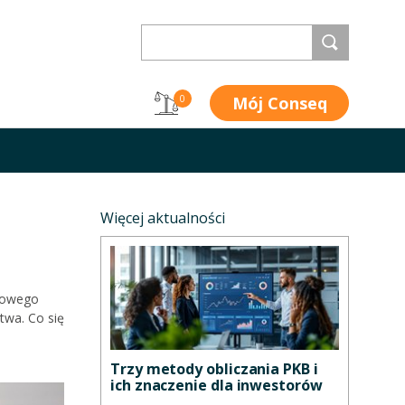
Mój Conseq
0
Więcej aktualności
asowego
twa. Co się
Trzy metody obliczania PKB i
ich znaczenie dla inwestorów