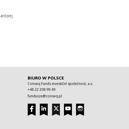
ardziej
BIURO W POLSCE
Conseq Funds investiční společnost, a.s.
+48 22 208 99 49
fundusze@conseq.pl