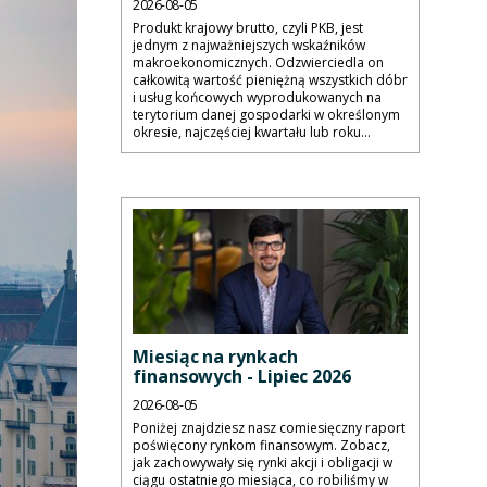
2026-08-05
Produkt krajowy brutto, czyli PKB, jest
jednym z najważniejszych wskaźników
makroekonomicznych. Odzwierciedla on
całkowitą wartość pieniężną wszystkich dóbr
i usług końcowych wyprodukowanych na
terytorium danej gospodarki w określonym
okresie, najczęściej kwartału lub roku...
Miesiąc na rynkach
finansowych - Lipiec 2026
2026-08-05
Poniżej znajdziesz nasz comiesięczny raport
poświęcony rynkom finansowym. Zobacz,
jak zachowywały się rynki akcji i obligacji w
ciągu ostatniego miesiąca, co robiliśmy w