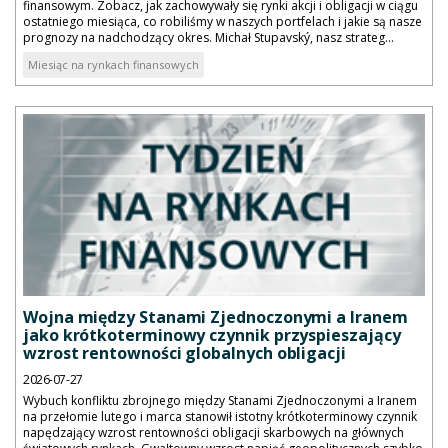
finansowym. Zobacz, jak zachowywały się rynki akcji i obligacji w ciągu
ostatniego miesiąca, co robiliśmy w naszych portfelach i jakie są nasze
prognozy na nadchodzący okres. Michał Stupavský, nasz strateg...
Miesiąc na rynkach finansowych
Wojna między Stanami Zjednoczonymi a Iranem
jako krótkoterminowy czynnik przyspieszający
wzrost rentowności globalnych obligacji
2026-07-27
Wybuch konfliktu zbrojnego między Stanami Zjednoczonymi a Iranem
na przełomie lutego i marca stanowił istotny krótkoterminowy czynnik
napędzający wzrost rentowności obligacji skarbowych na głównych