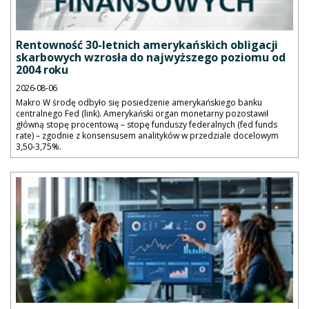
Rentowność 30-letnich amerykańskich obligacji
skarbowych wzrosła do najwyższego poziomu od
2004 roku
2026-08-06
Makro W środę odbyło się posiedzenie amerykańskiego banku
centralnego Fed (link). Amerykański organ monetarny pozostawił
główną stopę procentową – stopę funduszy federalnych (fed funds
rate) – zgodnie z konsensusem analityków w przedziale docelowym
3,50-3,75%.