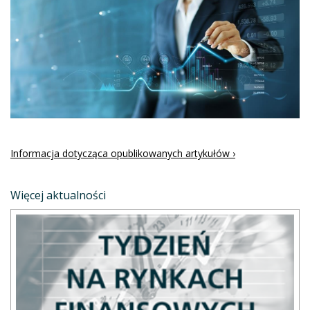
Informacja dotycząca opublikowanych artykułów ›
Więcej aktualności