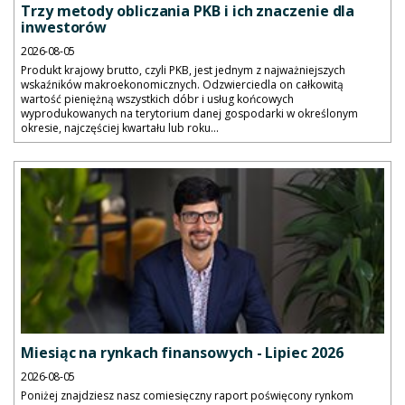
Trzy metody obliczania PKB i ich znaczenie dla
inwestorów
2026-08-05
Produkt krajowy brutto, czyli PKB, jest jednym z najważniejszych
wskaźników makroekonomicznych. Odzwierciedla on całkowitą
wartość pieniężną wszystkich dóbr i usług końcowych
wyprodukowanych na terytorium danej gospodarki w określonym
okresie, najczęściej kwartału lub roku...
Miesiąc na rynkach finansowych - Lipiec 2026
2026-08-05
Poniżej znajdziesz nasz comiesięczny raport poświęcony rynkom