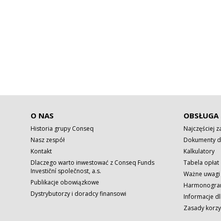
O NAS
OBSŁUGA 
Historia grupy Conseq
Najczęściej 
Nasz zespół
Dokumenty d
Kontakt
Kalkulatory
Dlaczego warto inwestować z Conseq Funds
Tabela opłat
Investiční společnost, a.s.
Ważne uwagi
Publikacje obowiązkowe
Harmonogram
Dystrybutorzy i doradcy finansowi
Informacje dl
Zasady korzy