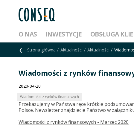
O NAS
INWESTYCJE
OBSŁUGA KLI
Strona główna
Aktualności
Aktualności
Wiadomośc
Wiadomości z rynków finansowy
2020-04-20
Wiadomości z rynków finansowych
Przekazujemy w Państwa ręce krótkie podsumowanie t
Polsce. Newsletter znajdziecie Państwo w załączniku
Wiadomości z rynków finansowych - Marzec 2020