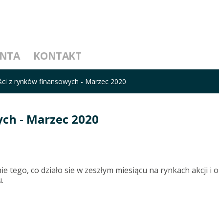
ENTA
KONTAKT
i z rynków finansowych - Marzec 2020
ch - Marzec 2020
ego, co działo sie w zeszłym miesiącu na rynkach akcji i ob
.