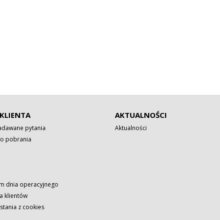
KLIENTA
AKTUALNOŚCI
zadawane pytania
Aktualności
o pobrania
 dnia operacyjnego
a klientów
stania z cookies