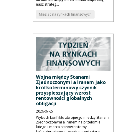
nasz strateg...
Miesiąc na rynkach finansowych
Wojna między Stanami
Zjednoczonymi a Iranem jako
krótkoterminowy czynnik
przyspieszający wzrost
rentowności globalnych
obligacji
2026-07-27
Wybuch konfliktu zbrojnego między Stanami
Zjednoczonymi a Iranem na przełomie
lutego i marca stanowił istotny
krótkoterminowy czynnik napędzający