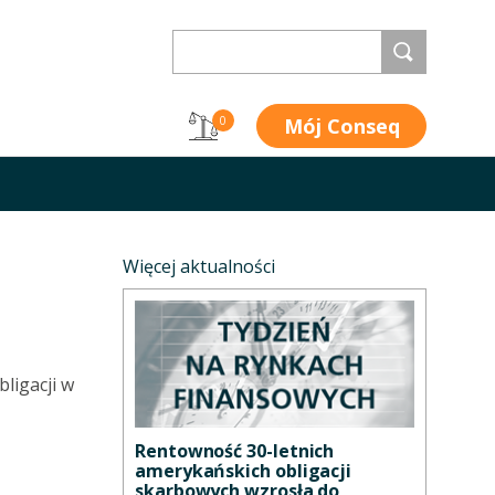
Mój Conseq
0
Więcej aktualności
ligacji w
Rentowność 30-letnich
amerykańskich obligacji
skarbowych wzrosła do