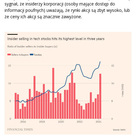
sygnał, że ​​insiderzy korporacji (osoby mające dostęp do
informacji poufnych) uważają, że rynki akcji są zbyt wysoko, lub
że ceny ich akcji są znacznie zawyżone.