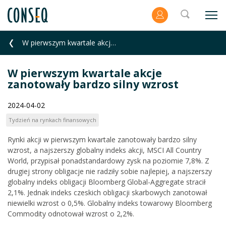
W pierwszym kwartale akcje zanotowały bardzo silny wzrost
W pierwszym kwartale akcje
zanotowały bardzo silny wzrost
2024-04-02
Tydzień na rynkach finansowych
Rynki akcji w pierwszym kwartale zanotowały bardzo silny
wzrost, a najszerszy globalny indeks akcji, MSCI All Country
World, przypisał ponadstandardowy zysk na poziomie 7,8%. Z
drugiej strony obligacje nie radziły sobie najlepiej, a najszerszy
globalny indeks obligacji Bloomberg Global-Aggregate stracił
2,1%. Jednak indeks czeskich obligacji skarbowych zanotował
niewielki wzrost o 0,5%. Globalny indeks towarowy Bloomberg
Commodity odnotował wzrost o 2,2%.