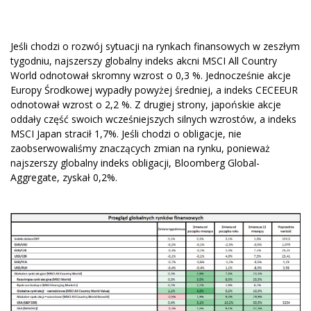
Jeśli chodzi o rozwój sytuacji na rynkach finansowych w zeszłym
tygodniu, najszerszy globalny indeks akcni MSCI All Country
World odnotował skromny wzrost o 0,3 %. Jednocześnie akcje
Europy Środkowej wypadły powyżej średniej, a indeks CECEEUR
odnotował wzrost o 2,2 %. Z drugiej strony, japońskie akcje
oddały część swoich wcześniejszych silnych wzrostów, a indeks
MSCI Japan stracił 1,7%. Jeśli chodzi o obligacje, nie
zaobserwowaliśmy znaczących zmian na rynku, ponieważ
najszerszy globalny indeks obligacji, Bloomberg Global-
Aggregate, zyskał 0,2%.