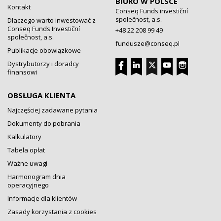
BIURO W POLSCE
Kontakt
Conseq Funds investiční
společnost, a.s.
Dlaczego warto inwestować z
Conseq Funds Investiční
+48 22 208 99 49
společnost, a.s.
fundusze@conseq.pl
Publikacje obowiązkowe
Dystrybutorzy i doradcy
finansowi
OBSŁUGA KLIENTA
Najczęściej zadawane pytania
Dokumenty do pobrania
Kalkulatory
Tabela opłat
Ważne uwagi
Harmonogram dnia
operacyjnego
Informacje dla klientów
Zasady korzystania z cookies