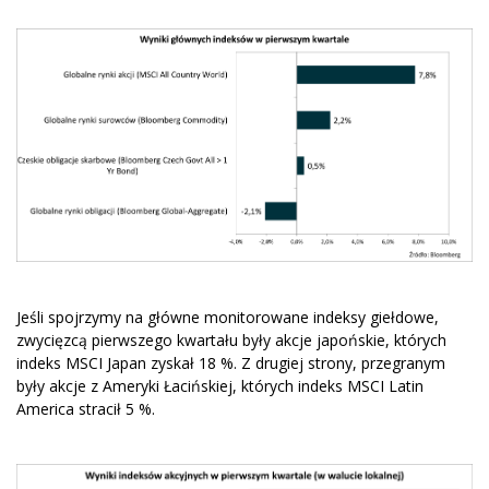
Jeśli spojrzymy na główne monitorowane indeksy giełdowe,
zwycięzcą pierwszego kwartału były akcje japońskie, których
indeks MSCI Japan zyskał 18 %. Z drugiej strony, przegranym
były akcje z Ameryki Łacińskiej, których indeks MSCI Latin
America stracił 5 %.