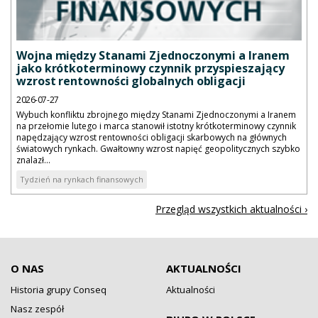
Wojna między Stanami Zjednoczonymi a Iranem
jako krótkoterminowy czynnik przyspieszający
wzrost rentowności globalnych obligacji
2026-07-27
Wybuch konfliktu zbrojnego między Stanami Zjednoczonymi a Iranem
na przełomie lutego i marca stanowił istotny krótkoterminowy czynnik
napędzający wzrost rentowności obligacji skarbowych na głównych
światowych rynkach. Gwałtowny wzrost napięć geopolitycznych szybko
znalazł...
Tydzień na rynkach finansowych
Przegląd wszystkich aktualności ›
O NAS
AKTUALNOŚCI
Historia grupy Conseq
Aktualności
Nasz zespół