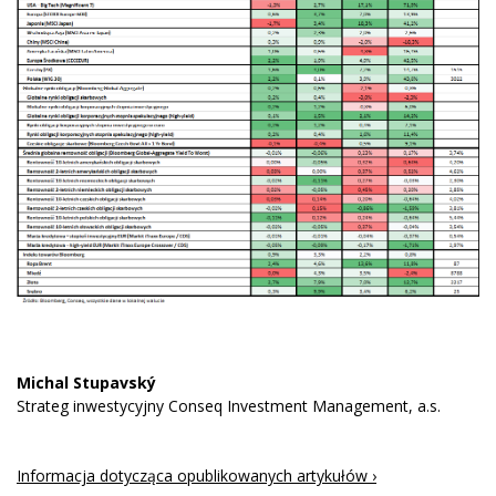
Michal Stupavský
Strateg inwestycyjny Conseq Investment Management, a.s.
Informacja dotycząca opublikowanych artykułów ›