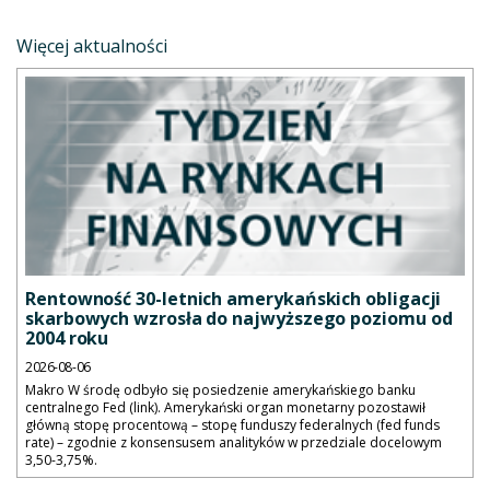
Więcej aktualności
Rentowność 30-letnich amerykańskich obligacji
skarbowych wzrosła do najwyższego poziomu od
2004 roku
2026-08-06
Makro W środę odbyło się posiedzenie amerykańskiego banku
centralnego Fed (link). Amerykański organ monetarny pozostawił
główną stopę procentową – stopę funduszy federalnych (fed funds
rate) – zgodnie z konsensusem analityków w przedziale docelowym
3,50-3,75%.