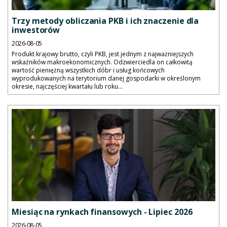
Trzy metody obliczania PKB i ich znaczenie dla
inwestorów
2026-08-05
Produkt krajowy brutto, czyli PKB, jest jednym z najważniejszych
wskaźników makroekonomicznych. Odzwierciedla on całkowitą
wartość pieniężną wszystkich dóbr i usług końcowych
wyprodukowanych na terytorium danej gospodarki w określonym
okresie, najczęściej kwartału lub roku...
Miesiąc na rynkach finansowych - Lipiec 2026
2026-08-05