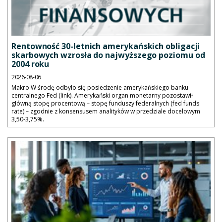
Rentowność 30-letnich amerykańskich obligacji
skarbowych wzrosła do najwyższego poziomu od
2004 roku
2026-08-06
Makro W środę odbyło się posiedzenie amerykańskiego banku
centralnego Fed (link). Amerykański organ monetarny pozostawił
główną stopę procentową – stopę funduszy federalnych (fed funds
rate) – zgodnie z konsensusem analityków w przedziale docelowym
3,50-3,75%.