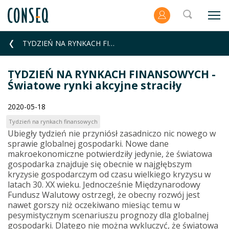
TYDZIEŃ NA RYNKACH FINANSOWYCH - Światowe rynki akcyjne straciły
TYDZIEŃ NA RYNKACH FINANSOWYCH -
Światowe rynki akcyjne straciły
2020-05-18
Tydzień na rynkach finansowych
Ubiegły tydzień nie przyniósł zasadniczo nic nowego w
sprawie globalnej gospodarki. Nowe dane
makroekonomiczne potwierdziły jedynie, że światowa
gospodarka znajduje się obecnie w najgłębszym
kryzysie gospodarczym od czasu wielkiego kryzysu w
latach 30. XX wieku. Jednocześnie Międzynarodowy
Fundusz Walutowy ostrzegł, że obecny rozwój jest
nawet gorszy niż oczekiwano miesiąc temu w
pesymistycznym scenariuszu prognozy dla globalnej
gospodarki. Dlatego nie można wykluczyć, że światowa