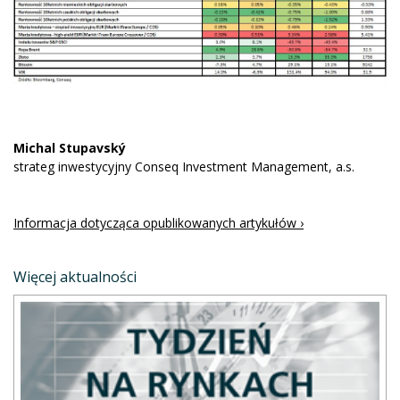
Michal Stupavský
strateg inwestycyjny Conseq Investment Management, a.s.
Informacja dotycząca opublikowanych artykułów ›
Więcej aktualności