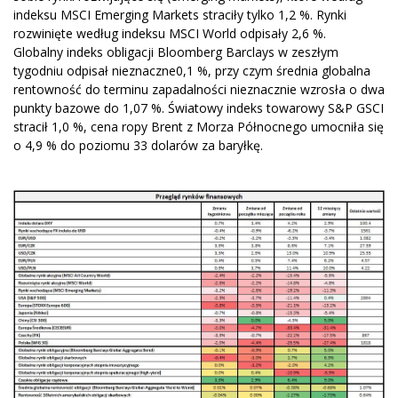
indeksu MSCI Emerging Markets straciły tylko 1,2 %. Rynki
rozwinięte według indeksu MSCI World odpisały 2,6 %.
Globalny indeks obligacji Bloomberg Barclays w zeszłym
tygodniu odpisał nieznaczne0,1 %, przy czym średnia globalna
rentowność do terminu zapadalności nieznacznie wzrosła o dwa
punkty bazowe do 1,07 %. Światowy indeks towarowy S&P GSCI
stracił 1,0 %, cena ropy Brent z Morza Północnego umocniła się
o 4,9 % do poziomu 33 dolarów za baryłkę.