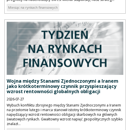
Miesiąc na rynkach finansowych
Wojna między Stanami Zjednoczonymi a Iranem
jako krótkoterminowy czynnik przyspieszający
wzrost rentowności globalnych obligacji
2026-07-27
Wybuch konfliktu zbrojnego między Stanami Zjednoczonymi a Iranem
na przełomie lutego i marca stanowił istotny krótkoterminowy czynnik
napędzający wzrost rentowności obligacji skarbowych na głównych
światowych rynkach. Gwałtowny wzrost napięć geopolitycznych szybko
znalazł...