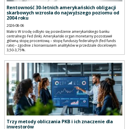
Rentowność 30-letnich amerykańskich obligacji
skarbowych wzrosła do najwyższego poziomu od
2004 roku
2026-08-06
Makro W środę odbyło się posiedzenie amerykańskiego banku
centralnego Fed (link). Amerykański organ monetarny pozostawił
główną stopę procentową – stopę funduszy federalnych (fed funds
rate) – zgodnie z konsensusem analityków w przedziale docelowym
3,50-3,75%.
Trzy metody obliczania PKB i ich znaczenie dla
inwestorów