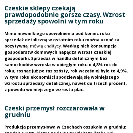
Czeskie sklepy czekają
prawdopodobnie gorsze czasy. Wzrost
sprzedaży spowolni w tym roku
Mimo niewielkiego spowolnienia pod koniec roku
sprzedaż detaliczną w ostatnim roku można uznać za
pozytywną
, mówią analitycy.
Według nich konsumpcja
gospodarstw domowych napędza wzrost czeskiej
gospodarki. Sprzedaż w handlu detalicznym bez
samochodów wzrosła w ubiegłym roku o 4,8% rok do
roku, rosnąc już po raz szósty, rok wcześniej było to 4,9%.
W tym roku ekonomiści spodziewają się wolniejszego
wzrostu sprzedaży detalicznej, nawet do trzech procent,
z powodu wolniejszego wzrostu płac.
Czeski przemysł rozczarowała w
grudniu
Produkcja przemysłowa w Czechach oszukała w grudniu: