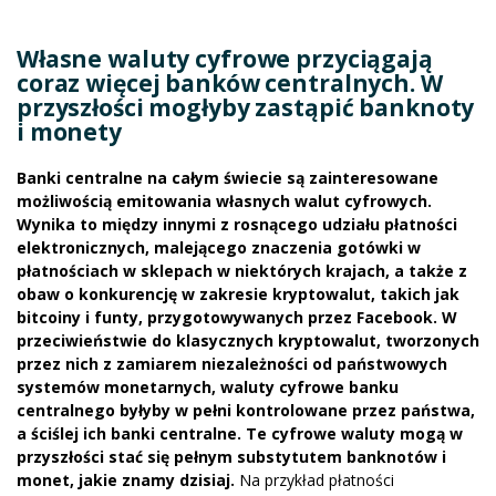
Własne waluty cyfrowe przyciągają
coraz więcej banków centralnych. W
przyszłości mogłyby zastąpić banknoty
i monety
Banki centralne na całym świecie są zainteresowane
możliwością emitowania własnych walut cyfrowych.
Wynika to między innymi z rosnącego udziału płatności
elektronicznych, malejącego znaczenia gotówki w
płatnościach w sklepach w niektórych krajach, a także z
obaw o konkurencję w zakresie kryptowalut, takich jak
bitcoiny i funty, przygotowywanych przez Facebook. W
przeciwieństwie do klasycznych kryptowalut, tworzonych
przez nich z zamiarem niezależności od państwowych
systemów monetarnych, waluty cyfrowe banku
centralnego byłyby w pełni kontrolowane przez państwa,
a ściślej ich banki centralne. Te cyfrowe waluty mogą w
przyszłości stać się pełnym substytutem banknotów i
monet, jakie znamy dzisiaj.
Na przykład płatności