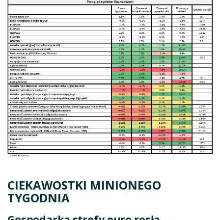
CIEKAWOSTKI MINIONEGO
TYGODNIA
Gospodarka strefy euro rosła