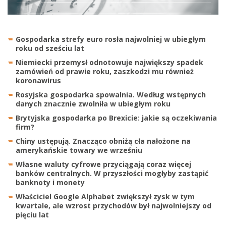
Gospodarka strefy euro rosła najwolniej w ubiegłym
roku od sześciu lat
Niemiecki przemysł odnotowuje największy spadek
zamówień od prawie roku, zaszkodzi mu również
koronawirus
Rosyjska gospodarka spowalnia. Według wstępnych
danych znacznie zwolniła w ubiegłym roku
Brytyjska gospodarka po Brexicie: jakie są oczekiwania
firm?
Chiny ustępują. Znacząco obniżą cła nałożone na
amerykańskie towary we wrześniu
Własne waluty cyfrowe przyciągają coraz więcej
banków centralnych. W przyszłości mogłyby zastąpić
banknoty i monety
Właściciel Google Alphabet zwiększył zysk w tym
kwartale, ale wzrost przychodów był najwolniejszy od
pięciu lat