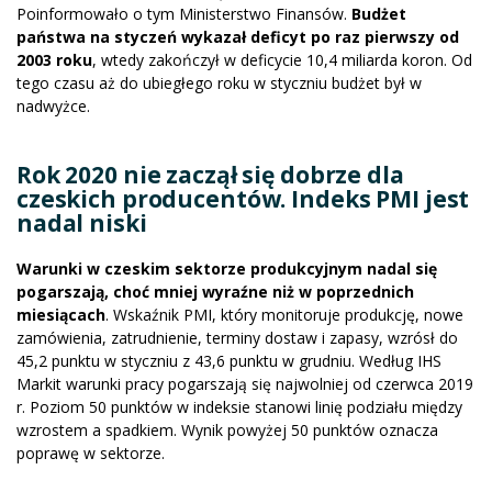
Poinformowało o tym Ministerstwo Finansów.
Budżet
państwa na styczeń wykazał deficyt po raz pierwszy od
2003 roku
, wtedy zakończył w deficycie 10,4 miliarda koron. Od
tego czasu aż do ubiegłego roku w styczniu budżet był w
nadwyżce.
Rok 2020 nie zaczął się dobrze dla
czeskich producentów. Indeks PMI jest
nadal niski
Warunki w czeskim sektorze produkcyjnym nadal się
pogarszają, choć mniej wyraźne niż w poprzednich
miesiącach
. Wskaźnik PMI, który monitoruje produkcję, nowe
zamówienia, zatrudnienie, terminy dostaw i zapasy, wzrósł do
45,2 punktu w styczniu z 43,6 punktu w grudniu. Według IHS
Markit warunki pracy pogarszają się najwolniej od czerwca 2019
r. Poziom 50 punktów w indeksie stanowi linię podziału między
wzrostem a spadkiem. Wynik powyżej 50 punktów oznacza
poprawę w sektorze.