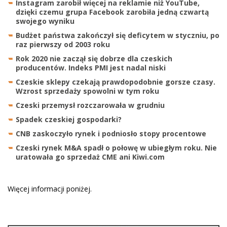
Instagram zarobił więcej na reklamie niż YouTube,
dzięki czemu grupa Facebook zarobiła jedną czwartą
swojego wyniku
Budżet państwa zakończył się deficytem w styczniu, po
raz pierwszy od 2003 roku
Rok 2020 nie zaczął się dobrze dla czeskich
producentów. Indeks PMI jest nadal niski
Czeskie sklepy czekają prawdopodobnie gorsze czasy.
Wzrost sprzedaży spowolni w tym roku
Czeski przemysł rozczarowała w grudniu
Spadek czeskiej gospodarki?
CNB zaskoczyło rynek i podniosło stopy procentowe
Czeski rynek M&A spadł o połowę w ubiegłym roku. Nie
uratowała go sprzedaż CME ani Kiwi.com
Więcej informacji poniżej.