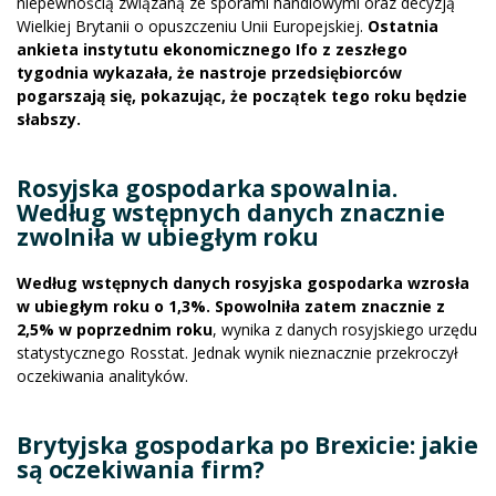
niepewnością związaną ze sporami handlowymi oraz decyzją
Wielkiej Brytanii o opuszczeniu Unii Europejskiej.
Ostatnia
ankieta instytutu ekonomicznego Ifo z zeszłego
tygodnia wykazała, że nastroje przedsiębiorców
pogarszają się, pokazując, że początek tego roku będzie
słabszy.
Rosyjska gospodarka spowalnia.
Według wstępnych danych znacznie
zwolniła w ubiegłym roku
Według wstępnych danych rosyjska gospodarka wzrosła
w ubiegłym roku o 1,3%. Spowolniła zatem znacznie z
2,5% w poprzednim roku
, wynika z danych rosyjskiego urzędu
statystycznego Rosstat. Jednak wynik nieznacznie przekroczył
oczekiwania analityków.
Brytyjska gospodarka po Brexicie: jakie
są oczekiwania firm?