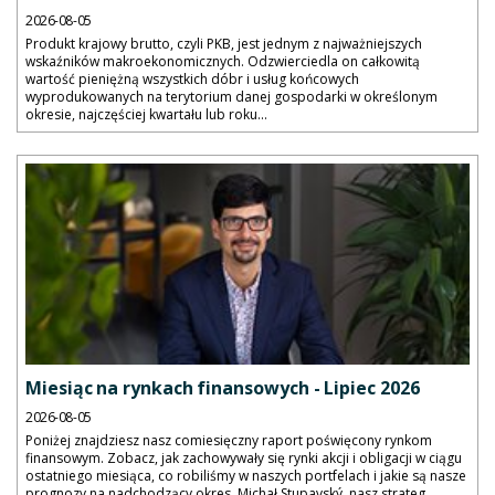
2026-08-05
Produkt krajowy brutto, czyli PKB, jest jednym z najważniejszych
wskaźników makroekonomicznych. Odzwierciedla on całkowitą
wartość pieniężną wszystkich dóbr i usług końcowych
wyprodukowanych na terytorium danej gospodarki w określonym
okresie, najczęściej kwartału lub roku...
Miesiąc na rynkach finansowych - Lipiec 2026
2026-08-05
Poniżej znajdziesz nasz comiesięczny raport poświęcony rynkom
finansowym. Zobacz, jak zachowywały się rynki akcji i obligacji w ciągu
ostatniego miesiąca, co robiliśmy w naszych portfelach i jakie są nasze
prognozy na nadchodzący okres. Michał Stupavský, nasz strateg...