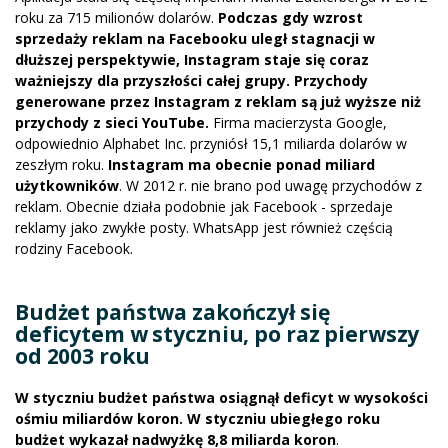
roku za 715 milionów dolarów.
Podczas gdy wzrost
sprzedaży reklam na Facebooku uległ stagnacji w
dłuższej perspektywie, Instagram staje się coraz
ważniejszy dla przyszłości całej grupy. Przychody
generowane przez Instagram z reklam są już wyższe niż
przychody z sieci YouTube.
Firma macierzysta Google,
odpowiednio Alphabet Inc. przyniósł 15,1 miliarda dolarów w
zeszłym roku.
Instagram ma obecnie ponad miliard
użytkowników
. W 2012 r. nie brano pod uwagę przychodów z
reklam. Obecnie działa podobnie jak Facebook - sprzedaje
reklamy jako zwykłe posty. WhatsApp jest również częścią
rodziny Facebook.
Budżet państwa zakończył się
deficytem w styczniu, po raz pierwszy
od 2003 roku
W styczniu budżet państwa osiągnął deficyt w wysokości
ośmiu miliardów koron. W styczniu ubiegłego roku
budżet wykazał nadwyżkę 8,8 miliarda koron
.