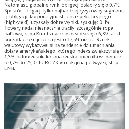
Natomiast, globalne rynki obligacji osłabiły się o 0,7%.
Spośród obligacji tylko najbardziej ryzykowny segment,
tj. obligacje korporacyjne stopnia spekulacyjnego
(high-yield), uzyskały dobre wyniki, zyskując 0,4%.
Towary nadal nieznacznie traciły, szczególnie ropa
naftowa, ropa Brent znacznie osłabiła się o 6,3%, a od
początku roku jej cena jest o 17,5% niższa. Rynek
walutowy wykazywał silną tendencję do umacniania
dolara amerykańskiego, którego indeks zwiększył się o
1,3%. Jednocześnie korona czeska umocniła wobec euro
o 0,7% do 25,03 EUR/CZK w reakcji na podwyżkę stóp
CNB.