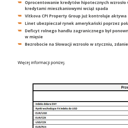
Oprocentowanie kredytów hipotecznych wzrosło w
kredytami mieszkaniowymi wciąż spada
Vítkova CPI Property Group już kontroluje aktywa 
Linet ubezpieczał rynek amerykański poprzez połą
Deficyt rolnego handlu zagranicznego był ponow
w mięsie
Bezrobocie na Słowacji wzrosło w styczniu, zdani
Więcej informacji poniżej.