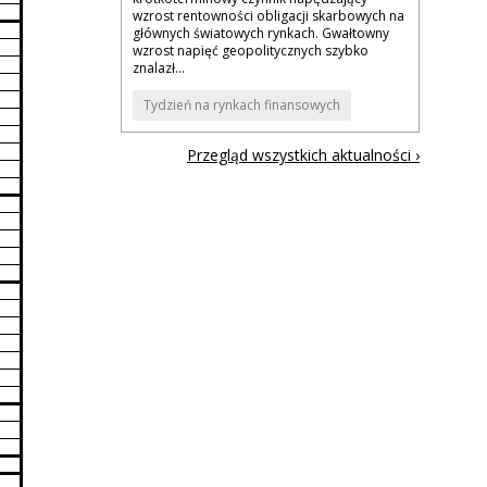
wzrost rentowności obligacji skarbowych na
głównych światowych rynkach. Gwałtowny
wzrost napięć geopolitycznych szybko
znalazł...
Tydzień na rynkach finansowych
Przegląd wszystkich aktualności ›