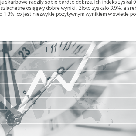
je skarbowe radziły sobie bardzo dobrze. Ich indeks zyskał 0
zlachetne osiągały dobre wyniki . Złoto zyskało 3,9%, a sre
e o 1,3%, co jest niezwykle pozytywnym wynikiem w świetle 