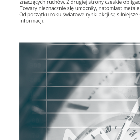
znaczących ruchów. Z drugiej strony czeskie obligac
Towary nieznacznie się umocniły, natomiast metale s
Od początku roku światowe rynki akcji są silniejsz
informacji.