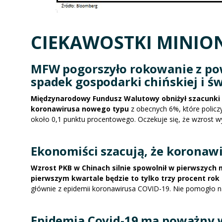
CIEKAWOSTKI MINIO
MFW pogorszyło rokowanie z po
spadek gospodarki chińskiej i ś
Międzynarodowy Fundusz Walutowy obniżył szacunki 
koronawirusa nowego typu
z obecnych 6%, które policz
około 0,1 punktu procentowego. Oczekuje się, że wzrost wy
Ekonomiści szacują, że koronawi
Wzrost PKB w Chinach silnie spowolnił w pierwszych
pierwszym kwartale będzie to tylko trzy procent rok 
głównie z epidemii koronawirusa COVID-19. Nie pomogło n
Epidemia Covid-19 ma poważny 