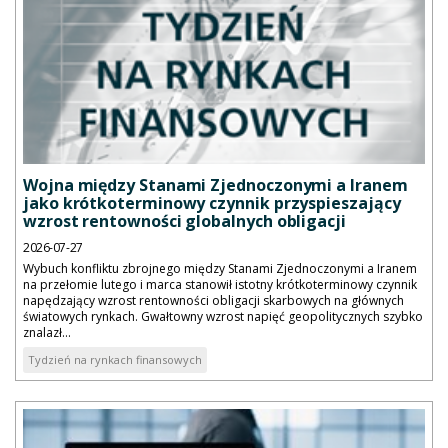
Wojna między Stanami Zjednoczonymi a Iranem
jako krótkoterminowy czynnik przyspieszający
wzrost rentowności globalnych obligacji
2026-07-27
Wybuch konfliktu zbrojnego między Stanami Zjednoczonymi a Iranem
na przełomie lutego i marca stanowił istotny krótkoterminowy czynnik
napędzający wzrost rentowności obligacji skarbowych na głównych
światowych rynkach. Gwałtowny wzrost napięć geopolitycznych szybko
znalazł...
Tydzień na rynkach finansowych