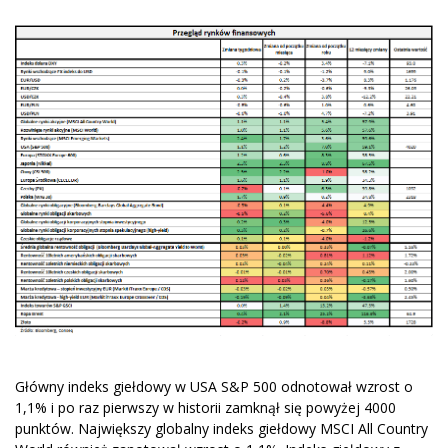
Główny indeks giełdowy w USA S&P 500 odnotował wzrost o
1,1% i po raz pierwszy w historii zamknął się powyżej 4000
punktów. Największy globalny indeks giełdowy MSCI All Country