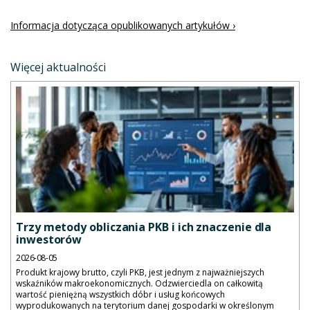
Informacja dotycząca opublikowanych artykułów ›
Więcej aktualności
Trzy metody obliczania PKB i ich znaczenie dla
inwestorów
2026-08-05
Produkt krajowy brutto, czyli PKB, jest jednym z najważniejszych
wskaźników makroekonomicznych. Odzwierciedla on całkowitą
wartość pieniężną wszystkich dóbr i usług końcowych
wyprodukowanych na terytorium danej gospodarki w określonym