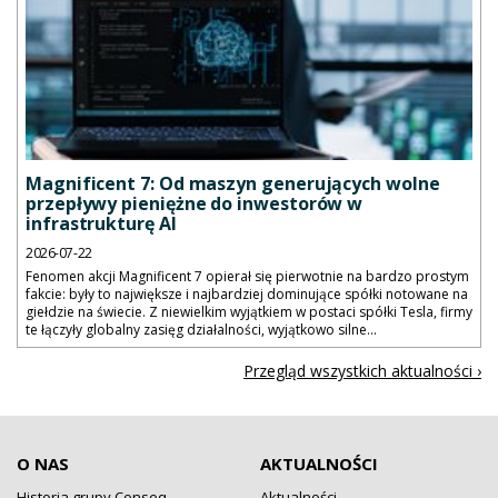
Magnificent 7: Od maszyn generujących wolne
przepływy pieniężne do inwestorów w
infrastrukturę AI
2026-07-22
Fenomen akcji Magnificent 7 opierał się pierwotnie na bardzo prostym
fakcie: były to największe i najbardziej dominujące spółki notowane na
giełdzie na świecie. Z niewielkim wyjątkiem w postaci spółki Tesla, firmy
te łączyły globalny zasięg działalności, wyjątkowo silne...
Przegląd wszystkich aktualności ›
O NAS
AKTUALNOŚCI
Historia grupy Conseq
Aktualności