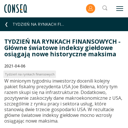
TYDZIEŃ NA RYNKACH FINANSOWYCH - Główne światowe indeksy giełdowe osiągają nowe historyczne maksima
TYDZIEŃ NA RYNKACH FINANSOWYCH -
Główne światowe indeksy giełdowe
osiągają nowe historyczne maksima
2021-04-06
Tydzień na rynkach finansowych
W minionym tygodniu inwestorzy docenili kolejny
pakiet fiskalny prezydenta USA Joe Bidena, który tym
razem skupi się na infrastrukturze. Dodatkowo,
pozytywnie zaskoczyły dane makroekonomiczne z USA,
szczególnie z rynku pracy i sektora usług, które
stanowią dwie trzecie gospodarki USA. W rezultacie
główne światowe indeksy giełdowe mocno wzrosły
osiągając nowe maksima.