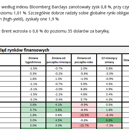
óre według indexu Bloomberg Barclays zanotowały zysk 0,8 %, przy cz
omu 1,01 %. Szczególnie dobrze radziły sobie globalne rynki obligac
(high-yield), zyskały one 1,9 %.
 Brent wzrosła o 0,6 % do poziomu 35 dolarów za baryłkę.