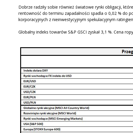
Dobrze radziły sobie również światowe rynki obligacji, kt
rentowność do terminu zapadalności spadla o 0,02 % do pozi
korporacyjnych z nieinwestycyjnym spekulacyjnym ratingiem 
Globalny indeks towarów S&P GSCI zyskał 3,1 %. Cena ropy