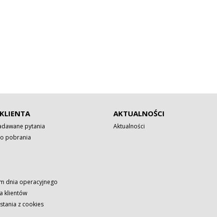
KLIENTA
AKTUALNOŚCI
zadawane pytania
Aktualności
o pobrania
 dnia operacyjnego
a klientów
stania z cookies