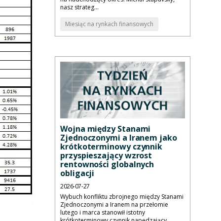
nasz strateg...
Miesiąc na rynkach finansowych
Wojna między Stanami
Zjednoczonymi a Iranem jako
krótkoterminowy czynnik
przyspieszający wzrost
rentowności globalnych
obligacji
2026-07-27
Wybuch konfliktu zbrojnego między Stanami
Zjednoczonymi a Iranem na przełomie
lutego i marca stanowił istotny
krótkoterminowy czynnik napędzający