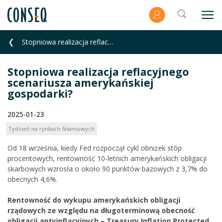
Stopniowa realizacja reflacyjnego scenariusza amerykańskiej gospodarki?
Stopniowa realizacja reflacyjnego
scenariusza amerykańskiej
gospodarki?
2025-01-23
Tydzień na rynkach finansowych
Od 18 września, kiedy Fed rozpoczął cykl obniżek stóp
procentowych, rentowność 10-letnich amerykańskich obligacji
skarbowych wzrosła o około 90 punktów bazowych z 3,7% do
obecnych 4,6%.
Rentowność do wykupu amerykańskich obligacji
rządowych ze względu na długoterminową obecność
obligacji antyinflacyjnych – Treasury Inflation Protected