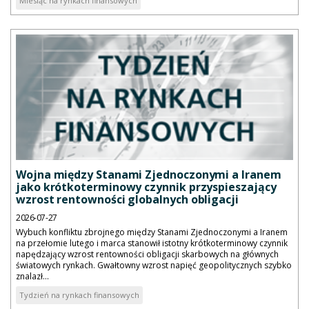
Miesiąc na rynkach finansowych
Wojna między Stanami Zjednoczonymi a Iranem
jako krótkoterminowy czynnik przyspieszający
wzrost rentowności globalnych obligacji
2026-07-27
Wybuch konfliktu zbrojnego między Stanami Zjednoczonymi a Iranem
na przełomie lutego i marca stanowił istotny krótkoterminowy czynnik
napędzający wzrost rentowności obligacji skarbowych na głównych
światowych rynkach. Gwałtowny wzrost napięć geopolitycznych szybko
znalazł...
Tydzień na rynkach finansowych