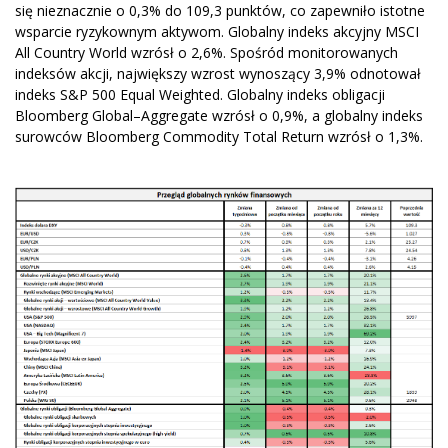
się nieznacznie o 0,3% do 109,3 punktów, co zapewniło istotne
wsparcie ryzykownym aktywom. Globalny indeks akcyjny MSCI
All Country World wzrósł o 2,6%. Spośród monitorowanych
indeksów akcji, największy wzrost wynoszący 3,9% odnotował
indeks S&P 500 Equal Weighted. Globalny indeks obligacji
Bloomberg Global–Aggregate wzrósł o 0,9%, a globalny indeks
surowców Bloomberg Commodity Total Return wzrósł o 1,3%.