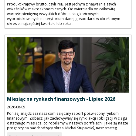
Produkt krajowy brutto, czyli PKB, jest jednym z najważniejszych
wskaźników makroekonomicznych. Odzwierciedla on całkowitą
wartość pieniężną wszystkich dóbr i usług końcowych
wyprodukowanych na terytorium danej gospodarki w określonym
okresie, najczęściej kwartału lub roku...
Miesiąc na rynkach finansowych - Lipiec 2026
2026-08-05
Poniżej znajdziesz nasz comiesięczny raport poświęcony rynkom
finansowym. Zobacz, jak zachowywały się rynki akcji i obligacji w ciągu
ostatniego miesiąca, co robiliśmy w naszych portfelach i jakie są nasze
prognozy na nadchodzący okres. Michał Stupavský, nasz strateg...