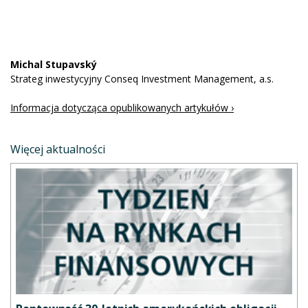
Michal Stupavský
Strateg inwestycyjny Conseq Investment Management, a.s.
Informacja dotycząca opublikowanych artykułów ›
Więcej aktualności