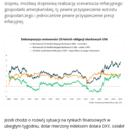
stopniu, możliwą stopniową realizację scenariusza reflacyjnego
gospodarki amerykańskiej, tj. pewne przyspieszenie wzrostu
gospodarczego i jednocześnie pewne przyspieszenie presji
inflacyjnej.
Jeżeli chodzi o rozwój sytuacji na rynkach finansowych w
ubiegłym tygodniu, dolar mierzony indeksem dolara DXY, osłabił