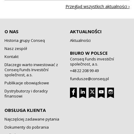
Przegląd wszystkich aktualności ›
O NAS
AKTUALNOŚCI
Historia grupy Conseq
Aktualności
Nasz zespół
BIURO W POLSCE
Kontakt
Conseq Funds investiční
společnost, a.s.
Dlaczego warto inwestować z
Conseq Funds Investiční
+48 22 208 99 49
společnost, a.s.
fundusze@conseq.pl
Publikacje obowiązkowe
Dystrybutorzy i doradcy
finansowi
OBSŁUGA KLIENTA
Najczęściej zadawane pytania
Dokumenty do pobrania