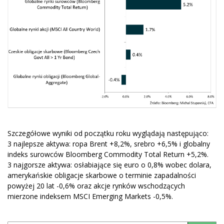
Szczegółowe wyniki od początku roku wyglądają następująco:
3 najlepsze aktywa: ropa Brent +8,2%, srebro +6,5% i globalny
indeks surowców Bloomberg Commodity Total Return +5,2%.
3 najgorsze aktywa: osłabiające się euro o 0,8% wobec dolara,
amerykańskie obligacje skarbowe o terminie zapadalności
powyżej 20 lat -0,6% oraz akcje rynków wschodzących
mierzone indeksem MSCI Emerging Markets -0,5%.