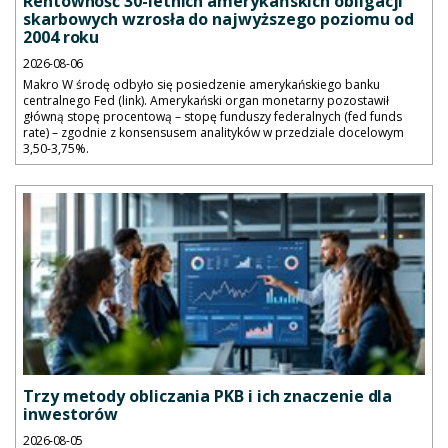
Rentowność 30-letnich amerykańskich obligacji
skarbowych wzrosła do najwyższego poziomu od
2004 roku
2026-08-06
Makro W środę odbyło się posiedzenie amerykańskiego banku
centralnego Fed (link). Amerykański organ monetarny pozostawił
główną stopę procentową – stopę funduszy federalnych (fed funds
rate) – zgodnie z konsensusem analityków w przedziale docelowym
3,50-3,75%.
Trzy metody obliczania PKB i ich znaczenie dla
inwestorów
2026-08-05