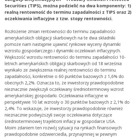
Securities (TIPS), można podzielić na dwa komponenty: 1)
realną rentowność do terminu zapadalności z TIPS oraz 2)
oczekiwania inflacyjne z tzw. stopy rentowności.
Rozłożenie zmian rentowności do terminu zapadalności
amerykańskich obligacji skarbowych na te dwa składniki
pomoże nam następnie ujawnić rynkowe wyceny dynamiki
wzrostu gospodarczego i dynamiki oczekiwań inflacyjnych.
Większość wzrostu rentowności do terminu zapadalności 10-
letnich amerykańskich obligacji skarbowych od 18 września
wynikało ze zwiększenia realnej rentowności do terminu
zapadalności, konkretnie o 60 punktów bazowych z 1,6% do
obecnych 2,2%. Oznacza to, że inwestorzy prawdopodobnie
nieznacznie zwiększyli oczekiwany średnioterminowy wzrost
amerykańskiej gospodarki. Oczekiwania inflacyjne w
perspektywie 10 lat wzrosły o 30 punktów bazowych z 2,1% do
2,4%. To wskazuje, że inwestorzy prawdopodobnie również
nieznacznie podwyższyli swoje oczekiwania dotyczące
średnioterminowej trajektorii inflacji w gospodarce USA.
Moim zdaniem ten rozwój sytuacji na rynkach finansowych
prawdopodobnie odzwierciedla, przynajmniej w pewnym