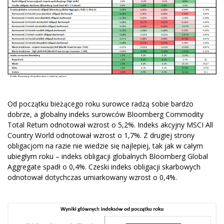
Od początku bieżącego roku surowce radzą sobie bardzo
dobrze, a globalny indeks surowców Bloomberg Commodity
Total Return odnotował wzrost o 5,2%. Indeks akcyjny MSCI All
Country World odnotował wzrost o 1,7%. Z drugiej strony
obligacjom na razie nie wiedzie się najlepiej, tak jak w całym
ubiegłym roku – indeks obligacji globalnych Bloomberg Global
Aggregate spadł o 0,4%. Czeski indeks obligacji skarbowych
odnotował dotychczas umiarkowany wzrost o 0,4%.