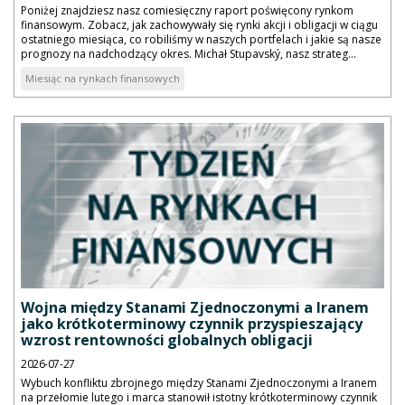
Poniżej znajdziesz nasz comiesięczny raport poświęcony rynkom
finansowym. Zobacz, jak zachowywały się rynki akcji i obligacji w ciągu
ostatniego miesiąca, co robiliśmy w naszych portfelach i jakie są nasze
prognozy na nadchodzący okres. Michał Stupavský, nasz strateg...
Miesiąc na rynkach finansowych
Wojna między Stanami Zjednoczonymi a Iranem
jako krótkoterminowy czynnik przyspieszający
wzrost rentowności globalnych obligacji
2026-07-27
Wybuch konfliktu zbrojnego między Stanami Zjednoczonymi a Iranem
na przełomie lutego i marca stanowił istotny krótkoterminowy czynnik