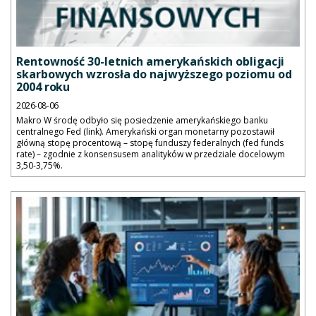
Rentowność 30-letnich amerykańskich obligacji
skarbowych wzrosła do najwyższego poziomu od
2004 roku
2026-08-06
Makro W środę odbyło się posiedzenie amerykańskiego banku
centralnego Fed (link). Amerykański organ monetarny pozostawił
główną stopę procentową – stopę funduszy federalnych (fed funds
rate) – zgodnie z konsensusem analityków w przedziale docelowym
3,50-3,75%.