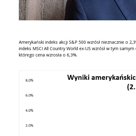
Amerykański indeks akcji S&P 500 wzrósł nieznacznie o 2,3
indeks MSCI All Country World ex-US wzrósł w tym samym o
którego cena wzrosła o 6,3%.