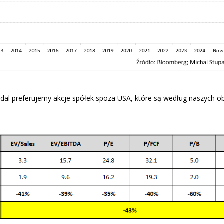
al preferujemy akcje spółek spoza USA, które są według naszych ob