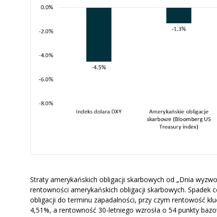
Straty amerykańskich obligacji skarbowych od „Dnia wyzwol
rentowności amerykańskich obligacji skarbowych. Spadek c
obligacji do terminu zapadalności, przy czym rentowość k
4,51%, a rentowność 30-letniego wzrosła o 54 punkty baz