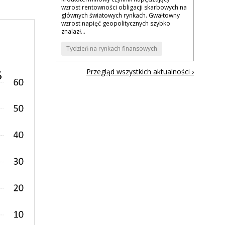
wzrost rentowności obligacji skarbowych na
głównych światowych rynkach. Gwałtowny
wzrost napięć geopolitycznych szybko
znalazł...
Tydzień na rynkach finansowych
Przegląd wszystkich aktualności ›