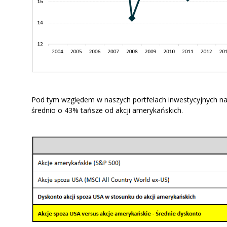
Pod tym względem w naszych portfelach inwestycyjnych nad
średnio o 43% tańsze od akcji amerykańskich.