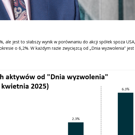
%, ale jest to słabszy wynik w porównaniu do akcji spółek spoza USA
kresie o 6,2%. W każdym razie zwycięzcą od „Dnia wyzwolenia” jest 