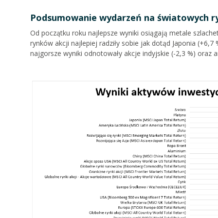
Podsumowanie wydarzeń na światowych ry
Od początku roku najlepsze wyniki osiągają metale szlache
rynków akcji najlepiej radziły sobie jak dotąd Japonia (+6,7
najgorsze wyniki odnotowały akcje indyjskie (-2,3 %) oraz