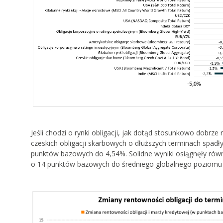
Jeśli chodzi o rynki obligacji, jak dotąd stosunkowo dobrz
czeskich obligacji skarbowych o dłuższych terminach spadły
punktów bazowych do 4,54%. Solidne wyniki osiągnęły równi
o 14 punktów bazowych do średniego globalnego poziomu