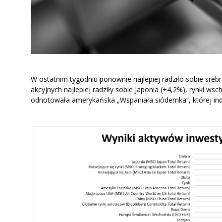
W ostatnim tygodniu ponownie najlepiej radziło sobie sre
akcyjnych najlepiej radziły sobie Japonia (+4,2%), rynki wsc
odnotowała amerykańska „Wspaniała siódemka”, której inde