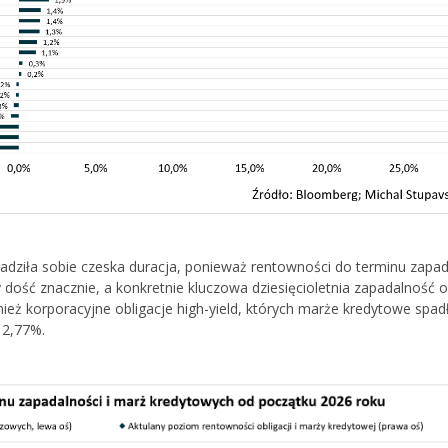
e radziła sobie czeska duracja, ponieważ rentowności do terminu zapa
 dość znacznie, a konkretnie kluczowa dziesięcioletnia zapadalność 
eż korporacyjne obligacje high-yield, których marże kredytowe spad
 2,77%.