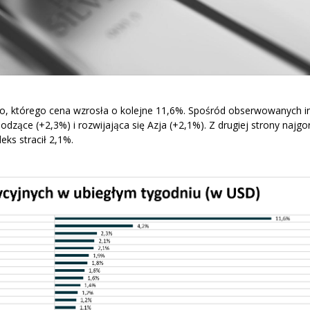
bro, którego cena wzrosła o kolejne 11,6%. Spośród obserwowanych 
hodzące (+2,3%) i rozwijająca się Azja (+2,1%). Z drugiej strony najgo
ks stracił 2,1%.