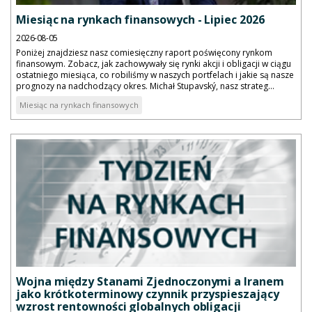
Miesiąc na rynkach finansowych - Lipiec 2026
2026-08-05
Poniżej znajdziesz nasz comiesięczny raport poświęcony rynkom
finansowym. Zobacz, jak zachowywały się rynki akcji i obligacji w ciągu
ostatniego miesiąca, co robiliśmy w naszych portfelach i jakie są nasze
prognozy na nadchodzący okres. Michał Stupavský, nasz strateg...
Miesiąc na rynkach finansowych
Wojna między Stanami Zjednoczonymi a Iranem
jako krótkoterminowy czynnik przyspieszający
wzrost rentowności globalnych obligacji