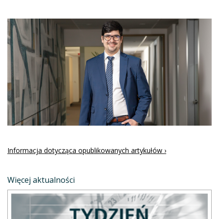
Informacja dotycząca opublikowanych artykułów ›
Więcej aktualności