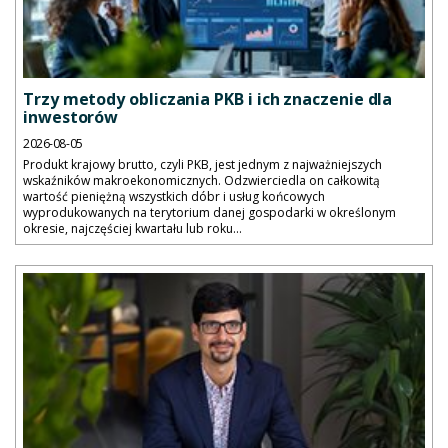
Trzy metody obliczania PKB i ich znaczenie dla
inwestorów
2026-08-05
Produkt krajowy brutto, czyli PKB, jest jednym z najważniejszych
wskaźników makroekonomicznych. Odzwierciedla on całkowitą
wartość pieniężną wszystkich dóbr i usług końcowych
wyprodukowanych na terytorium danej gospodarki w określonym
okresie, najczęściej kwartału lub roku...