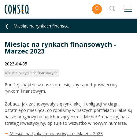
Miesiąc na rynkach finansowych - Marzec 2023
Miesiąc na rynkach finansowych -
Marzec 2023
2023-04-05
Miesiąc na rynkach finansowych
Poniżej znajdziesz nasz comiesięczny raport poświęcony
rynkom finansowym.
Zobacz, jak zachowywały się rynki akcji i obligacji w ciągu
ostatniego miesiąca, co robiliśmy w naszych portfelach i jakie są
nasze prognozy na nadchodzący okres. Michał Stupavský, nasz
strateg inwestycyjny, opisuje to wszystko w nowym numerze.
Miesiąc na rynkach finansowych - Marzec 2023