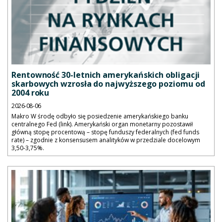
Rentowność 30-letnich amerykańskich obligacji
skarbowych wzrosła do najwyższego poziomu od
2004 roku
2026-08-06
Makro W środę odbyło się posiedzenie amerykańskiego banku
centralnego Fed (link). Amerykański organ monetarny pozostawił
główną stopę procentową – stopę funduszy federalnych (fed funds
rate) – zgodnie z konsensusem analityków w przedziale docelowym
3,50-3,75%.