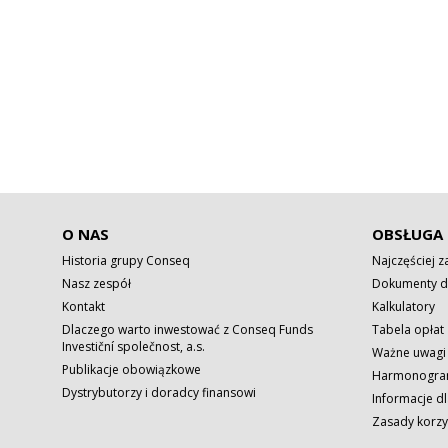
O NAS
OBSŁUGA 
Historia grupy Conseq
Najczęściej 
Nasz zespół
Dokumenty d
Kontakt
Kalkulatory
Dlaczego warto inwestować z Conseq Funds
Tabela opłat
Investiční společnost, a.s.
Ważne uwagi
Publikacje obowiązkowe
Harmonogram
Dystrybutorzy i doradcy finansowi
Informacje dl
Zasady korzy