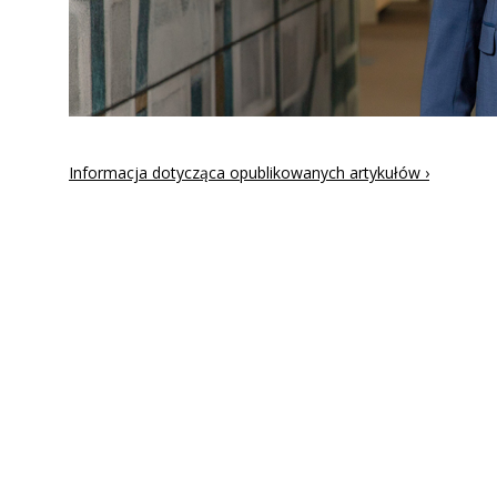
Informacja dotycząca opublikowanych artykułów ›