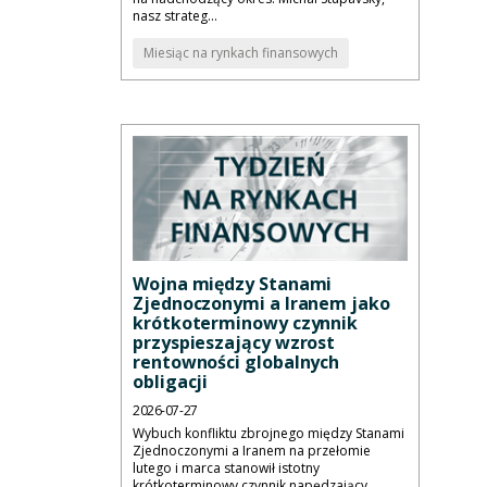
nasz strateg...
Miesiąc na rynkach finansowych
Wojna między Stanami
Zjednoczonymi a Iranem jako
krótkoterminowy czynnik
przyspieszający wzrost
rentowności globalnych
obligacji
2026-07-27
Wybuch konfliktu zbrojnego między Stanami
Zjednoczonymi a Iranem na przełomie
lutego i marca stanowił istotny
krótkoterminowy czynnik napędzający