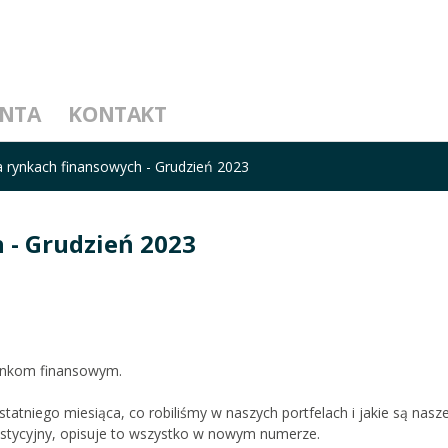
ENTA
KONTAKT
a rynkach finansowych - Grudzień 2023
 - Grudzień 2023
rynkom finansowym.
 ostatniego miesiąca, co robiliśmy w naszych portfelach i jakie są nas
estycyjny, opisuje to wszystko w nowym numerze.