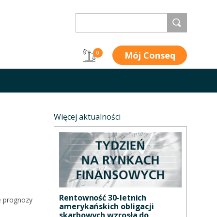
Mój Conseq
0
Więcej aktualności
Rentowność 30-letnich
ze prognozy
amerykańskich obligacji
skarbowych wzrosła do