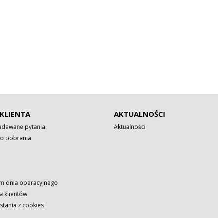
KLIENTA
AKTUALNOŚCI
zadawane pytania
Aktualności
o pobrania
 dnia operacyjnego
a klientów
stania z cookies