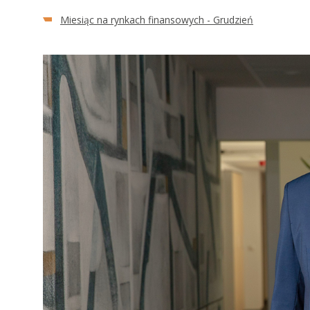
Miesiąc na rynkach finansowych - Grudzień