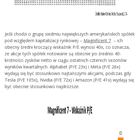
Jeśli chodzi o grupę siedmiu największych amerykańskich spółek
pod względem kapitalizacji rynkowej –
Magnificent 7
– ich
obecny średni kroczący wskaźnik P/E wynosi 40x, co oznacza,
że akcje tych spółek notowane są obecnie po średnio 40-
krotności zysków netto w ciągu ostatnich czterech sezonów
wyników kwartalnych. Alphabet (P/E 23x) i Meta (P/E 26x)
wydają się być stosunkowo najtańszymi akcjami, podczas gdy
Tesla (P/E 105x), Nvidia (P/E 72x) i Amazon (P/E 41x) wydają się
być obecnie stosunkowo najdroższe.