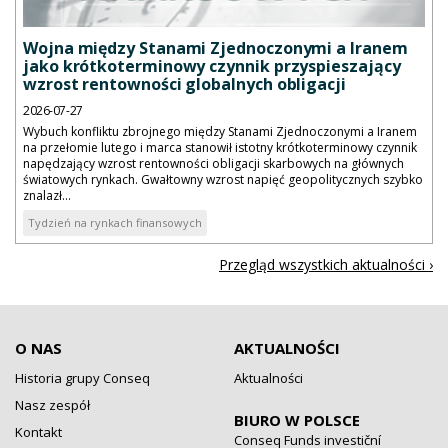
Wojna między Stanami Zjednoczonymi a Iranem
jako krótkoterminowy czynnik przyspieszający
wzrost rentowności globalnych obligacji
2026-07-27
Wybuch konfliktu zbrojnego między Stanami Zjednoczonymi a Iranem
na przełomie lutego i marca stanowił istotny krótkoterminowy czynnik
napędzający wzrost rentowności obligacji skarbowych na głównych
światowych rynkach. Gwałtowny wzrost napięć geopolitycznych szybko
znalazł...
Tydzień na rynkach finansowych
Przegląd wszystkich aktualności ›
O NAS
AKTUALNOŚCI
Historia grupy Conseq
Aktualności
Nasz zespół
BIURO W POLSCE
Kontakt
Conseq Funds investiční