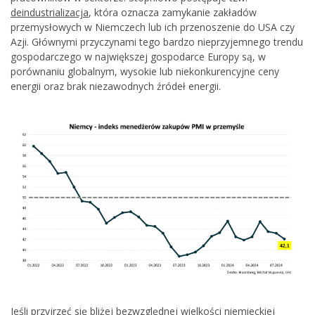
deindustrializacja
, która oznacza zamykanie zakładów
przemysłowych w Niemczech lub ich przenoszenie do USA czy
Azji. Głównymi przyczynami tego bardzo nieprzyjemnego trendu
gospodarczego w największej gospodarce Europy są, w
porównaniu globalnym, wysokie lub niekonkurencyjne ceny
energii oraz brak niezawodnych źródeł energii.
Jeśli przyjrzeć się bliżej bezwzględnej wielkości niemieckiej