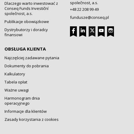
společnost, a.s.
Dlaczego warto inwestować z
Conseq Funds Investiční
+48 22 208 99 49
společnost, a.s.
fundusze@conseq.pl
Publikacje obowiązkowe
Dystrybutorzy i doradcy
finansowi
OBSŁUGA KLIENTA
Najczęściej zadawane pytania
Dokumenty do pobrania
Kalkulatory
Tabela opłat
Ważne uwagi
Harmonogram dnia
operacyjnego
Informacje dla klientów
Zasady korzystania z cookies