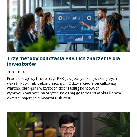
Trzy metody obliczania PKB i ich znaczenie dla
inwestorów
2026-08-05
Produkt krajowy brutto, czyli PKB, jest jednym z najważniejszych
wskaźników makroekonomicznych. Odzwierciedla on całkowitą
wartość pieniężną wszystkich dóbr i usług końcowych
wyprodukowanych na terytorium danej gospodarki w określonym
okresie, najczęściej kwartału lub roku...