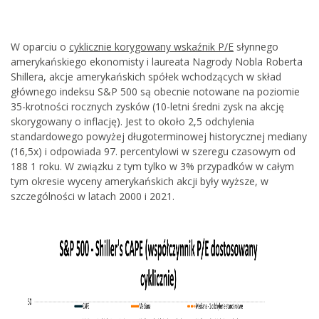
W oparciu o
cyklicznie korygowany wskaźnik P/E
słynnego
amerykańskiego ekonomisty i laureata Nagrody Nobla Roberta
Shillera, akcje amerykańskich spółek wchodzących w skład
głównego indeksu S&P 500 są obecnie notowane na poziomie
35-krotności rocznych zysków (10-letni średni zysk na akcję
skorygowany o inflację). Jest to około 2,5 odchylenia
standardowego powyżej długoterminowej historycznej mediany
(16,5x) i odpowiada 97. percentylowi w szeregu czasowym od
188 1 roku. W związku z tym tylko w 3% przypadków w całym
tym okresie wyceny amerykańskich akcji były wyższe, w
szczególności w latach 2000 i 2021.