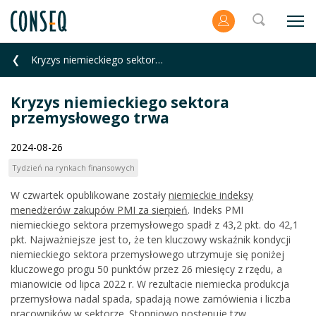
Kryzys niemieckiego sektora przemysłowego trwa
Kryzys niemieckiego sektora
przemysłowego trwa
2024-08-26
Tydzień na rynkach finansowych
W czwartek opublikowane zostały
niemieckie indeksy
menedżerów zakupów PMI za sierpień
. Indeks PMI
niemieckiego sektora przemysłowego spadł z 43,2 pkt. do 42,1
pkt. Najważniejsze jest to, że ten kluczowy wskaźnik kondycji
niemieckiego sektora przemysłowego utrzymuje się poniżej
kluczowego progu 50 punktów przez 26 miesięcy z rzędu, a
mianowicie od lipca 2022 r. W rezultacie niemiecka produkcja
przemysłowa nadal spada, spadają nowe zamówienia i liczba
pracowników w sektorze. Stopniowo postępuje tzw.