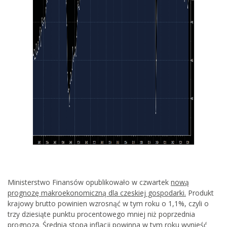
Ministerstwo Finansów opublikowało w czwartek
nową
prognozę makroekonomiczną dla czeskiej gospodarki.
Produkt
krajowy brutto powinien wzrosnąć w tym roku o 1,1%, czyli o
trzy dziesiąte punktu procentowego mniej niż poprzednia
prognoza. Średnia stopa inflacji powinna w tym roku wynieść