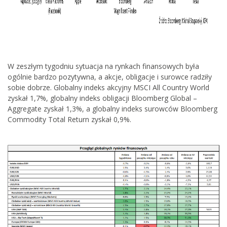
W zeszłym tygodniu sytuacja na rynkach finansowych była
ogólnie bardzo pozytywna, a akcje, obligacje i surowce radziły
sobie dobrze. Globalny indeks akcyjny MSCI All Country World
zyskał 1,7%, globalny indeks obligacji Bloomberg Global –
Aggregate zyskał 1,3%, a globalny indeks surowców Bloomberg
Commodity Total Return zyskał 0,9%.