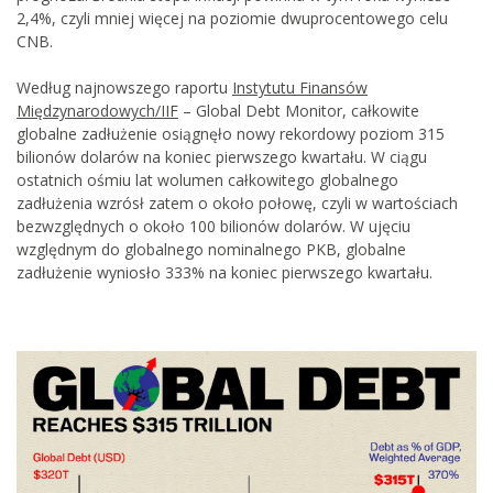
2,4%, czyli mniej więcej na poziomie dwuprocentowego celu
CNB.
Według najnowszego raportu
Instytutu Finansów
Międzynarodowych/IIF
– Global Debt Monitor, całkowite
globalne zadłużenie osiągnęło nowy rekordowy poziom 315
bilionów dolarów na koniec pierwszego kwartału. W ciągu
ostatnich ośmiu lat wolumen całkowitego globalnego
zadłużenia wzrósł zatem o około połowę, czyli w wartościach
bezwzględnych o około 100 bilionów dolarów. W ujęciu
względnym do globalnego nominalnego PKB, globalne
zadłużenie wyniosło 333% na koniec pierwszego kwartału.