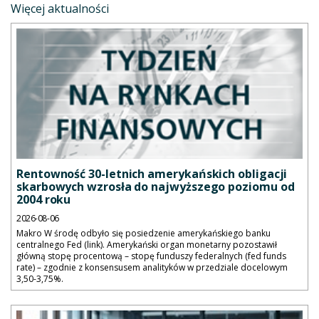
Więcej aktualności
Rentowność 30-letnich amerykańskich obligacji
skarbowych wzrosła do najwyższego poziomu od
2004 roku
2026-08-06
Makro W środę odbyło się posiedzenie amerykańskiego banku
centralnego Fed (link). Amerykański organ monetarny pozostawił
główną stopę procentową – stopę funduszy federalnych (fed funds
rate) – zgodnie z konsensusem analityków w przedziale docelowym
3,50-3,75%.