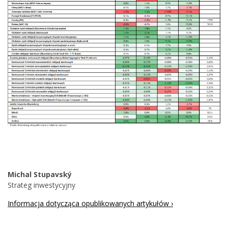
Michal Stupavský
Strateg inwestycyjny
Informacja dotycząca opublikowanych artykułów ›