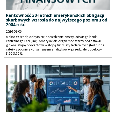
Rentowność 30-letnich amerykańskich obligacji
skarbowych wzrosła do najwyższego poziomu od
2004 roku
2026-08-06
Makro W środę odbyło się posiedzenie amerykańskiego banku
centralnego Fed (link). Amerykański organ monetarny pozostawił
główną stopę procentową – stopę funduszy federalnych (fed funds
rate) – zgodnie z konsensusem analityków w przedziale docelowym
3,50-3,75%.