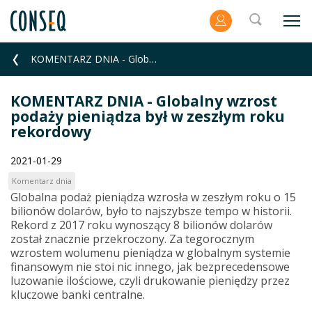
KOMENTARZ DNIA - Globalny wzrost podaży pieniądza był w zeszłym roku rekordowy
KOMENTARZ DNIA - Globalny wzrost
podaży pieniądza był w zeszłym roku
rekordowy
2021-01-29
Komentarz dnia
Globalna podaż pieniądza wzrosła w zeszłym roku o 15
bilionów dolarów, było to najszybsze tempo w historii.
Rekord z 2017 roku wynoszący 8 bilionów dolarów
został znacznie przekroczony. Za tegorocznym
wzrostem wolumenu pieniądza w globalnym systemie
finansowym nie stoi nic innego, jak bezprecedensowe
luzowanie ilościowe, czyli drukowanie pieniędzy przez
kluczowe banki centralne.