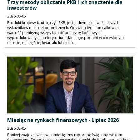
Trzy metody obliczania PKB i ich znaczenie dla
inwestorów
2026-08-05
Produkt krajowy brutto, czyli PKB, jest jednym z najważniejszych
wskaźników makroekonomicznych. Odzwierciedla on całkowitą
wartość pieniężną wszystkich dóbr i usług końcowych
wyprodukowanych na terytorium danej gospodarki w określonym
okresie, najczęściej kwartału lub roku...
Miesiąc na rynkach finansowych - Lipiec 2026
2026-08-05
Poniżej znajdziesz nasz comiesięczny raport poświęcony rynkom
finansowym. Zobacz, jak zachowywały się rynki akcji i obligacji w ciągu