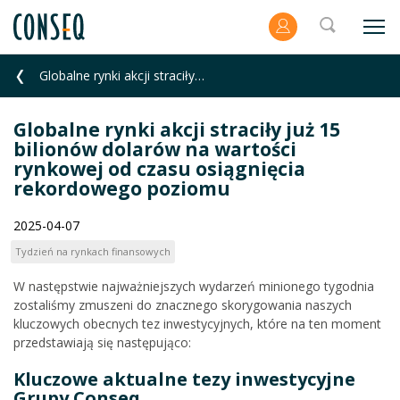
Globalne rynki akcji straciły już 15 bilionów dolarów na wartości rynkowej od czasu osiągnięcia reko
Globalne rynki akcji straciły już 15
bilionów dolarów na wartości
rynkowej od czasu osiągnięcia
rekordowego poziomu
2025-04-07
Tydzień na rynkach finansowych
W następstwie najważniejszych wydarzeń minionego tygodnia
zostaliśmy zmuszeni do znacznego skorygowania naszych
kluczowych obecnych tez inwestycyjnych, które na ten moment
przedstawiają się następująco:
Kluczowe aktualne tezy inwestycyjne
Grupy Conseq