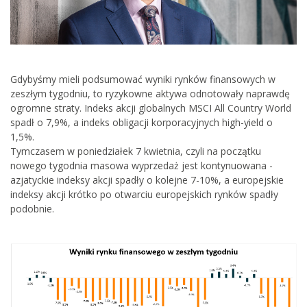
Gdybyśmy mieli podsumować wyniki rynków finansowych w
zeszłym tygodniu, to ryzykowne aktywa odnotowały naprawdę
ogromne straty. Indeks akcji globalnych MSCI All Country World
spadł o 7,9%, a indeks obligacji korporacyjnych high-yield o
1,5%.
Tymczasem w poniedziałek 7 kwietnia, czyli na początku
nowego tygodnia masowa wyprzedaż jest kontynuowana -
azjatyckie indeksy akcji spadły o kolejne 7-10%, a europejskie
indeksy akcji krótko po otwarciu europejskich rynków spadły
podobnie.