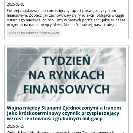
2026-08-05
Poniżej znajdziesz nasz comiesięczny raport poświęcony rynkom
finansowym. Zobacz, jak zachowywały się rynki akcji i obligacji w ciągu
ostatniego miesiąca, co robiliśmy w naszych portfelach i jakie są nasze
prognozy na nadchodzący okres. Michał Stupavský, nasz strateg...
Miesiąc na rynkach finansowych
Wojna między Stanami Zjednoczonymi a Iranem
jako krótkoterminowy czynnik przyspieszający
wzrost rentowności globalnych obligacji
2026-07-27
Wybuch konfliktu zbrojnego między Stanami Zjednoczonymi a Iranem