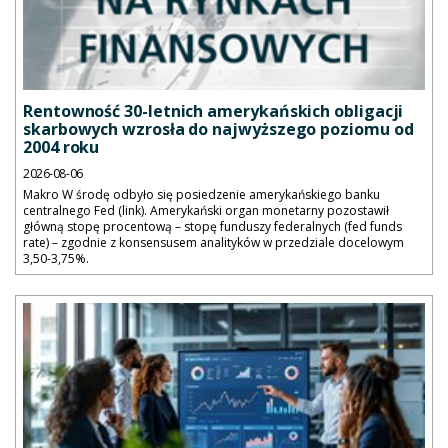
Rentowność 30-letnich amerykańskich obligacji
skarbowych wzrosła do najwyższego poziomu od
2004 roku
2026-08-06
Makro W środę odbyło się posiedzenie amerykańskiego banku
centralnego Fed (link). Amerykański organ monetarny pozostawił
główną stopę procentową – stopę funduszy federalnych (fed funds
rate) – zgodnie z konsensusem analityków w przedziale docelowym
3,50-3,75%.