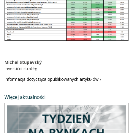
Michal Stupavský
Investiční stratég
Informacja dotycząca opublikowanych artykułów ›
Więcej aktualności