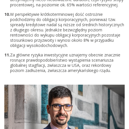
procentowej, na poziomie ok. 65% wartości referencyjnej.
W perspektywie krótkoterminowej dość ostrożnie
podchodzimy do obligacji korporacyjnych, ponieważ tzw.
spready kredytowe nadal są niższe od średnich historycznych
z długiego okresu. Jednakże bezwzględny poziom
rentowności do wykupu obligacji korporacyjnych pozostaje
stosunkowo przyzwoity i wynosi około 8% w przypadku
obligacji wysokodochodowych.
Za główne ryzyka inwestycyjne uznajemy obecnie znacznie
rosnące prawdopodobieństwo wystąpienia scenariusza
globalnej stagflacji, zwłaszcza w USA, oraz rekordowy
poziom zadłużenia, zwłaszcza amerykańskiego rządu.