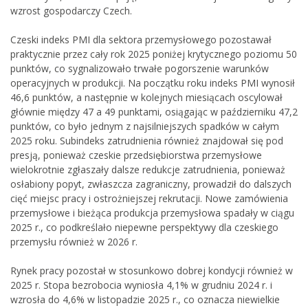
wzrost gospodarczy Czech.
Czeski indeks PMI dla sektora przemysłowego pozostawał
praktycznie przez cały rok 2025 poniżej krytycznego poziomu 50
punktów, co sygnalizowało trwałe pogorszenie warunków
operacyjnych w produkcji. Na początku roku indeks PMI wynosił
46,6 punktów, a następnie w kolejnych miesiącach oscylował
głównie między 47 a 49 punktami, osiągając w październiku 47,2
punktów, co było jednym z najsilniejszych spadków w całym
2025 roku. Subindeks zatrudnienia również znajdował się pod
presją, ponieważ czeskie przedsiębiorstwa przemysłowe
wielokrotnie zgłaszały dalsze redukcje zatrudnienia, ponieważ
osłabiony popyt, zwłaszcza zagraniczny, prowadził do dalszych
cięć miejsc pracy i ostrożniejszej rekrutacji. Nowe zamówienia
przemysłowe i bieżąca produkcja przemysłowa spadały w ciągu
2025 r., co podkreślało niepewne perspektywy dla czeskiego
przemysłu również w 2026 r.
Rynek pracy pozostał w stosunkowo dobrej kondycji również w
2025 r. Stopa bezrobocia wyniosła 4,1% w grudniu 2024 r. i
wzrosła do 4,6% w listopadzie 2025 r., co oznacza niewielkie