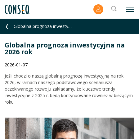
Globalna prognoza inwestycyjna na 2026 rok
Globalna prognoza inwestycyjna na
2026 rok
2026-01-07
Jeśli chodzi o naszą globalną prognozę inwestycyjną na rok
2026, w ramach naszego podstawowego scenariusza
oczekiwanego rozwoju zakładamy, że kluczowe trendy
inwestycyjne z 2025 r. będą kontynuowane również w bieżącym
roku.