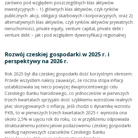
zarówno pod względem poszczególnych klas aktywów
inwestycyjnych – 1) głównych klas aktywów, czyli rynków
publicznych: akcji, obligacji skarbowych i korporacyjnych, oraz 2)
alternatywnych klas aktywów, czyli rynków aktywów prywatnych:
nieruchomości, private equity, venture capital, private debt i
venture debt – jak i pod względem dywersyfikacji regionalnej.
Rozwój czeskiej gospodarki w 2025 r. i
perspektywy na 2026 r.
Rok 2025 był dla czeskiej gospodarki dość korzystnym okresem.
Przede wszystkim należy zauważyć, że roczna stopa inflacji
ustabilizowała się nieco powyżej dwuprocentowego celu
Czeskiego Banku Narodowego, co jednocześnie w pierwszych
trzech kwartałach sprzyjało dość szybkiemu wzrostowi realnych
płac skorygowanych o inflację. Jeśli chodzi o dynamikę wzrostu
PKB, to w pierwszych trzech kwartałach 2025 r. wyniosła ona
około 2,5% w ujęciu rok do roku, co w przybliżeniu odpowiada
strukturalnemu potencjałowi podażowemu czeskiej gospodarki
według najnowszych szacunków Czeskiego Banku