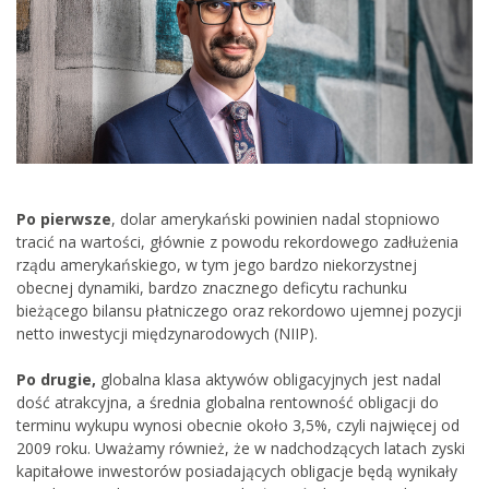
Po pierwsze
, dolar amerykański powinien nadal stopniowo
tracić na wartości, głównie z powodu rekordowego zadłużenia
rządu amerykańskiego, w tym jego bardzo niekorzystnej
obecnej dynamiki, bardzo znacznego deficytu rachunku
bieżącego bilansu płatniczego oraz rekordowo ujemnej pozycji
netto inwestycji międzynarodowych (NIIP).
Po drugie,
globalna klasa aktywów obligacyjnych jest nadal
dość atrakcyjna, a średnia globalna rentowność obligacji do
terminu wykupu wynosi obecnie około 3,5%, czyli najwięcej od
2009 roku. Uważamy również, że w nadchodzących latach zyski
kapitałowe inwestorów posiadających obligacje będą wynikały