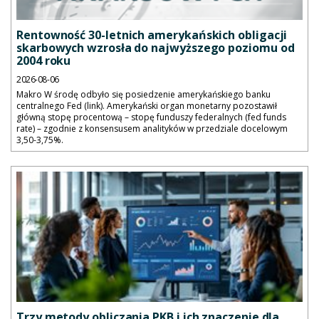
Rentowność 30-letnich amerykańskich obligacji
skarbowych wzrosła do najwyższego poziomu od
2004 roku
2026-08-06
Makro W środę odbyło się posiedzenie amerykańskiego banku
centralnego Fed (link). Amerykański organ monetarny pozostawił
główną stopę procentową – stopę funduszy federalnych (fed funds
rate) – zgodnie z konsensusem analityków w przedziale docelowym
3,50-3,75%.
Trzy metody obliczania PKB i ich znaczenie dla