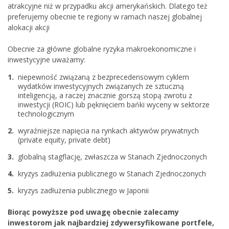
atrakcyjne niż w przypadku akcji amerykańskich. Dlatego też
preferujemy obecnie te regiony w ramach naszej globalnej
alokacji akcji
Obecnie za główne globalne ryzyka makroekonomiczne i
inwestycyjne uważamy:
niepewność związaną z bezprecedensowym cyklem
wydatków inwestycyjnych związanych ze sztuczną
inteligencją, a raczej znacznie gorszą stopą zwrotu z
inwestycji (ROIC) lub pęknięciem bańki wyceny w sektorze
technologicznym
wyraźniejsze napięcia na rynkach aktywów prywatnych
(private equity, private debt)
globalną stagflację, zwłaszcza w Stanach Zjednoczonych
kryzys zadłużenia publicznego w Stanach Zjednoczonych
kryzys zadłużenia publicznego w Japonii
Biorąc powyższe pod uwagę obecnie zalecamy
inwestorom jak najbardziej zdywersyfikowane portfele,