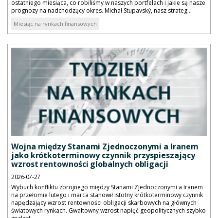
ostatniego miesiąca, co robiliśmy w naszych portfelach i jakie są nasze
prognozy na nadchodzący okres. Michał Stupavský, nasz strateg...
Miesiąc na rynkach finansowych
Wojna między Stanami Zjednoczonymi a Iranem
jako krótkoterminowy czynnik przyspieszający
wzrost rentowności globalnych obligacji
2026-07-27
Wybuch konfliktu zbrojnego między Stanami Zjednoczonymi a Iranem
na przełomie lutego i marca stanowił istotny krótkoterminowy czynnik
napędzający wzrost rentowności obligacji skarbowych na głównych
światowych rynkach. Gwałtowny wzrost napięć geopolitycznych szybko