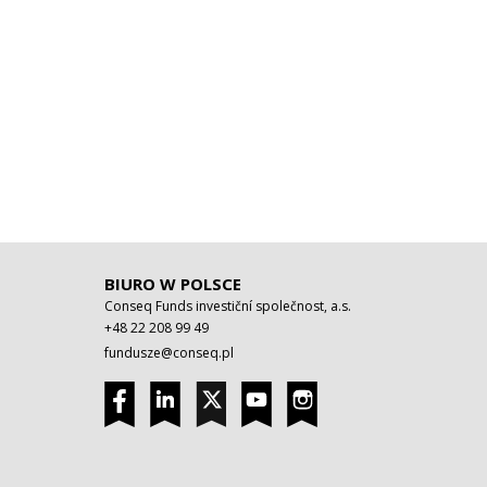
BIURO W POLSCE
Conseq Funds investiční společnost, a.s.
+48 22 208 99 49
fundusze@conseq.pl