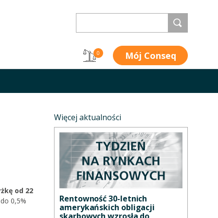
Mój Conseq
0
Więcej aktualności
żkę od 22
Rentowność 30-letnich
 do 0,5%
amerykańskich obligacji
skarbowych wzrosła do