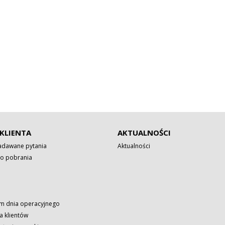
KLIENTA
AKTUALNOŚCI
zadawane pytania
Aktualności
o pobrania
 dnia operacyjnego
a klientów