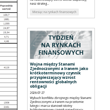
nasz strateg...
Miesiąc na rynkach finansowych
Wojna między Stanami
Zjednoczonymi a Iranem jako
krótkoterminowy czynnik
przyspieszający wzrost
rentowności globalnych
obligacji
2026-07-27
Wybuch konfliktu zbrojnego między Stanami
Zjednoczonymi a Iranem na przełomie
lutego i marca stanowił istotny
krótkoterminowy czynnik napędzający