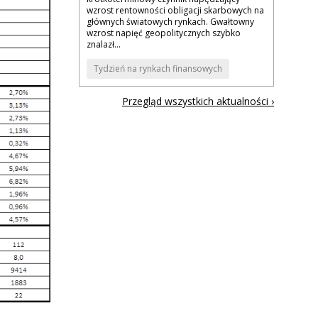
wzrost rentowności obligacji skarbowych na
głównych światowych rynkach. Gwałtowny
wzrost napięć geopolitycznych szybko
znalazł...
Tydzień na rynkach finansowych
Przegląd wszystkich aktualności ›