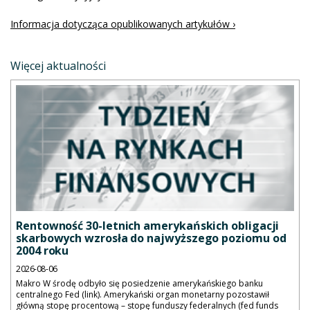
Informacja dotycząca opublikowanych artykułów ›
Więcej aktualności
Rentowność 30-letnich amerykańskich obligacji
skarbowych wzrosła do najwyższego poziomu od
2004 roku
2026-08-06
Makro W środę odbyło się posiedzenie amerykańskiego banku
centralnego Fed (link). Amerykański organ monetarny pozostawił
główną stopę procentową – stopę funduszy federalnych (fed funds