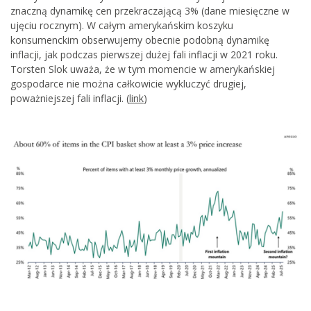
znaczną dynamikę cen przekraczającą 3% (dane miesięczne w
ujęciu rocznym). W całym amerykańskim koszyku
konsumenckim obserwujemy obecnie podobną dynamikę
inflacji, jak podczas pierwszej dużej fali inflacji w 2021 roku.
Torsten Slok uważa, że w tym momencie w amerykańskiej
gospodarce nie można całkowicie wykluczyć drugiej,
poważniejszej fali inflacji. (
link
)