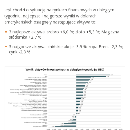
Jeśli chodzi o sytuację na rynkach finansowych w ubiegłym
tygodniu, najlepsze i najgorsze wyniki w dolarach
amerykańskich osiągnęły następujące aktywa to:
3 najlepsze aktywa: srebro +6,0 %; złoto +5,3 %; Magiczna
siódemka +2,7 %
3 najgorsze aktywa: chińskie akcje -3,9 %; ropa Brent -2,3 %;
cynk -2,3 %