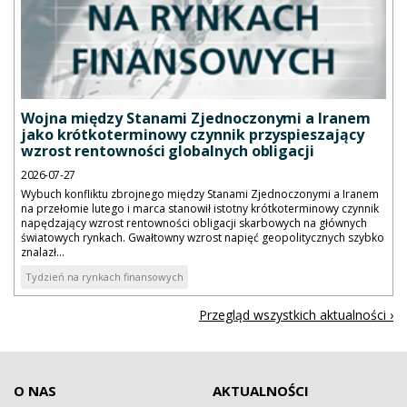
Wojna między Stanami Zjednoczonymi a Iranem
jako krótkoterminowy czynnik przyspieszający
wzrost rentowności globalnych obligacji
2026-07-27
Wybuch konfliktu zbrojnego między Stanami Zjednoczonymi a Iranem
na przełomie lutego i marca stanowił istotny krótkoterminowy czynnik
napędzający wzrost rentowności obligacji skarbowych na głównych
światowych rynkach. Gwałtowny wzrost napięć geopolitycznych szybko
znalazł...
Tydzień na rynkach finansowych
Przegląd wszystkich aktualności ›
O NAS
AKTUALNOŚCI