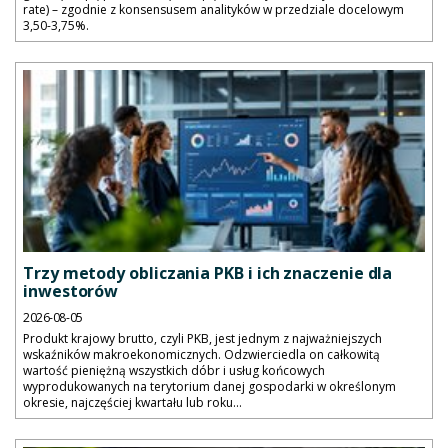
rate) – zgodnie z konsensusem analityków w przedziale docelowym
3,50-3,75%.
Trzy metody obliczania PKB i ich znaczenie dla
inwestorów
2026-08-05
Produkt krajowy brutto, czyli PKB, jest jednym z najważniejszych
wskaźników makroekonomicznych. Odzwierciedla on całkowitą
wartość pieniężną wszystkich dóbr i usług końcowych
wyprodukowanych na terytorium danej gospodarki w określonym
okresie, najczęściej kwartału lub roku...