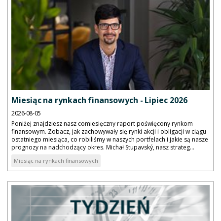
Miesiąc na rynkach finansowych - Lipiec 2026
2026-08-05
Poniżej znajdziesz nasz comiesięczny raport poświęcony rynkom
finansowym. Zobacz, jak zachowywały się rynki akcji i obligacji w ciągu
ostatniego miesiąca, co robiliśmy w naszych portfelach i jakie są nasze
prognozy na nadchodzący okres. Michał Stupavský, nasz strateg...
Miesiąc na rynkach finansowych