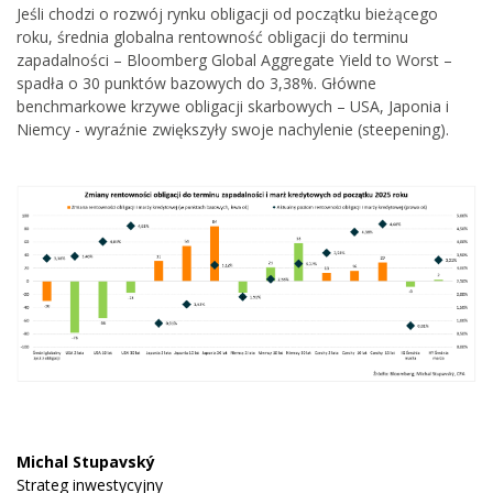
Jeśli chodzi o rozwój rynku obligacji od początku bieżącego
roku, średnia globalna rentowność obligacji do terminu
zapadalności – Bloomberg Global Aggregate Yield to Worst –
spadła o 30 punktów bazowych do 3,38%. Główne
benchmarkowe krzywe obligacji skarbowych – USA, Japonia i
Niemcy - wyraźnie zwiększyły swoje nachylenie (steepening).
Michal Stupavský
Strateg inwestycyjny