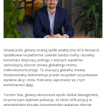
Dhaval Joshi, główny strateg spółki analitycznej BCA Research,
opublikował na platformie LinkedIn bardzo trafny i dosadny
komentarz dotyczący jednego z ważnych aspektów
zachodzącej obecnie zmiany globalnego reżimu
makroekonomicznego. Tę znaczącą globalną zmianę
fundamentalną dokumentuje przede wszystkim na podstawie
wyników akcji i złota. Polecamy zapoznanie się z tym
komentarzem (
link
).
Torsten Slok, główny ekonomista Apollo Global Management,
na poniższym wykresie pokazuje, że około 60% pozycji w
amerykańskim koszyku konsumenckim wykazuje obecnie