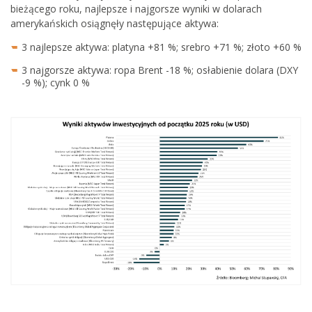
bieżącego roku, najlepsze i najgorsze wyniki w dolarach
amerykańskich osiągnęły następujące aktywa:
3 najlepsze aktywa: platyna +81 %; srebro +71 %; złoto +60 %
3 najgorsze aktywa: ropa Brent -18 %; osłabienie dolara (DXY
-9 %); cynk 0 %