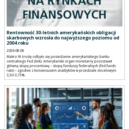
Rentowność 30-letnich amerykańskich obligacji
skarbowych wzrosła do najwyższego poziomu od
2004 roku
2026-08-06
Makro W środę odbyło się posiedzenie amerykańskiego banku
centralnego Fed (link). Amerykański organ monetarny pozostawił
główną stopę procentową – stopę funduszy federalnych (fed funds
rate) – zgodnie z konsensusem analityków w przedziale docelowym
3,50-3,75%.