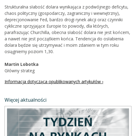
Strukturalna słabość dolara wynikająca z podwójnego deficytu,
chaos polityczny (gospodarczy, zagraniczny i wewnętrzny),
deprecjonowanie Fed, bardzo drogi rynek akcji oraz czynniki
cykliczne sprzyjające Europie to powody, dla których,
parafrazując Churchilla, obecna słabość dolara nie jest końcem,
a nawet nie jest początkiem końca. Tendencja do osłabienia
dolara będzie się utrzymywać i moim zdaniem w tym roku
osiągniemy poziom 1,30.
Martin Lobotka
Główny strateg
Informacja dotycząca opublikowanych artykułów ›
Więcej aktualności