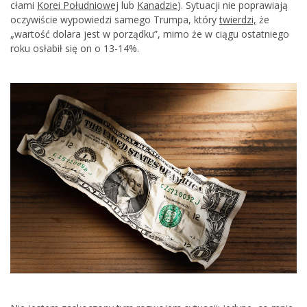
cłami
Korei Południowej
lub
Kanadzie
). Sytuacji nie poprawiają
oczywiście wypowiedzi samego Trumpa, który
twierdzi,
że
„wartość dolara jest w porządku”, mimo że w ciągu ostatniego
roku osłabił się on o 13-14%.