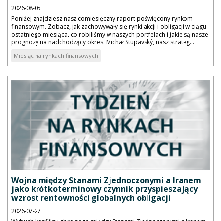
2026-08-05
Poniżej znajdziesz nasz comiesięczny raport poświęcony rynkom
finansowym. Zobacz, jak zachowywały się rynki akcji i obligacji w ciągu
ostatniego miesiąca, co robiliśmy w naszych portfelach i jakie są nasze
prognozy na nadchodzący okres. Michał Stupavský, nasz strateg...
Miesiąc na rynkach finansowych
Wojna między Stanami Zjednoczonymi a Iranem
jako krótkoterminowy czynnik przyspieszający
wzrost rentowności globalnych obligacji
2026-07-27