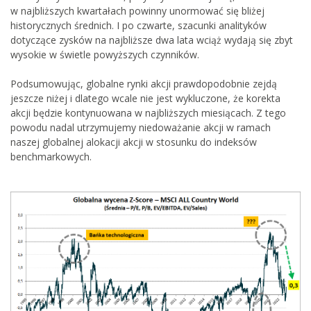
w najbliższych kwartałach powinny unormować się bliżej
historycznych średnich. I po czwarte, szacunki analityków
dotyczące zysków na najbliższe dwa lata wciąż wydają się zbyt
wysokie w świetle powyższych czynników.
Podsumowując, globalne rynki akcji prawdopodobnie zejdą
jeszcze niżej i dlatego wcale nie jest wykluczone, że korekta
akcji będzie kontynuowana w najbliższych miesiącach. Z tego
powodu nadal utrzymujemy niedoważanie akcji w ramach
naszej globalnej alokacji akcji w stosunku do indeksów
benchmarkowych.