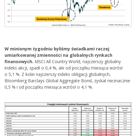
W minionym tygodniu byliśmy świadkami raczej
umiarkowanej zmienności na globalnych rynkach
finansowych.
MSCI All Country World, najszerszy globalny
indeks akcji, spadł o 0,4 %, ale od początku miesiąca wzrósł
o 5,1 %. Z kolei najszerszy indeks obligacji globalnych,
Bloomberg Barclays Global Aggregate Bond, zyskał nieznacznie
0,5 % i od początku miesiąca wzrósł o 4,1 %.