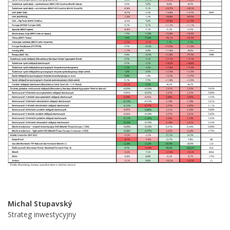
Michal Stupavský
Strateg inwestycyjny