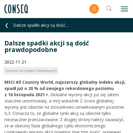
Dalsze spadki akcji są dość prawdopodobne
Dalsze spadki akcji są dość
prawdopodobne
2022-11-21
Tydzień na rynkach finansowych
MSCI All Country World, najszerszy globalny indeks akcji,
spadł już o 20 % od swojego rekordowego poziomu
z 16 listopada 2021 r.
Globalne wyceny akcji już się zatem
znacznie unormowały, a mój wskaźnik Z-Score globalnej
wyceny jest obecnie na stosunkowo umiarkowanym poziomie
0,3. Oznacza to, że globalne rynki akcji są obecnie tylko
nieznacznie przeszacowane. Z drugiej strony należy zauważyć,
że w obecnej fazie globalnego cyklu ekonomicznego
i rynkowego wyceny akcji powinny znacznie spaść, ponieważ