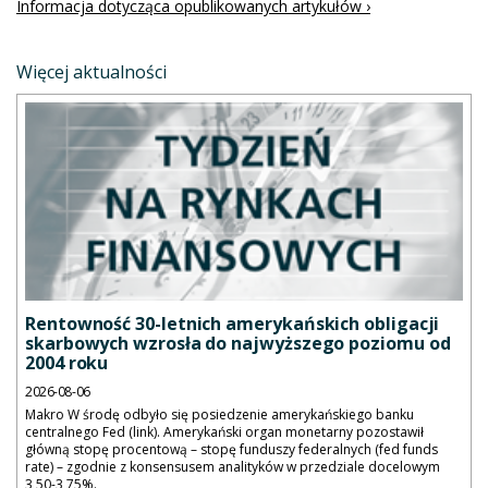
Informacja dotycząca opublikowanych artykułów ›
Więcej aktualności
Rentowność 30-letnich amerykańskich obligacji
skarbowych wzrosła do najwyższego poziomu od
2004 roku
2026-08-06
Makro W środę odbyło się posiedzenie amerykańskiego banku
centralnego Fed (link). Amerykański organ monetarny pozostawił
główną stopę procentową – stopę funduszy federalnych (fed funds
rate) – zgodnie z konsensusem analityków w przedziale docelowym
3,50-3,75%.