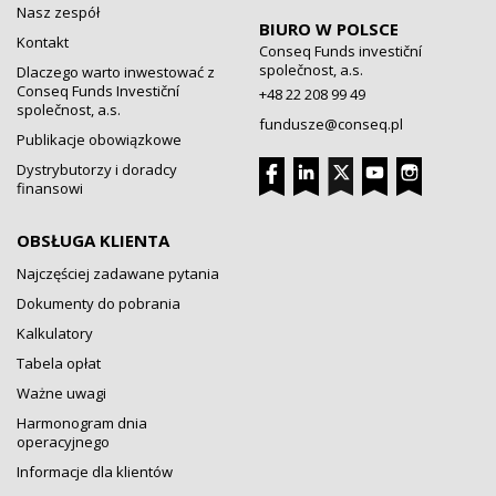
Nasz zespół
BIURO W POLSCE
Kontakt
Conseq Funds investiční
společnost, a.s.
Dlaczego warto inwestować z
Conseq Funds Investiční
+48 22 208 99 49
společnost, a.s.
fundusze@conseq.pl
Publikacje obowiązkowe
Dystrybutorzy i doradcy
finansowi
OBSŁUGA KLIENTA
Najczęściej zadawane pytania
Dokumenty do pobrania
Kalkulatory
Tabela opłat
Ważne uwagi
Harmonogram dnia
operacyjnego
Informacje dla klientów