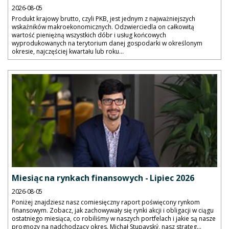
2026-08-05
Produkt krajowy brutto, czyli PKB, jest jednym z najważniejszych
wskaźników makroekonomicznych. Odzwierciedla on całkowitą
wartość pieniężną wszystkich dóbr i usług końcowych
wyprodukowanych na terytorium danej gospodarki w określonym
okresie, najczęściej kwartału lub roku...
Miesiąc na rynkach finansowych - Lipiec 2026
2026-08-05
Poniżej znajdziesz nasz comiesięczny raport poświęcony rynkom
finansowym. Zobacz, jak zachowywały się rynki akcji i obligacji w ciągu
ostatniego miesiąca, co robiliśmy w naszych portfelach i jakie są nasze
prognozy na nadchodzący okres. Michał Stupavský, nasz strateg...