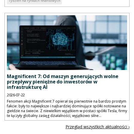
Tydzień na rynkach finansowych
Magnificent 7: Od maszyn generujących wolne
przepływy pieniężne do inwestorów w
infrastrukturę AI
2026-07-22
Fenomen akcji Magnificent 7 opierał się pierwotnie na bardzo prostym
fakcie: były to największe i najbardziej dominujące spółki notowane na
giełdzie na świecie. Z niewielkim wyjątkiem w postaci spółki Tesla, firmy
te łączyły globalny zasięg działalności, wyjątkowo silne...
Przegląd wszystkich aktualności ›