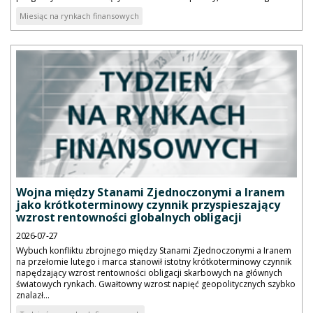
Miesiąc na rynkach finansowych
Wojna między Stanami Zjednoczonymi a Iranem
jako krótkoterminowy czynnik przyspieszający
wzrost rentowności globalnych obligacji
2026-07-27
Wybuch konfliktu zbrojnego między Stanami Zjednoczonymi a Iranem
na przełomie lutego i marca stanowił istotny krótkoterminowy czynnik
napędzający wzrost rentowności obligacji skarbowych na głównych
światowych rynkach. Gwałtowny wzrost napięć geopolitycznych szybko
znalazł...