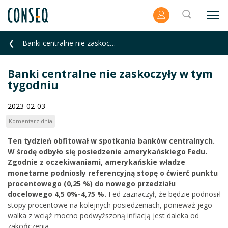
Banki centralne nie zaskoczyły w tym tygodniu
Banki centralne nie zaskoczyły w tym
tygodniu
2023-02-03
Komentarz dnia
Ten tydzień obfitował w spotkania banków centralnych.
W środę odbyło się posiedzenie amerykańskiego Fedu.
Zgodnie z oczekiwaniami, amerykańskie władze
monetarne podniosły referencyjną stopę o ćwierć punktu
procentowego (0,25 %) do nowego przedziału
docelowego 4,5 0%-4,75 %.
Fed zaznaczył, że będzie podnosił
stopy procentowe na kolejnych posiedzeniach, ponieważ jego
walka z wciąż mocno podwyższoną inflacją jest daleka od
zakończenia.