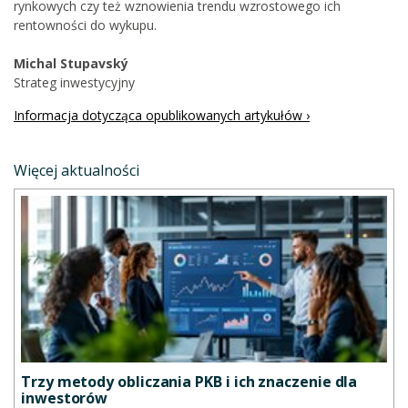
rynkowych czy też wznowienia trendu wzrostowego ich
rentowności do wykupu.
Michal Stupavský
Strateg inwestycyjny
Informacja dotycząca opublikowanych artykułów ›
Więcej aktualności
Trzy metody obliczania PKB i ich znaczenie dla
inwestorów