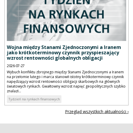
Wojna między Stanami Zjednoczonymi a Iranem
jako krótkoterminowy czynnik przyspieszający
wzrost rentowności globalnych obligacji
2026-07-27
Wybuch konfliktu zbrojnego między Stanami Zjednoczonymi a Iranem
na przełomie lutego i marca stanowił istotny krótkoterminowy czynnik
napędzający wzrost rentowności obligacji skarbowych na głównych
światowych rynkach. Gwałtowny wzrost napięć geopolitycznych szybko
znalazł...
Tydzień na rynkach finansowych
Przegląd wszystkich aktualności ›