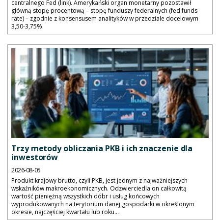
centralnego Fed (link). Amerykański organ monetarny pozostawił
główną stopę procentową – stopę funduszy federalnych (fed funds
rate) – zgodnie z konsensusem analityków w przedziale docelowym
3,50-3,75%.
Trzy metody obliczania PKB i ich znaczenie dla
inwestorów
2026-08-05
Produkt krajowy brutto, czyli PKB, jest jednym z najważniejszych
wskaźników makroekonomicznych. Odzwierciedla on całkowitą
wartość pieniężną wszystkich dóbr i usług końcowych
wyprodukowanych na terytorium danej gospodarki w określonym
okresie, najczęściej kwartału lub roku...