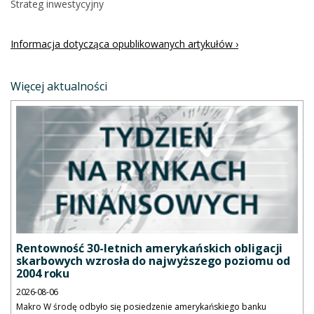
Strateg inwestycyjny
Informacja dotycząca opublikowanych artykułów ›
Więcej aktualności
Rentowność 30-letnich amerykańskich obligacji
skarbowych wzrosła do najwyższego poziomu od
2004 roku
2026-08-06
Makro W środę odbyło się posiedzenie amerykańskiego banku