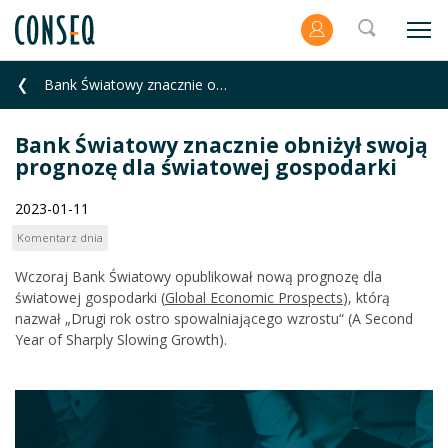
Bank Światowy znacznie obniżył swoją prognozę dla światowej gospodarki
Bank Światowy znacznie obniżył swoją
prognozę dla światowej gospodarki
2023-01-11
Komentarz dnia
Wczoraj Bank Światowy opublikował nową prognozę dla
światowej gospodarki (
Global Economic Prospects
), którą
nazwał „Drugi rok ostro spowalniającego wzrostu“ (A Second
Year of Sharply Slowing Growth).