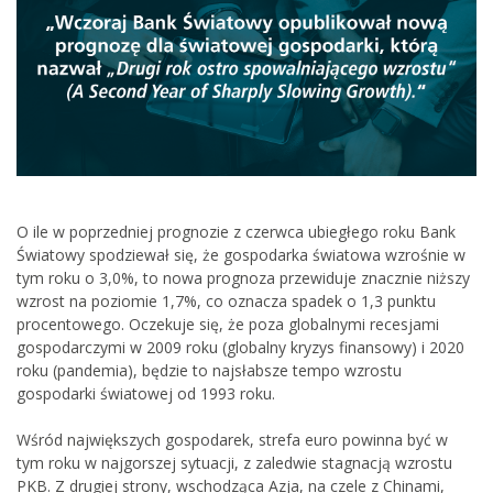
O ile w poprzedniej prognozie z czerwca ubiegłego roku Bank
Światowy spodziewał się, że gospodarka światowa wzrośnie w
tym roku o 3,0%, to nowa prognoza przewiduje znacznie niższy
wzrost na poziomie 1,7%, co oznacza spadek o 1,3 punktu
procentowego. Oczekuje się, że poza globalnymi recesjami
gospodarczymi w 2009 roku (globalny kryzys finansowy) i 2020
roku (pandemia), będzie to najsłabsze tempo wzrostu
gospodarki światowej od 1993 roku.
Wśród największych gospodarek, strefa euro powinna być w
tym roku w najgorszej sytuacji, z zaledwie stagnacją wzrostu
PKB. Z drugiej strony, wschodząca Azja, na czele z Chinami,