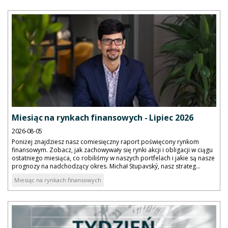
Miesiąc na rynkach finansowych - Lipiec 2026
2026-08-05
Poniżej znajdziesz nasz comiesięczny raport poświęcony rynkom
finansowym. Zobacz, jak zachowywały się rynki akcji i obligacji w ciągu
ostatniego miesiąca, co robiliśmy w naszych portfelach i jakie są nasze
prognozy na nadchodzący okres. Michał Stupavský, nasz strateg...
Miesiąc na rynkach finansowych