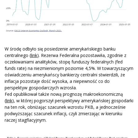
W środę odbyło się posiedzenie amerykańskiego banku
centralnego (
link
). Rezerwa Federalna pozostawiła, zgodnie z
oczekiwaniami analityków, stopę funduszy federalnych (fed
funds rate) na niezmienionym poziomie 4,5%. W towarzyszącym
oświadczeniu amerykańscy bankierzy centralni stwierdzili, że
inflacja pozostaje dość wysoka, a niepewność co do
perspektyw gospodarczych wzrosła.
Fed opublikował także nową prognozę makroekonomiczną
(
link
), w której pogorszył perspektywy amerykańskiej gospodarki
na ten rok, obniżając szacunek wzrostu PKB, a jednocześnie
podwyższając szacunek inflacji, czyli zmierzając w kierunku
raczej stagflacyjnym.