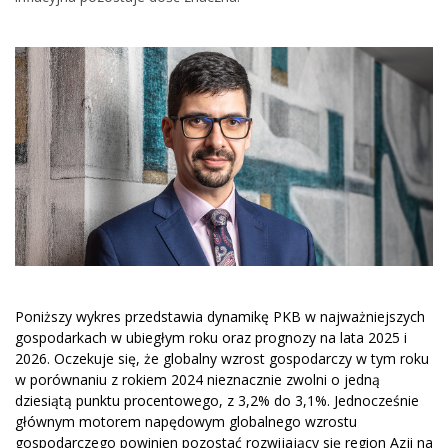
Poniższy wykres przedstawia dynamikę PKB w najważniejszych
gospodarkach w ubiegłym roku oraz prognozy na lata 2025 i
2026. Oczekuje się, że globalny wzrost gospodarczy w tym roku
w porównaniu z rokiem 2024 nieznacznie zwolni o jedną
dziesiątą punktu procentowego, z 3,2% do 3,1%. Jednocześnie
głównym motorem napędowym globalnego wzrostu
gospodarczego powinien pozostać rozwijający się region Azji na