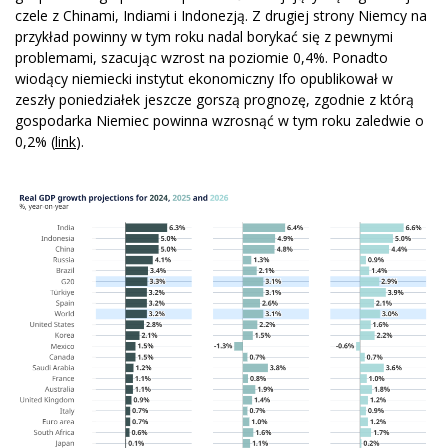
czele z Chinami, Indiami i Indonezją. Z drugiej strony Niemcy na
przykład powinny w tym roku nadal borykać się z pewnymi
problemami, szacując wzrost na poziomie 0,4%. Ponadto
wiodący niemiecki instytut ekonomiczny Ifo opublikował w
zeszły poniedziałek jeszcze gorszą prognozę, zgodnie z którą
gospodarka Niemiec powinna wzrosnąć w tym roku zaledwie o
0,2% (
link
).