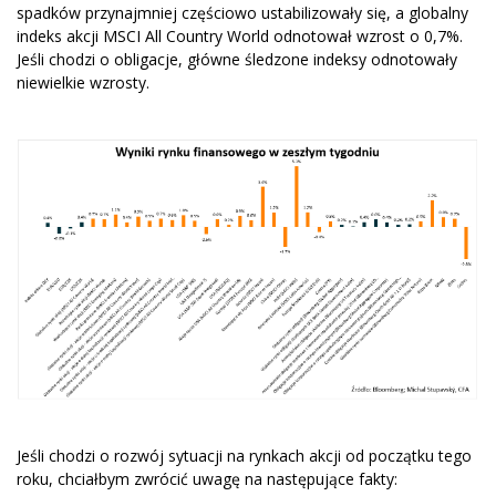
spadków przynajmniej częściowo ustabilizowały się, a globalny
indeks akcji MSCI All Country World odnotował wzrost o 0,7%.
Jeśli chodzi o obligacje, główne śledzone indeksy odnotowały
niewielkie wzrosty.
Jeśli chodzi o rozwój sytuacji na rynkach akcji od początku tego
roku, chciałbym zwrócić uwagę na następujące fakty: