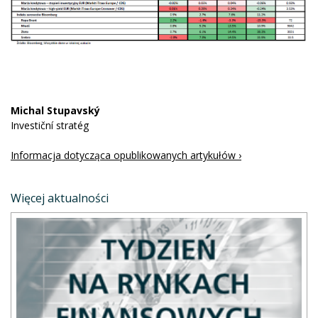
Michal Stupavský
Investiční stratég
Informacja dotycząca opublikowanych artykułów ›
Więcej aktualności