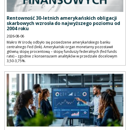
Rentowność 30-letnich amerykańskich obligacji
skarbowych wzrosła do najwyższego poziomu od
2004 roku
2026-08-06
Makro W środę odbyło się posiedzenie amerykańskiego banku
centralnego Fed (link). Amerykański organ monetarny pozostawił
główną stopę procentową – stopę funduszy federalnych (fed funds
rate) – zgodnie z konsensusem analityków w przedziale docelowym
3,50-3,75%.