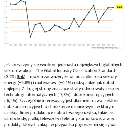
Jeśli przyjrzymy się wynikom jedenastu największych globalnych
sektorów akcji – The Global Industry Classification Standard
(GICS) (
link
) – można zauważyć, że od początku roku sektory
energii (+6,8%) i materiałów (+6,1%) radzą sobie jak dotąd
najlepiej. Z drugiej strony znaczące straty odnotowały sektory
technologii informatycznych (-7,8%) i dóbr konsumpcyjnych
(-6,4%). Szczególnie interesujący jest dla mnie rozwój sektora
dób konsumpcyjnych o charakterze uznaniowym, w którym
działają firmy produkujące dobra trwałego użytku, takie jak
samochody, pralki, telewizory i telefony komórkowe, a więc
produkty, których zakup w przypadku pogorszenia się sytuacji