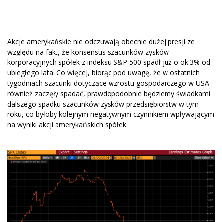
Akcje amerykańskie nie odczuwają obecnie dużej presji ze
względu na fakt, że konsensus szacunków zysków
korporacyjnych spółek z indeksu S&P 500 spadł już o ok.3% od
ubiegłego lata. Co więcej, biorąc pod uwagę, że w ostatnich
tygodniach szacunki dotyczące wzrostu gospodarczego w USA
również zaczęły spadać, prawdopodobnie będziemy świadkami
dalszego spadku szacunków zysków przedsiębiorstw w tym
roku, co byłoby kolejnym negatywnym czynnikiem wpływającym
na wyniki akcji amerykańskich spółek.