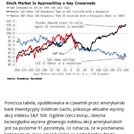
Poniższa tabela, opublikowana w czwartek przez amerykański
bank inwestycyjny Goldman Sachs, pokazuje aktualne wyceny
akcji indeksu S&P 500. Ogólnie rzecz biorąc, obecna
bezwzględna wycena głównego indeksu akcji amerykańskich
jest na poziomie 91 percentyla, co oznacza, że w porównaniu