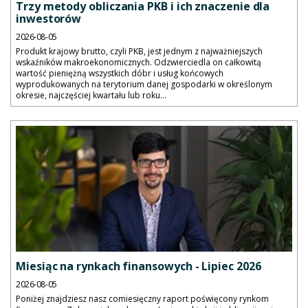
Trzy metody obliczania PKB i ich znaczenie dla
inwestorów
2026-08-05
Produkt krajowy brutto, czyli PKB, jest jednym z najważniejszych
wskaźników makroekonomicznych. Odzwierciedla on całkowitą
wartość pieniężną wszystkich dóbr i usług końcowych
wyprodukowanych na terytorium danej gospodarki w określonym
okresie, najczęściej kwartału lub roku...
Miesiąc na rynkach finansowych - Lipiec 2026
2026-08-05
Poniżej znajdziesz nasz comiesięczny raport poświęcony rynkom