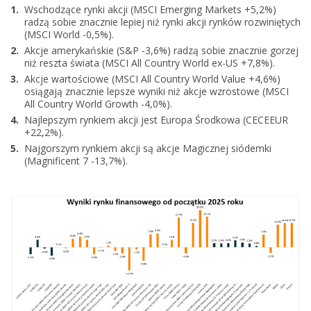
Wschodzące rynki akcji (MSCI Emerging Markets +5,2%)
radzą sobie znacznie lepiej niż rynki akcji rynków rozwiniętych
(MSCI World -0,5%).
Akcje amerykańskie (S&P -3,6%) radzą sobie znacznie gorzej
niż reszta świata (MSCI All Country World ex-US +7,8%).
Akcje wartościowe (MSCI All Country World Value +4,6%)
osiągają znacznie lepsze wyniki niż akcje wzrostowe (MSCI
All Country World Growth -4,0%).
Najlepszym rynkiem akcji jest Europa Środkowa (CECEEUR
+22,2%).
Najgorszym rynkiem akcji są akcje Magicznej siódemki
(Magnificent 7 -13,7%).