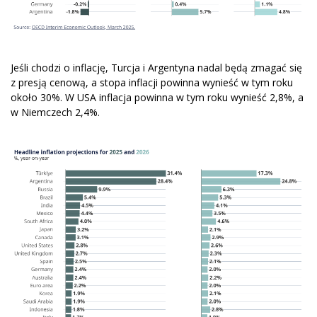
Jeśli chodzi o inflację, Turcja i Argentyna nadal będą zmagać się
z presją cenową, a stopa inflacji powinna wynieść w tym roku
około 30%. W USA inflacja powinna w tym roku wynieść 2,8%, a
w Niemczech 2,4%.