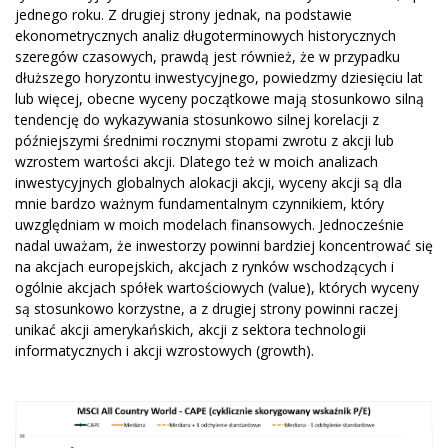
jednego roku. Z drugiej strony jednak, na podstawie
ekonometrycznych analiz długoterminowych historycznych
szeregów czasowych, prawdą jest również, że w przypadku
dłuższego horyzontu inwestycyjnego, powiedzmy dziesięciu lat
lub więcej, obecne wyceny początkowe mają stosunkowo silną
tendencję do wykazywania stosunkowo silnej korelacji z
późniejszymi średnimi rocznymi stopami zwrotu z akcji lub
wzrostem wartości akcji. Dlatego też w moich analizach
inwestycyjnych globalnych alokacji akcji, wyceny akcji są dla
mnie bardzo ważnym fundamentalnym czynnikiem, który
uwzględniam w moich modelach finansowych. Jednocześnie
nadal uważam, że inwestorzy powinni bardziej koncentrować się
na akcjach europejskich, akcjach z rynków wschodzących i
ogólnie akcjach spółek wartościowych (value), których wyceny
są stosunkowo korzystne, a z drugiej strony powinni raczej
unikać akcji amerykańskich, akcji z sektora technologii
informatycznych i akcji wzrostowych (growth).