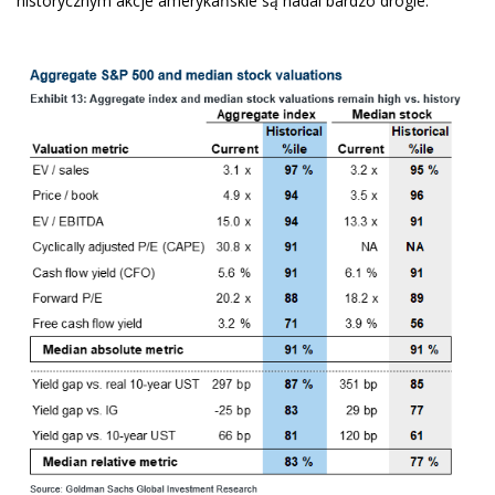
historycznym akcje amerykańskie są nadal bardzo drogie.