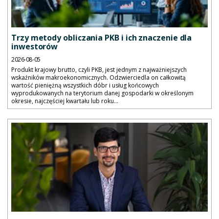
Trzy metody obliczania PKB i ich znaczenie dla
inwestorów
2026-08-05
Produkt krajowy brutto, czyli PKB, jest jednym z najważniejszych
wskaźników makroekonomicznych. Odzwierciedla on całkowitą
wartość pieniężną wszystkich dóbr i usług końcowych
wyprodukowanych na terytorium danej gospodarki w określonym
okresie, najczęściej kwartału lub roku...