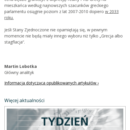
mieszkańca według najnowszych szacunków greckiego
parlamentu osiągnie poziom z lat 2007-2010 dopiero
w 2033
roku.
Jeśli Stany Zjednoczone nie opamiętają się, w pewnym
momencie nie będą miały innego wyboru niż tylko „Grecja albo
stagflacja”.
Martin Lobotka
Główny analityk
Informacja dotycząca opublikowanych artykułów ›
Więcej aktualności