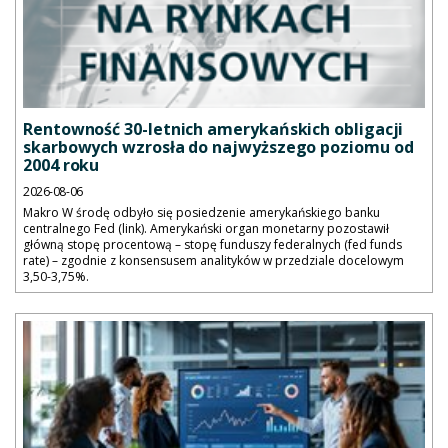
Rentowność 30-letnich amerykańskich obligacji
skarbowych wzrosła do najwyższego poziomu od
2004 roku
2026-08-06
Makro W środę odbyło się posiedzenie amerykańskiego banku
centralnego Fed (link). Amerykański organ monetarny pozostawił
główną stopę procentową – stopę funduszy federalnych (fed funds
rate) – zgodnie z konsensusem analityków w przedziale docelowym
3,50-3,75%.