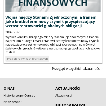
Wojna między Stanami Zjednoczonymi a Iranem
jako krótkoterminowy czynnik przyspieszający
wzrost rentowności globalnych obligacji
2026-07-27
Wybuch konfliktu zbrojnego między Stanami Zjednoczonymi a Iranem
na przełomie lutego i marca stanowił istotny krótkoterminowy czynnik
napędzający wzrost rentowności obligacji skarbowych na głównych
światowych rynkach. Gwałtowny wzrost napięć geopolitycznych szybko
znalazł...
Tydzień na rynkach finansowych
Przegląd wszystkich aktualności ›
O NAS
AKTUALNOŚCI
Historia grupy Conseq
Aktualności
Nasz zespół
BIURO W POLSCE