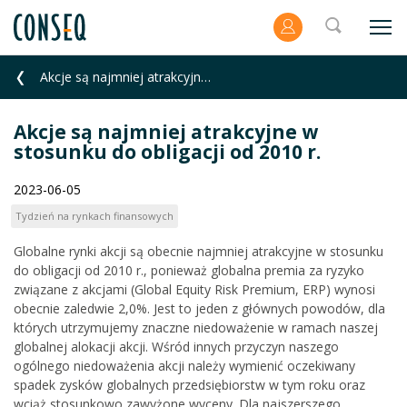
Akcje są najmniej atrakcyjne w stosunku do obligacji od 2010 r.
Akcje są najmniej atrakcyjne w
stosunku do obligacji od 2010 r.
2023-06-05
Tydzień na rynkach finansowych
Globalne rynki akcji są obecnie najmniej atrakcyjne w stosunku
do obligacji od 2010 r., ponieważ globalna premia za ryzyko
związane z akcjami (Global Equity Risk Premium, ERP) wynosi
obecnie zaledwie 2,0%. Jest to jeden z głównych powodów, dla
których utrzymujemy znaczne niedoważenie w ramach naszej
globalnej alokacji akcji. Wśród innych przyczyn naszego
ogólnego niedoważenia akcji należy wymienić oczekiwany
spadek zysków globalnych przedsiębiorstw w tym roku oraz
wciąż stosunkowo zawyżone wyceny. Dla najszerszego