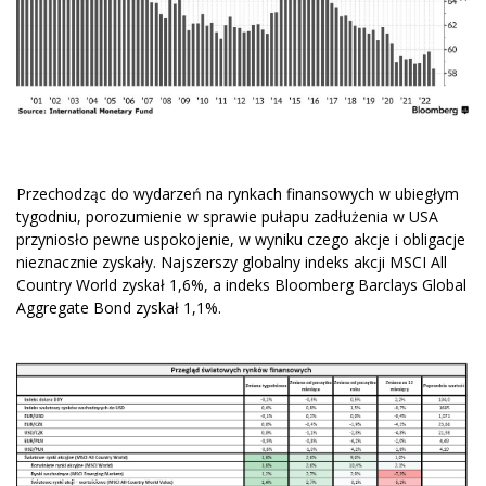
Przechodząc do wydarzeń na rynkach finansowych w ubiegłym
tygodniu, porozumienie w sprawie pułapu zadłużenia w USA
przyniosło pewne uspokojenie, w wyniku czego akcje i obligacje
nieznacznie zyskały. Najszerszy globalny indeks akcji MSCI All
Country World zyskał 1,6%, a indeks Bloomberg Barclays Global
Aggregate Bond zyskał 1,1%.