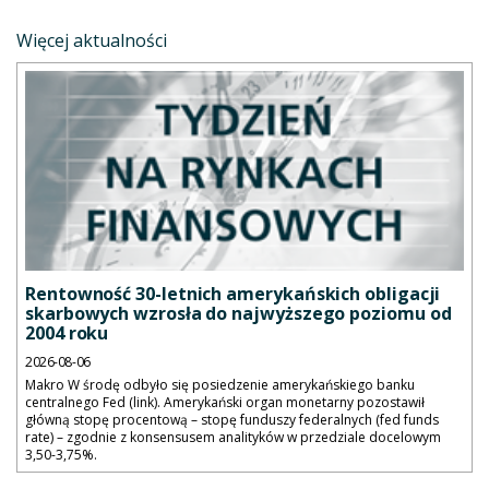
Więcej aktualności
Rentowność 30-letnich amerykańskich obligacji
skarbowych wzrosła do najwyższego poziomu od
2004 roku
2026-08-06
Makro W środę odbyło się posiedzenie amerykańskiego banku
centralnego Fed (link). Amerykański organ monetarny pozostawił
główną stopę procentową – stopę funduszy federalnych (fed funds
rate) – zgodnie z konsensusem analityków w przedziale docelowym
3,50-3,75%.