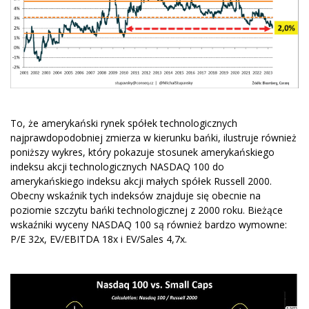
To, że amerykański rynek spółek technologicznych
najprawdopodobniej zmierza w kierunku bańki, ilustruje również
poniższy wykres, który pokazuje stosunek amerykańskiego
indeksu akcji technologicznych NASDAQ 100 do
amerykańskiego indeksu akcji małych spółek Russell 2000.
Obecny wskaźnik tych indeksów znajduje się obecnie na
poziomie szczytu bańki technologicznej z 2000 roku. Bieżące
wskaźniki wyceny NASDAQ 100 są również bardzo wymowne:
P/E 32x, EV/EBITDA 18x i EV/Sales 4,7x.