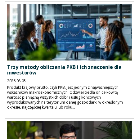
Trzy metody obliczania PKB i ich znaczenie dla
inwestorów
2026-08-05
Produkt krajowy brutto, czyli PKB, jest jednym z najważniejszych
wskaźników makroekonomicznych. Odzwierciedla on całkowitą
wartość pieniężną wszystkich dóbr i usług końcowych
wyprodukowanych na terytorium danej gospodarki w określonym
okresie, najczęściej kwartału lub roku...