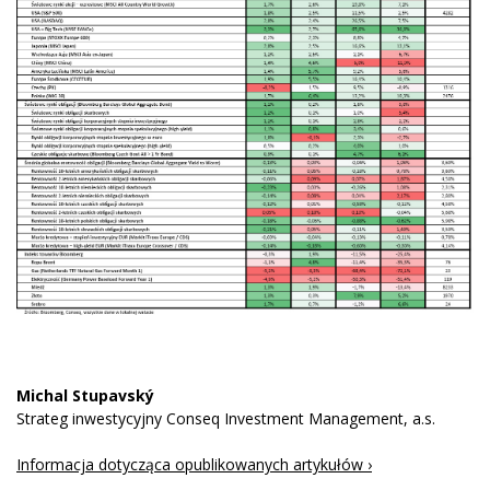
Michal Stupavský
Strateg inwestycyjny Conseq Investment Management, a.s.
Informacja dotycząca opublikowanych artykułów ›