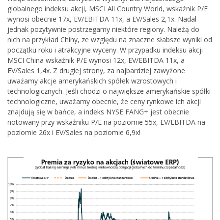
globalnego indeksu akcji, MSCI All Country World, wskaźnik P/E
wynosi obecnie 17x, EV/EBITDA 11x, a EV/Sales 2,1x. Nadal
jednak pozytywnie postrzegamy niektóre regiony. Należą do
nich na przykład Chiny, ze względu na znaczne słabsze wyniki od
początku roku i atrakcyjne wyceny. W przypadku indeksu akcji
MSCI China wskaźnik P/E wynosi 12x, EV/EBITDA 11x, a
EV/Sales 1,4x. Z drugiej strony, za najbardziej zawyżone
uważamy akcje amerykańskich spółek wzrostowych i
technologicznych. Jeśli chodzi o największe amerykańskie spółki
technologiczne, uważamy obecnie, że ceny rynkowe ich akcji
znajdują się w bańce, a indeks NYSE FANG+ jest obecnie
notowany przy wskaźniku P/E na poziomie 55x, EV/EBITDA na
poziomie 26x i EV/Sales na poziomie 6,9x!