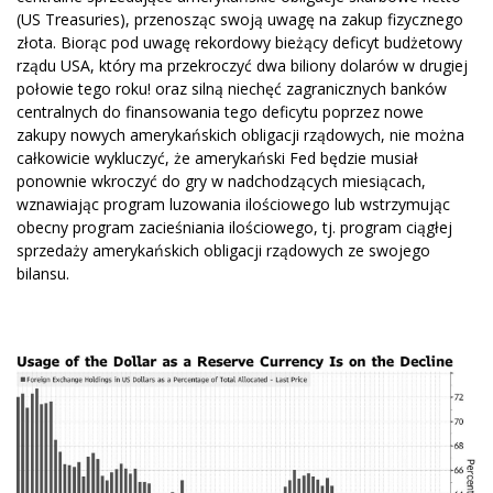
(US Treasuries), przenosząc swoją uwagę na zakup fizycznego
złota. Biorąc pod uwagę rekordowy bieżący deficyt budżetowy
rządu USA, który ma przekroczyć dwa biliony dolarów w drugiej
połowie tego roku! oraz silną niechęć zagranicznych banków
centralnych do finansowania tego deficytu poprzez nowe
zakupy nowych amerykańskich obligacji rządowych, nie można
całkowicie wykluczyć, że amerykański Fed będzie musiał
ponownie wkroczyć do gry w nadchodzących miesiącach,
wznawiając program luzowania ilościowego lub wstrzymując
obecny program zacieśniania ilościowego, tj. program ciągłej
sprzedaży amerykańskich obligacji rządowych ze swojego
bilansu.