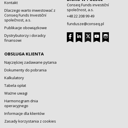
Kontakt
Conseq Funds investiční
společnost, a.s.
Dlaczego warto inwestować z
Conseq Funds Investiční
+48 22 208 99 49
společnost, a.s.
fundusze@conseq.pl
Publikacje obowiązkowe
Dystrybutorzy i doradcy
finansowi
OBSŁUGA KLIENTA
Najczęściej zadawane pytania
Dokumenty do pobrania
Kalkulatory
Tabela opłat
Ważne uwagi
Harmonogram dnia
operacyjnego
Informacje dla klientów
Zasady korzystania z cookies