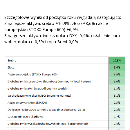
Szczegółowe wyniki od początku roku wyglądają następująco:
3 najlepsze aktywa: srebro +10,9%, złoto +8,6% i akcje
europejskie (STOXX Europe 600) +6,9%.
3 najgorsze aktywa: indeks dolara DXY -0,4%, osłabienie euro
wobec dolara o 0,3% i ropa Brent 0,0%.