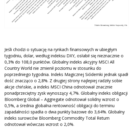
Jeśli chodzi o sytuację na rynkach finansowych w ubiegłym
tygodniu, dolar, według indeksu DXY, osłabił się nieznacznie o
0,3% do 108,0 punktów. Globalny indeks akcyjny MSCI All
Country World nie zmienił poziomu w stosunku do
poprzedniego tygodnia. Indeks Magicznej Siódemki jednak spadł
dość znacząco o 2,8%. Z drugiej strony najlepiej radziły sobie
akcje chińskie, a indeks MSCI China odnotował znacznie
ponadprzeciętny zysk wynoszący 4,7%. Globalny indeks obligacji
Bloomberg Global – Aggregate odnotował solidny wzrost o
0,5%, a średnia globalna rentowność obligacji do terminu
zapadalności spadła o dwa punkty bazowe do 3,64%. Globalny
indeks surowców Bloomberg Commodity Total Return
odnotował wówczas wzrost o 2,0%.