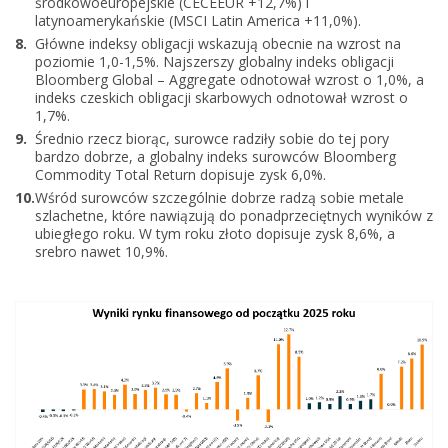
środkowoeuropejskie (CECEEUR +12,7%) i
latynoamerykańskie (MSCI Latin America +11,0%).
Główne indeksy obligacji wskazują obecnie na wzrost na
poziomie 1,0-1,5%. Najszerszy globalny indeks obligacji
Bloomberg Global – Aggregate odnotował wzrost o 1,0%, a
indeks czeskich obligacji skarbowych odnotował wzrost o
1,7%.
Średnio rzecz biorąc, surowce radziły sobie do tej pory
bardzo dobrze, a globalny indeks surowców Bloomberg
Commodity Total Return dopisuje zysk 6,0%.
Wśród surowców szczególnie dobrze radzą sobie metale
szlachetne, które nawiązują do ponadprzeciętnych wyników z
ubiegłego roku. W tym roku złoto dopisuje zysk 8,6%, a
srebro nawet 10,9%.