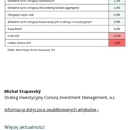
Michal Stupavský
Strateg inwestycyjny Conseq Investment Management, a.s.
Informacja dotycząca opublikowanych artykułów ›
Więcej aktualności