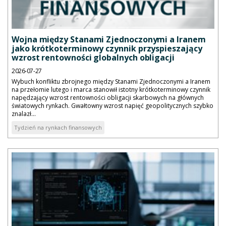
Wojna między Stanami Zjednoczonymi a Iranem
jako krótkoterminowy czynnik przyspieszający
wzrost rentowności globalnych obligacji
2026-07-27
Wybuch konfliktu zbrojnego między Stanami Zjednoczonymi a Iranem
na przełomie lutego i marca stanowił istotny krótkoterminowy czynnik
napędzający wzrost rentowności obligacji skarbowych na głównych
światowych rynkach. Gwałtowny wzrost napięć geopolitycznych szybko
znalazł...
Tydzień na rynkach finansowych