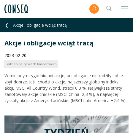
Akcje i obligacje wciąż tracą
Akcje i obligacje wciąż tracą
2023-02-20
Tydzień na rynkach finansowych
W minionym tygodniu ani akcje, ani obligacje nie radziły sobie
zbyt dobrze. Jeśli chodzi o akcje, najszerszy globalny indeks
akcji, MSCI All Country World, stracił 0,3 %. Największe straty
zanotowały akcje chińskie (MSCI China -2,3 %), a najwięcej
zyskały akcje z Ameryki Łacińskiej (MSCI Latin America +2,4 %).