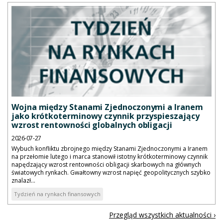
Wojna między Stanami Zjednoczonymi a Iranem
jako krótkoterminowy czynnik przyspieszający
wzrost rentowności globalnych obligacji
2026-07-27
Wybuch konfliktu zbrojnego między Stanami Zjednoczonymi a Iranem
na przełomie lutego i marca stanowił istotny krótkoterminowy czynnik
napędzający wzrost rentowności obligacji skarbowych na głównych
światowych rynkach. Gwałtowny wzrost napięć geopolitycznych szybko
znalazł...
Tydzień na rynkach finansowych
Przegląd wszystkich aktualności ›