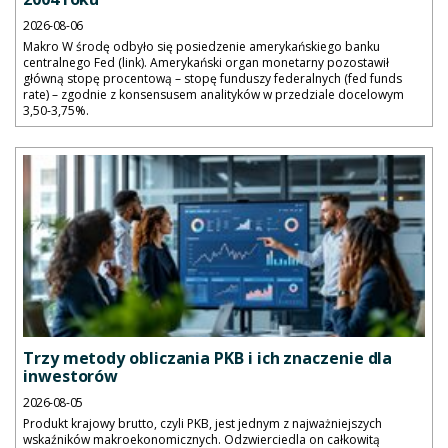
2026-08-06
Makro W środę odbyło się posiedzenie amerykańskiego banku
centralnego Fed (link). Amerykański organ monetarny pozostawił
główną stopę procentową – stopę funduszy federalnych (fed funds
rate) – zgodnie z konsensusem analityków w przedziale docelowym
3,50-3,75%.
Trzy metody obliczania PKB i ich znaczenie dla
inwestorów
2026-08-05
Produkt krajowy brutto, czyli PKB, jest jednym z najważniejszych
wskaźników makroekonomicznych. Odzwierciedla on całkowitą