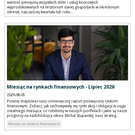
wartość pieniężną wszystkich dóbr i usług końcowych
wyprodukowanych na terytorium danej gospodarki w określonym
okresie, najczęściej kwartału lub roku...
Miesiąc na rynkach finansowych - Lipiec 2026
2026-08-05
Poniżej znajdziesz nasz comiesięczny raport poświęcony rynkom
finansowym. Zobacz, jak zachowywały się rynki akcji i obligacji w ciągu
ostatniego miesiąca, co robiliśmy w naszych portfelach i jakie są nasze
prognozy na nadchodzący okres. Michał Stupavský, nasz strateg...
Miesiąc na rynkach finansowych