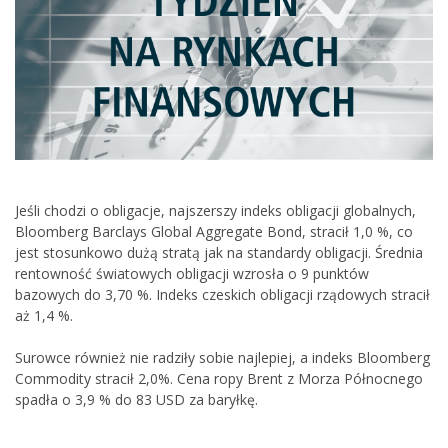
Jeśli chodzi o obligacje, najszerszy indeks obligacji globalnych,
Bloomberg Barclays Global Aggregate Bond, stracił 1,0 %, co
jest stosunkowo dużą stratą jak na standardy obligacji. Średnia
rentowność światowych obligacji wzrosła o 9 punktów
bazowych do 3,70 %. Indeks czeskich obligacji rządowych stracił
aż 1,4 %.
Surowce również nie radziły sobie najlepiej, a indeks Bloomberg
Commodity stracił 2,0%. Cena ropy Brent z Morza Północnego
spadła o 3,9 % do 83 USD za baryłkę.