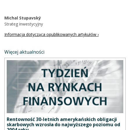
Michal Stupavský
Strateg inwestycyjny
Informacja dotycząca opublikowanych artykułów ›
Więcej aktualności
Rentowność 30-letnich amerykańskich obligacji
skarbowych wzrosła do najwyższego poziomu od
2004 roku