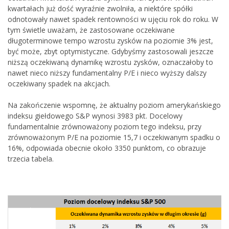
kwartałach już dość wyraźnie zwolniła, a niektóre spółki
odnotowały nawet spadek rentowności w ujęciu rok do roku. W
tym świetle uważam, że zastosowane oczekiwane
długoterminowe tempo wzrostu zysków na poziomie 3% jest,
być może, zbyt optymistyczne. Gdybyśmy zastosowali jeszcze
niższą oczekiwaną dynamikę wzrostu zysków, oznaczałoby to
nawet nieco niższy fundamentalny P/E i nieco wyższy dalszy
oczekiwany spadek na akcjach.
Na zakończenie wspomnę, że aktualny poziom amerykańskiego
indeksu giełdowego S&P wynosi 3983 pkt. Docelowy
fundamentalnie zrównoważony poziom tego indeksu, przy
zrównoważonym P/E na poziomie 15,7 i oczekiwanym spadku o
16%, odpowiada obecnie około 3350 punktom, co obrazuje
trzecia tabela.