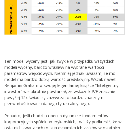
Ten model wyceny jest, jak zwykle w przypadku wszystkich
modeli wyceny, bardzo wrażliwy na wybrane wartości
parametrów wejściowych. Niemniej jednak uważam, że mój
model ma bardzo dobrą wartość predykcyjną. Wszak nawet
Benjamin Graham w swojej legendarnej książce "Inteligentny
inwestor" wielokrotnie powtarzał, że wskaźnik P/E znacznie
powyżej 15x świadczy zazwyczaj o bardzo znacznym
przewartościowaniu danego tytułu akcyjnego.
Ponadto, jeśli chodzi o obecną dynamikę fundamentów
korporacyjnych spółek amerykańskich, należy podkreślić, że w
ostatnich kwartałach roczna dynamika ich zysków w ostatnich