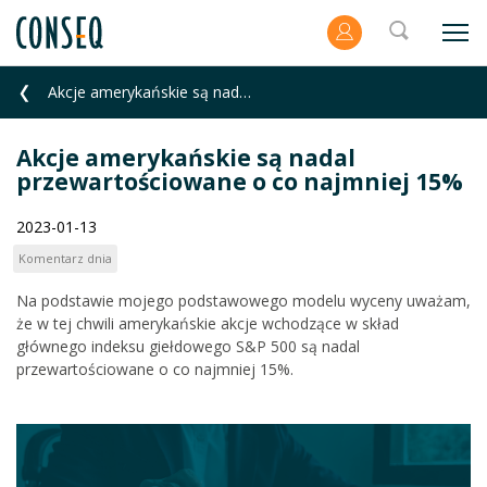
Akcje amerykańskie są nadal przewartościowane o co najmniej 15%
Akcje amerykańskie są nadal
przewartościowane o co najmniej 15%
2023-01-13
Komentarz dnia
Na podstawie mojego podstawowego modelu wyceny uważam,
że w tej chwili amerykańskie akcje wchodzące w skład
głównego indeksu giełdowego S&P 500 są nadal
przewartościowane o co najmniej 15%.