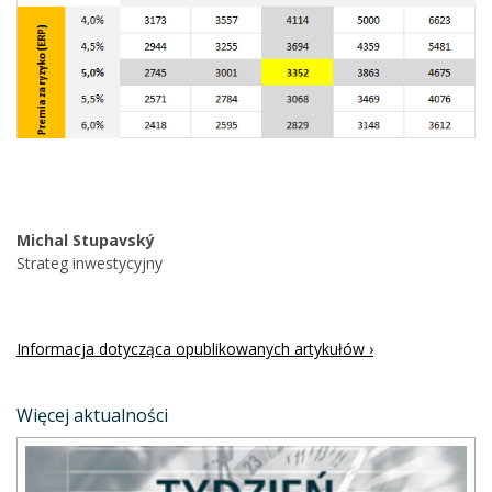
Michal Stupavský
Strateg inwestycyjny
Informacja dotycząca opublikowanych artykułów ›
Więcej aktualności