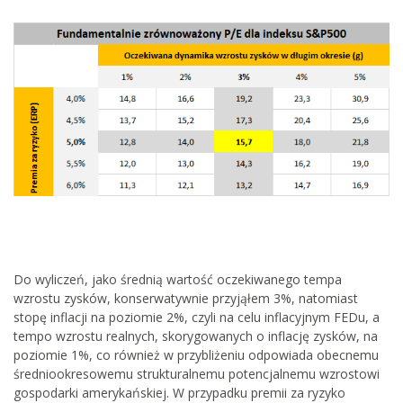
Do wyliczeń, jako średnią wartość oczekiwanego tempa
wzrostu zysków, konserwatywnie przyjąłem 3%, natomiast
stopę inflacji na poziomie 2%, czyli na celu inflacyjnym FEDu, a
tempo wzrostu realnych, skorygowanych o inflację zysków, na
poziomie 1%, co również w przybliżeniu odpowiada obecnemu
średniookresowemu strukturalnemu potencjalnemu wzrostowi
gospodarki amerykańskiej. W przypadku premii za ryzyko