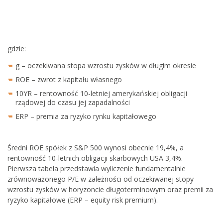
gdzie:
g – oczekiwana stopa wzrostu zysków w długim okresie
ROE – zwrot z kapitału własnego
10YR – rentowność 10-letniej amerykańskiej obligacji
rządowej do czasu jej zapadalności
ERP – premia za ryzyko rynku kapitałowego
Średni ROE spółek z S&P 500 wynosi obecnie 19,4%, a
rentowność 10-letnich obligacji skarbowych USA 3,4%.
Pierwsza tabela przedstawia wyliczenie fundamentalnie
zrównoważonego P/E w zależności od oczekiwanej stopy
wzrostu zysków w horyzoncie długoterminowym oraz premii za
ryzyko kapitałowe (ERP – equity risk premium).