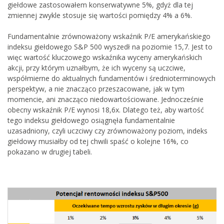
giełdowe zastosowałem konserwatywne 5%, gdyż dla tej
zmiennej zwykle stosuje się wartości pomiędzy 4% a 6%.
Fundamentalnie zrównoważony wskaźnik P/E amerykańskiego
indeksu giełdowego S&P 500 wyszedł na poziomie 15,7. Jest to
więc wartość kluczowego wskaźnika wyceny amerykańskich
akcji, przy którym uznałbym, że ich wyceny są uczciwe,
współmierne do aktualnych fundamentów i średnioterminowych
perspektyw, a nie znacząco przeszacowane, jak w tym
momencie, ani znacząco niedowartościowane. Jednocześnie
obecny wskaźnik P/E wynosi 18,6x. Dlatego też, aby wartość
tego indeksu giełdowego osiągnęła fundamentalnie
uzasadniony, czyli uczciwy czy zrównoważony poziom, indeks
giełdowy musiałby od tej chwili spaść o kolejne 16%, co
pokazano w drugiej tabeli.