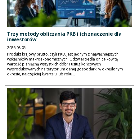
Trzy metody obliczania PKB i ich znaczenie dla
inwestorów
2026-08-05
Produkt krajowy brutto, czyli PKB, jest jednym z najważniejszych
wskaźników makroekonomicznych. Odzwierciedla on całkowitą
wartość pieniężną wszystkich dóbr i usług końcowych
wyprodukowanych na terytorium danej gospodarki w określonym
okresie, najczęściej kwartału lub roku...