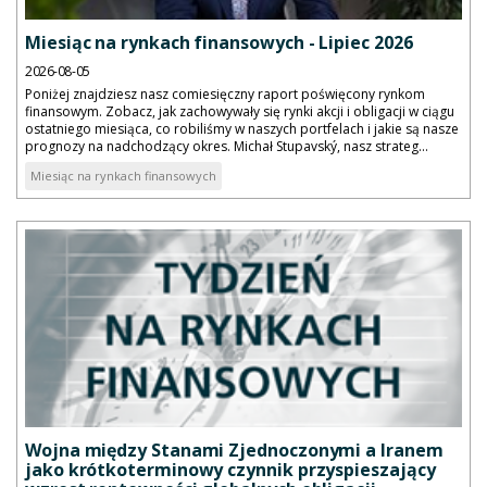
Miesiąc na rynkach finansowych - Lipiec 2026
2026-08-05
Poniżej znajdziesz nasz comiesięczny raport poświęcony rynkom
finansowym. Zobacz, jak zachowywały się rynki akcji i obligacji w ciągu
ostatniego miesiąca, co robiliśmy w naszych portfelach i jakie są nasze
prognozy na nadchodzący okres. Michał Stupavský, nasz strateg...
Miesiąc na rynkach finansowych
Wojna między Stanami Zjednoczonymi a Iranem
jako krótkoterminowy czynnik przyspieszający