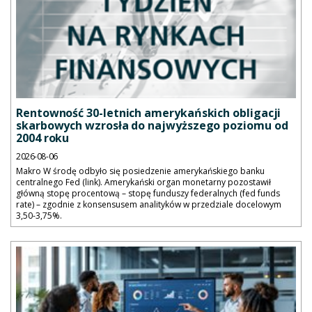
Rentowność 30-letnich amerykańskich obligacji
skarbowych wzrosła do najwyższego poziomu od
2004 roku
2026-08-06
Makro W środę odbyło się posiedzenie amerykańskiego banku
centralnego Fed (link). Amerykański organ monetarny pozostawił
główną stopę procentową – stopę funduszy federalnych (fed funds
rate) – zgodnie z konsensusem analityków w przedziale docelowym
3,50-3,75%.